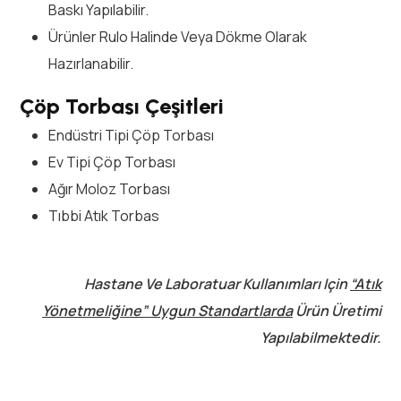
Baskı Yapılabilir.
Ürünler Rulo Halinde Veya Dökme Olarak
Hazırlanabilir.
Çöp Torbası Çeşitleri
Endüstri Tipi Çöp Torbası
Ev Tipi Çöp Torbası
Ağır Moloz Torbası
Tıbbi Atık Torbas
Hastane Ve Laboratuar Kullanımları Için
“Atık
Yönetmeliğine” Uygun Standartlarda
Ürün Üretimi
Yapılabilmektedir.