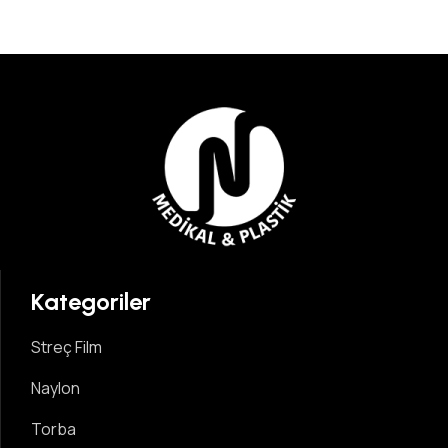
Kategoriler
Streç Film
Naylon
Torba