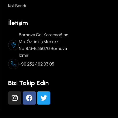
Koli Bandı
İletişim
Bornova Cd. Karacaoğlan
Mh. Öztim İş Merkezi
No:9/3-B 35070 Bornova
İzmir
+90 232 462 03 05
Bizi Takip Edin