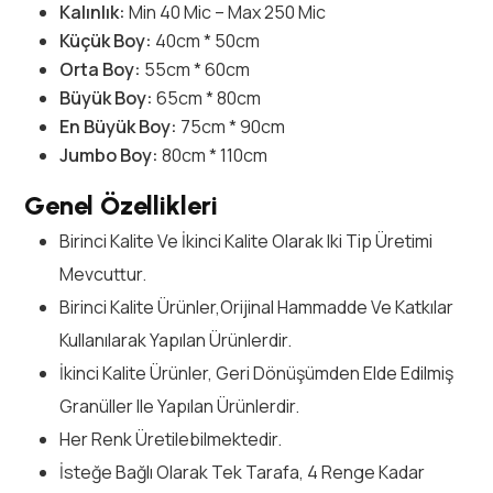
Kalınlık:
Min 40 Mic – Max 250 Mic
Küçük Boy:
40cm * 50cm
Orta Boy:
55cm * 60cm
Büyük Boy:
65cm * 80cm
En Büyük Boy:
75cm * 90cm
Jumbo Boy:
80cm * 110cm
Genel Özellikleri
Birinci Kalite Ve İkinci Kalite Olarak Iki Tip Üretimi
Mevcuttur.
Birinci Kalite Ürünler,orijinal Hammadde Ve Katkılar
Kullanılarak Yapılan Ürünlerdir.
İkinci Kalite Ürünler, Geri Dönüşümden Elde Edilmiş
Granüller Ile Yapılan Ürünlerdir.
Her Renk Üretilebilmektedir.
İsteğe Bağlı Olarak Tek Tarafa, 4 Renge Kadar