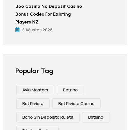
Boo Casino No Deposit Casino
Bonus Codes For Existing
Players NZ
8 Ağustos 2026
Popular Tag
Avia Masters
Betano
Bet Riviera
Bet Riviera Casino
Bono Sin Deposito Ruleta
Britsino