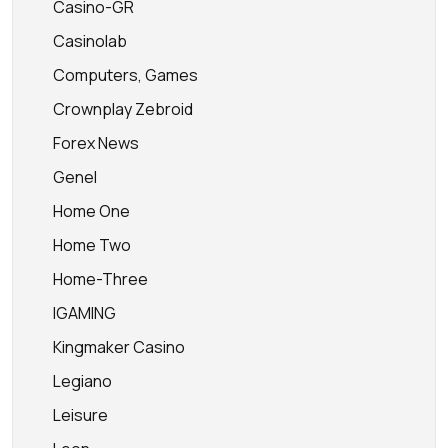
Casino-GR
Casinolab
Computers, Games
Crownplay Zebroid
Forex News
Genel
Home One
Home Two
Home-Three
IGAMING
Kingmaker Casino
Legiano
Leisure