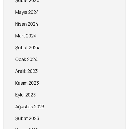
Şubat 2025
Mayıs 2024
Nisan 2024
Mart 2024
Şubat 2024
Ocak 2024
Aralık 2023
Kasım 2023
Eylül 2023
Ağustos 2023
Şubat 2023