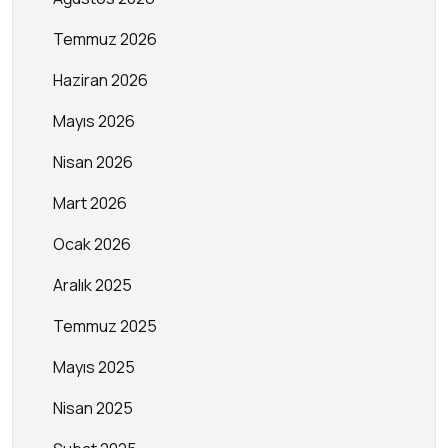
Temmuz 2026
Haziran 2026
Mayıs 2026
Nisan 2026
Mart 2026
Ocak 2026
Aralık 2025
Temmuz 2025
Mayıs 2025
Nisan 2025