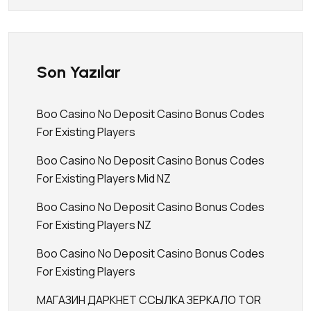
Son Yazılar
Boo Casino No Deposit Casino Bonus Codes
For Existing Players
Boo Casino No Deposit Casino Bonus Codes
For Existing Players Mid NZ
Boo Casino No Deposit Casino Bonus Codes
For Existing Players NZ
Boo Casino No Deposit Casino Bonus Codes
For Existing Players
МАГАЗИН ДАРКНЕТ ССЫЛКА ЗЕРКАЛО TOR