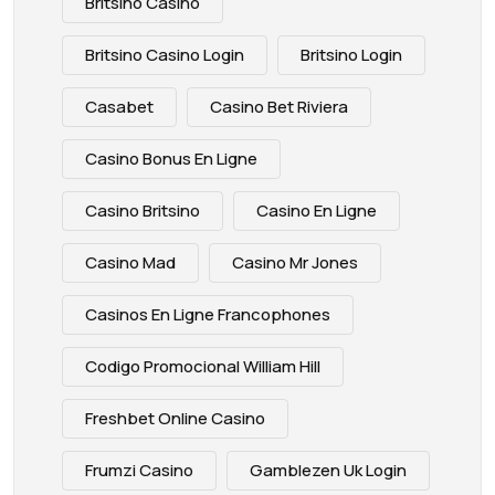
Britsino Casino
Britsino Casino Login
Britsino Login
Casabet
Casino Bet Riviera
Casino Bonus En Ligne
Casino Britsino
Casino En Ligne
Casino Mad
Casino Mr Jones
Casinos En Ligne Francophones
Codigo Promocional William Hill
Freshbet Online Casino
Frumzi Casino
Gamblezen Uk Login