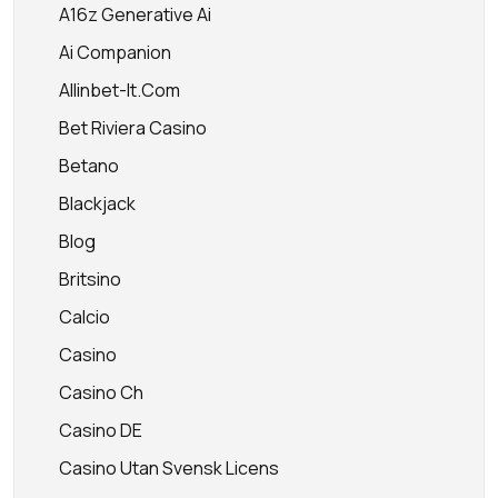
A16z Generative Ai
Ai Companion
Allinbet-It.com
Bet Riviera Casino
Betano
Blackjack
Blog
Britsino
Calcio
Casino
Casino Ch
Casino DE
Casino Utan Svensk Licens