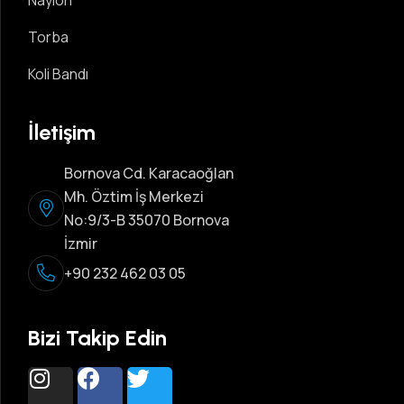
Naylon
Torba
Koli Bandı
İletişim
Bornova Cd. Karacaoğlan
Mh. Öztim İş Merkezi
No:9/3-B 35070 Bornova
İzmir
+90 232 462 03 05
Bizi Takip Edin