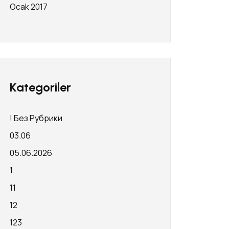
Ocak 2017
Kategoriler
! Без Рубрики
03.06
05.06.2026
1
11
12
123