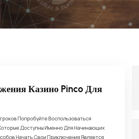
жения Казино Pinco Для
Игроков Попробуйте Воспользоваться
Которые Доступны Именно Для Начинающих
особов Начать Свои Приключения Является