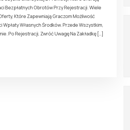
i Bezpłatnych Obrotów Przy Rejestracji. Wiele
Oferty, Które Zapewniają Graczom Możliwość
i Wpłaty Własnych Środków. Przede Wszystkim,
nie. Po Rejestracji, Zwróć Uwagę Na Zakładkę […]