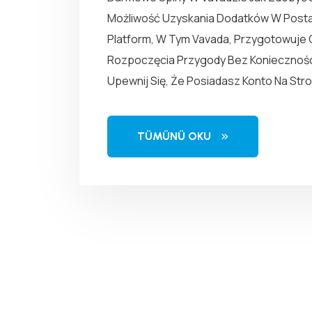
Możliwość Uzyskania Dodatków W Postac
Platform, W Tym Vavada, Przygotowuje 
Rozpoczęcia Przygody Bez Koniecznośc
Upewnij Się, Że Posiadasz Konto Na Stro
TÜMÜNÜ OKU