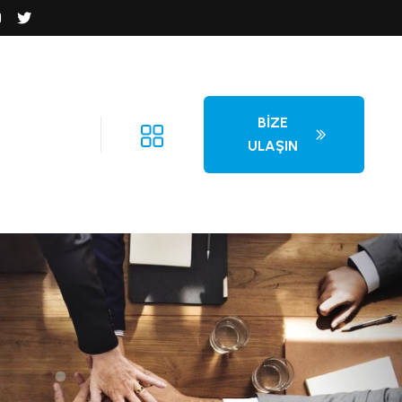
BIZE
ULAŞIN