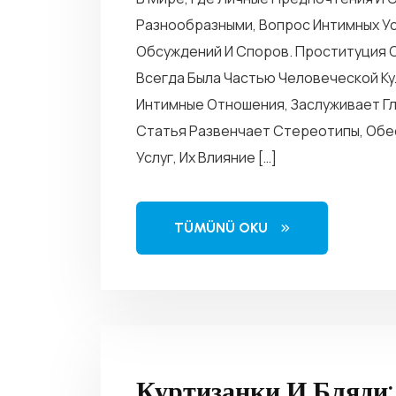
Разнообразными, Вопрос Интимных У
Обсуждений И Споров. Проституция 
Всегда Была Частью Человеческой Ку
Интимные Отношения, Заслуживает Гл
Статья Развенчает Стереотипы, Об
Услуг, Их Влияние […]
TÜMÜNÜ OKU
Куртизанки И Бляди