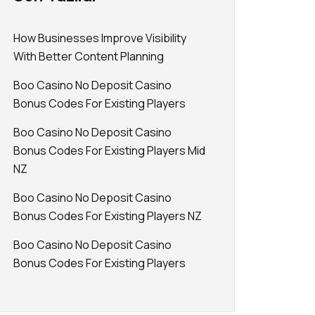
How Businesses Improve Visibility
With Better Content Planning
Boo Casino No Deposit Casino
Bonus Codes For Existing Players
Boo Casino No Deposit Casino
Bonus Codes For Existing Players Mid
NZ
Boo Casino No Deposit Casino
Bonus Codes For Existing Players NZ
Boo Casino No Deposit Casino
Bonus Codes For Existing Players