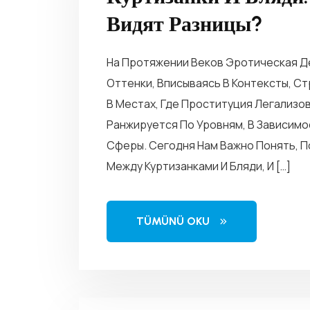
Видят Разницы?
На Протяжении Веков Эротическая Д
Оттенки, Вписываясь В Контексты, Ст
В Местах, Где Проституция Легализо
Ранжируется По Уровням, В Зависимо
Сферы. Сегодня Нам Важно Понять, П
Между Куртизанками И Бляди, И […]
TÜMÜNÜ OKU