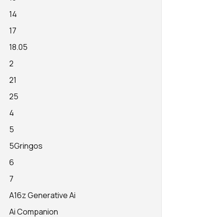
14
17
18.05
2
21
25
4
5
5Gringos
6
7
A16z Generative Ai
Ai Companion