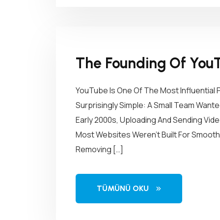
The Founding Of YouT
YouTube Is One Of The Most Influential Pl
Surprisingly Simple: A Small Team Wante
Early 2000s, Uploading And Sending Vide
Most Websites Weren’t Built For Smoot
Removing […]
TÜMÜNÜ OKU