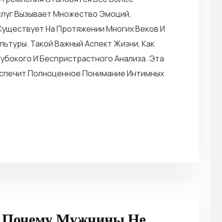
слуг Вызывает Множество Эмоций,
Существует На Протяжении Многих Веков И
льтуры. Такой Важный Аспект Жизни, Как
убокого И Беспристрастного Анализа. Эта
еспечит Полноценное Понимание Интимных
: Почему Мужчины Не