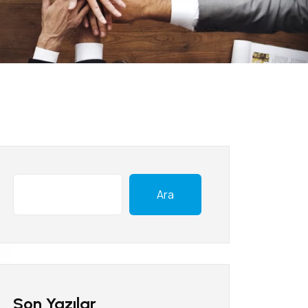
Ara
Son Yazılar