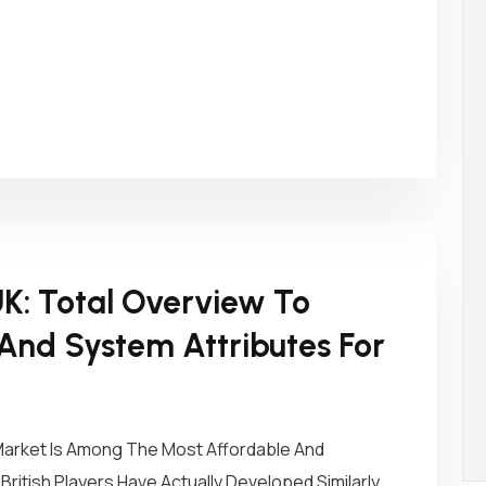
UK: Total Overview To
And System Attributes For
Market Is Among The Most Affordable And
ritish Players Have Actually Developed Similarly