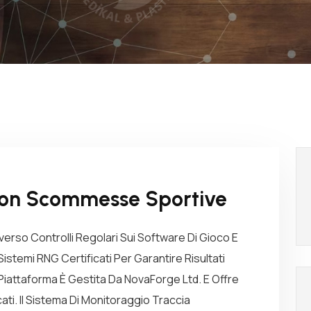
 Con Scommesse Sportive
averso Controlli Regolari Sui Software Di Gioco E
Sistemi RNG Certificati Per Garantire Risultati
La Piattaforma È Gestita Da NovaForge Ltd. E Offre
cati. Il Sistema Di Monitoraggio Traccia