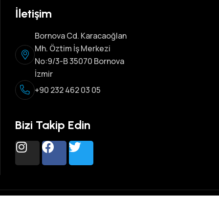
İletişim
Bornova Cd. Karacaoğlan
Mh. Öztim İş Merkezi
No:9/3-B 35070 Bornova
İzmir
+90 232 462 03 05
Bizi Takip Edin
Copyright © 2023 Nab Medikal Plastik | Tüm Hakları Saklıdır