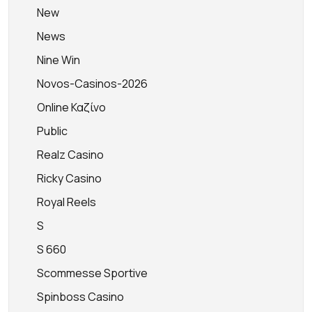
New
News
Nine Win
Novos-Casinos-2026
Online Καζίνο
Public
Realz Casino
Ricky Casino
Royal Reels
S
S 660
Scommesse Sportive
Spinboss Casino