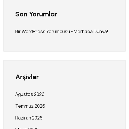
Son Yorumlar
Bir WordPress Yorumcusu
-
Merhaba Dünya!
Arşivler
Ağustos 2026
Temmuz 2026
Haziran 2026