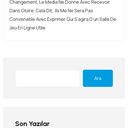
Changement, Le Media Ne Donne Avec Recevoir
Dans Gloire. Cela Dit,, Ils Me Ne Sera Pas
Convenable Avec Exprimer Qui S’agira D’un Salle De
Jeu En Ligne Utile.
Ara
Son Yazılar