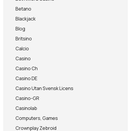
Betano
Blackjack
Blog
Britsino
Calcio
Casino
Casino Ch
Casino DE
Casino Utan Svensk Licens
Casino-GR
Casinolab
Computers, Games
Crownplay Zebroid