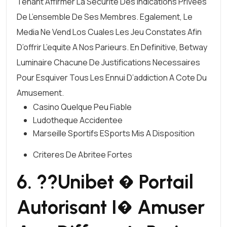
Tenant Affirmer La Securite Des Indications Privees
De L’ensemble De Ses Membres. Egalement, Le
Media Ne Vend Los Cuales Les Jeu Constates Afin
D’offrir L’equite A Nos Parieurs. En Definitive, Betway
Luminaire Chacune De Justifications Necessaires
Pour Esquiver Tous Les Ennui D’addiction A Cote Du
Amusement.
Casino Quelque Peu Fiable
Ludotheque Accidentee
Marseille Sportifs ESports Mis A Disposition
Criteres De Abritee Fortes
6. ??Unibet � Portail
Autorisant I� Amuser