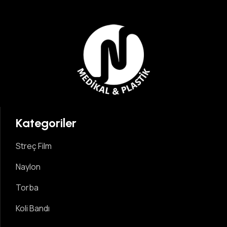
Kategoriler
Streç Film
Naylon
Torba
Koli Bandı