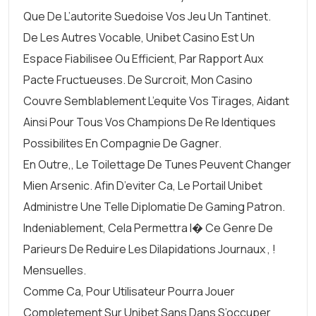
Que De L’autorite Suedoise Vos Jeu Un Tantinet.
De Les Autres Vocable, Unibet Casino Est Un
Espace Fiabilisee Ou Efficient, Par Rapport Aux
Pacte Fructueuses. De Surcroit, Mon Casino
Couvre Semblablement L’equite Vos Tirages, Aidant
Ainsi Pour Tous Vos Champions De Re Identiques
Possibilites En Compagnie De Gagner.
En Outre,, Le Toilettage De Tunes Peuvent Changer
Mien Arsenic. Afin D’eviter Ca, Le Portail Unibet
Administre Une Telle Diplomatie De Gaming Patron.
Indeniablement, Cela Permettra I� Ce Genre De
Parieurs De Reduire Les Dilapidations Journaux , !
Mensuelles.
Comme Ca, Pour Utilisateur Pourra Jouer
Completement Sur Unibet Sans Dans S’occuper