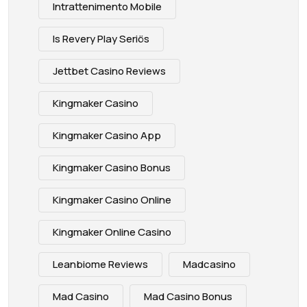
Intrattenimento Mobile
Is Revery Play Seriös
Jettbet Casino Reviews
Kingmaker Casino
Kingmaker Casino App
Kingmaker Casino Bonus
Kingmaker Casino Online
Kingmaker Online Casino
Leanbiome Reviews
Madcasino
Mad Casino
Mad Casino Bonus