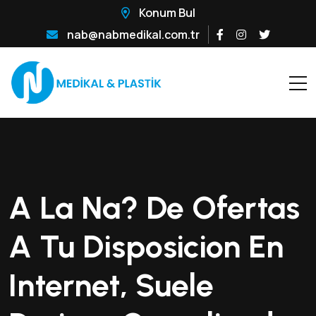
Konum Bul
nab@nabmedikal.com.tr
A La Na? De Ofertas
A Tu Disposicion En
Internet, Suele