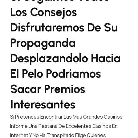
Los Consejos
Disfrutaremos De Su
Propaganda
Desplazandolo Hacia
El Pelo Podriamos
Sacar Premios
Interesantes
Si Pretendes Encontrar Las Mas Grandes Casinos,
Informe Una Pestana De Excelentes Casinos En
Internet Y No Ha Transpirado Elige Quienes