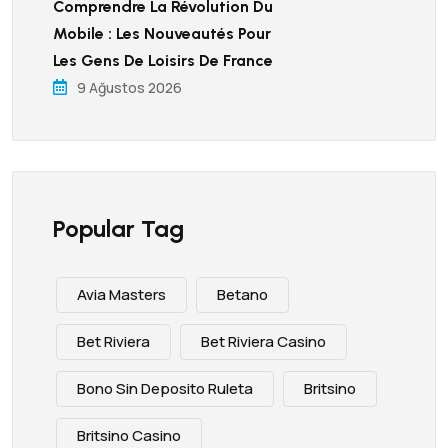
Comprendre La Révolution Du
Mobile : Les Nouveautés Pour
Les Gens De Loisirs De France
9 Ağustos 2026
Popular Tag
Avia Masters
Betano
Bet Riviera
Bet Riviera Casino
Bono Sin Deposito Ruleta
Britsino
Britsino Casino