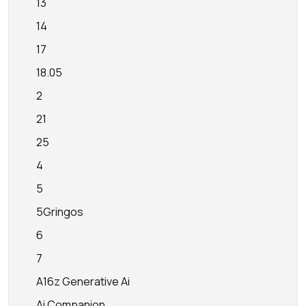
13
14
17
18.05
2
21
25
4
5
5Gringos
6
7
A16z Generative Ai
Ai Companion