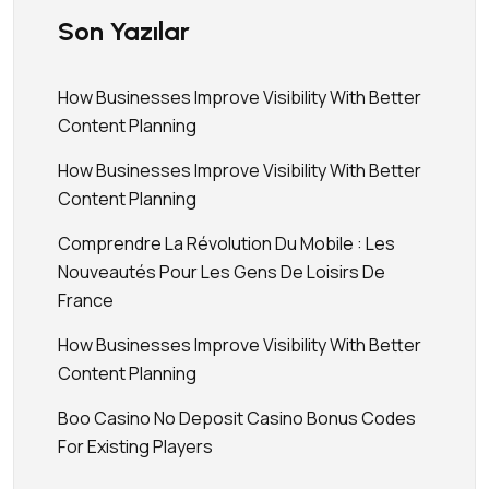
Son Yazılar
How Businesses Improve Visibility With Better
Content Planning
How Businesses Improve Visibility With Better
Content Planning
Comprendre La Révolution Du Mobile : Les
Nouveautés Pour Les Gens De Loisirs De
France
How Businesses Improve Visibility With Better
Content Planning
Boo Casino No Deposit Casino Bonus Codes
For Existing Players