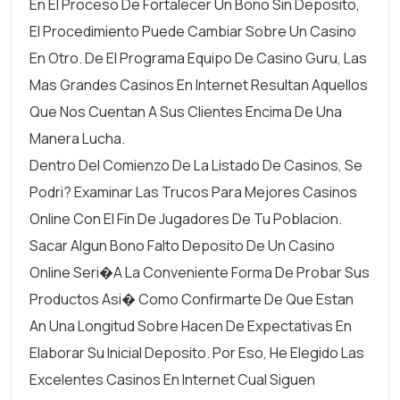
En El Proceso De Fortalecer Un Bono Sin Deposito,
El Procedimiento Puede Cambiar Sobre Un Casino
En Otro. De El Programa Equipo De Casino Guru, Las
Mas Grandes Casinos En Internet Resultan Aquellos
Que Nos Cuentan A Sus Clientes Encima De Una
Manera Lucha.
Dentro Del Comienzo De La Listado De Casinos, Se
Podri? Examinar Las Trucos Para Mejores Casinos
Online Con El Fin De Jugadores De Tu Poblacion.
Sacar Algun Bono Falto Deposito De Un Casino
Online Seri�a La Conveniente Forma De Probar Sus
Productos Asi� Como Confirmarte De Que Estan
An Una Longitud Sobre Hacen De Expectativas En
Elaborar Su Inicial Deposito. Por Eso, He Elegido Las
Excelentes Casinos En Internet Cual Siguen