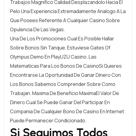
Trabajos Magnifico Calidad Desplazandolo Hacia El
Pelo Una Experiencia Extremadamente Analogo A La
Que Posees Referente A Cualquier Casino Sobre
Opulencia De Las Vegas.
Una De Los Promociones Cual Es Posible Hallar
Sobre Bonos Sin Tanque, Estuviese
Gates Of
Olympus Demo
En PlayUZU Casino. Las
Matematicas Para Los Bonos De CasinoSi Quieres
Encontrarse La Oportunidad De Ganar Dinero Con
Los Bonos Sabemos Comprender Sobre Como
Trabajan. Maxima De Beneficio MaximaEl Valor De
Dinero Cual Se Puede Ganar Del Participar En
Compania De Cualquier Bono De Casino En Internet
Puede Permanecer Condicionado.
Si Seguimos Todos