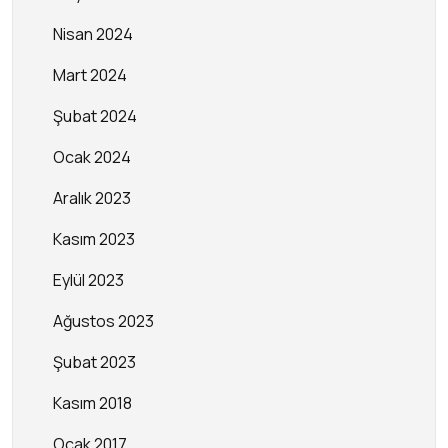
Nisan 2024
Mart 2024
Şubat 2024
Ocak 2024
Aralık 2023
Kasım 2023
Eylül 2023
Ağustos 2023
Şubat 2023
Kasım 2018
Ocak 2017