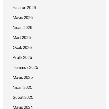
Haziran 2026
Mayıs 2026
Nisan 2026
Mart 2026
Ocak 2026
Aralık 2025
Temmuz 2025
Mayıs 2025
Nisan 2025
Şubat 2025
Mayıs 2024