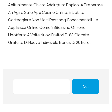
Abitualmente Chiaro Addirittura Rapido. A Preparare
An Agire Sulle App Casino Online, E Debito
Corteggiare Non Molti Passaggi Fondamentali. Le
App Bisca Online Come 888casino Offrono
Un’offerta A Volte Nuovi Fruitori Di 88 Giocate
Gratuite Di Nuovo Indivisible Bonus Di 20 Euro.
Ara