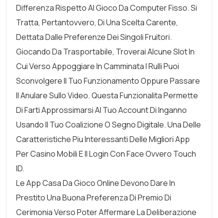
Differenza Rispetto Al Gioco Da Computer Fisso. Si
Tratta, Pertantovvero, Di Una Scelta Carente,
Dettata Dalle Preferenze Dei Singoli Fruitori.
Giocando Da Trasportabile, Troverai Alcune Slot In
Cui Verso Appoggiare In Camminata I Rulli Puoi
Sconvolgere Il Tuo Funzionamento Oppure Passare
Il Anulare Sullo Video. Questa Funzionalita Permette
Di Farti Approssimarsi Al Tuo Account Di Inganno
Usando Il Tuo Coalizione O Segno Digitale. Una Delle
Caratteristiche Piu Interessanti Delle Migliori App
Per Casino Mobili E Il Login Con Face Ovvero Touch
ID.
Le App Casa Da Gioco Online Devono Dare In
Prestito Una Buona Preferenza Di Premio Di
Cerimonia Verso Poter Affermare La Deliberazione