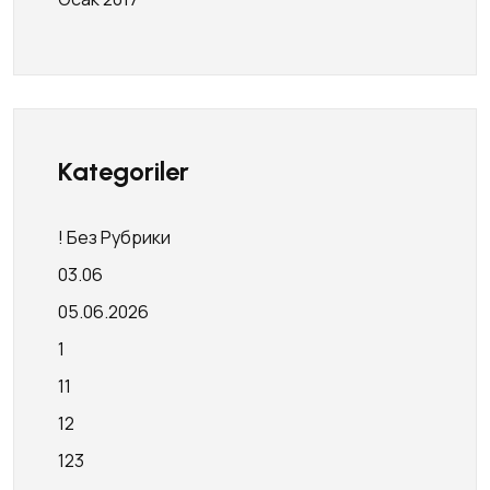
Kategoriler
! Без Рубрики
03.06
05.06.2026
1
11
12
123