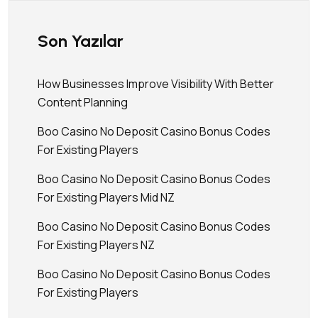
Son Yazılar
How Businesses Improve Visibility With Better
Content Planning
Boo Casino No Deposit Casino Bonus Codes
For Existing Players
Boo Casino No Deposit Casino Bonus Codes
For Existing Players Mid NZ
Boo Casino No Deposit Casino Bonus Codes
For Existing Players NZ
Boo Casino No Deposit Casino Bonus Codes
For Existing Players