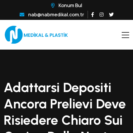
Konum Bul
nab@nabmedikal.com.tr
Adattarsi Depositi
Ancora Prelievi Deve
Risiedere Chiaro Sui