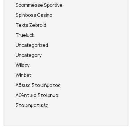
Scommesse Sportive
Spinboss Casino
Texts Zebroid
Trueluck
Uncategorized
Uncategory
Wildzy
Winbet
Άδειες Στοιχήματος
Αθλητικό Στοίχημα
Στοιχηματικές