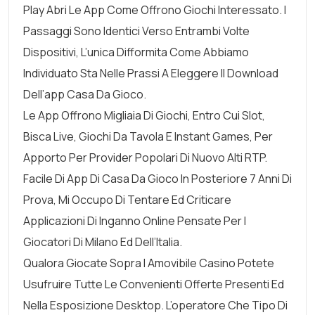
Play Abri Le App Come Offrono Giochi Interessato. I
Passaggi Sono Identici Verso Entrambi Volte
Dispositivi, L’unica Difformita Come Abbiamo
Individuato Sta Nelle Prassi A Eleggere Il Download
Dell’app Casa Da Gioco.
Le App Offrono Migliaia Di Giochi, Entro Cui Slot,
Bisca Live, Giochi Da Tavola E Instant Games, Per
Apporto Per Provider Popolari Di Nuovo Alti RTP.
Facile Di App Di Casa Da Gioco In Posteriore 7 Anni Di
Prova, Mi Occupo Di Tentare Ed Criticare
Applicazioni Di Inganno Online Pensate Per I
Giocatori Di Milano Ed Dell’Italia.
Qualora Giocate Sopra I Amovibile Casino Potete
Usufruire Tutte Le Convenienti Offerte Presenti Ed
Nella Esposizione Desktop. L’operatore Che Tipo Di