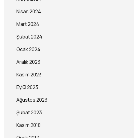
Nisan 2024
Mart 2024
Şubat 2024
Ocak 2024
Aralık 2023
Kasım 2023
Eylül 2023
Ağustos 2023
Şubat 2023
Kasım 2018
Ocak 2017