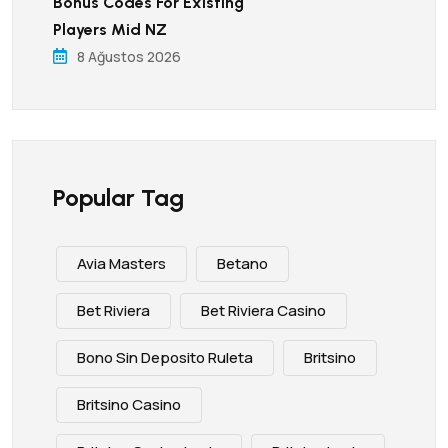
Bonus Codes For Existing
Players Mid NZ
8 Ağustos 2026
Popular Tag
Avia Masters
Betano
Bet Riviera
Bet Riviera Casino
Bono Sin Deposito Ruleta
Britsino
Britsino Casino