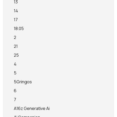
13
14
17
18.05
2
21
25
4
5
5Gringos
6
7
A16z Generative Ai