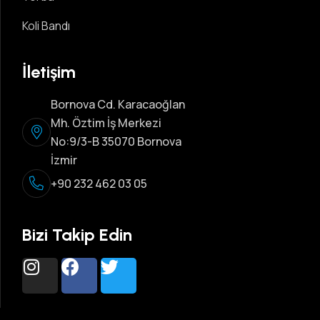
Koli Bandı
İletişim
Bornova Cd. Karacaoğlan
Mh. Öztim İş Merkezi
No:9/3-B 35070 Bornova
İzmir
+90 232 462 03 05
Bizi Takip Edin