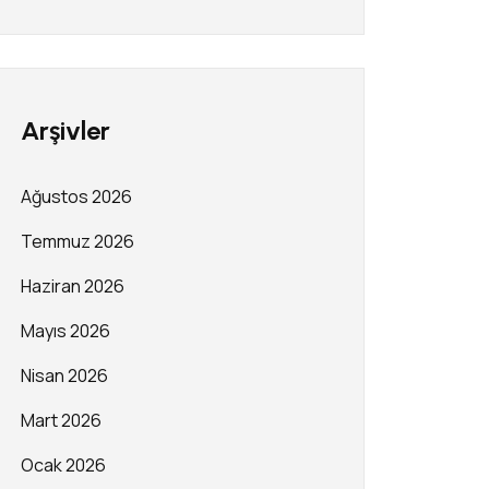
Arşivler
Ağustos 2026
Temmuz 2026
Haziran 2026
Mayıs 2026
Nisan 2026
Mart 2026
Ocak 2026