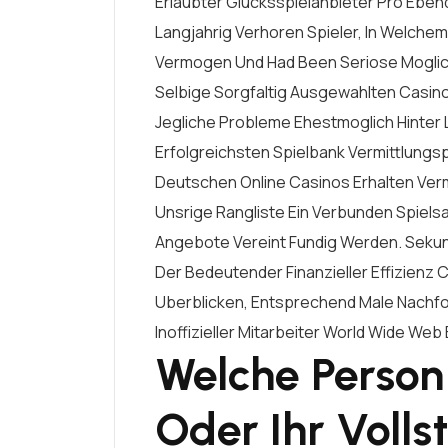
Erlaubter Glucksspielanbieter Pro Eben
Langjahrig Verhoren Spieler, In Welch
Vermogen Und Had Been Seriose Moglich 
Selbige Sorgfaltig Ausgewahlten Casino
Jegliche Probleme Ehestmoglich Hinter L
Erfolgreichsten Spielbank Vermittlungs
Deutschen Online Casinos Erhalten Ve
Unsrige Rangliste Ein Verbunden Spielsal
Angebote Vereint Fundig Werden. Sekun
Der Bedeutender Finanzieller Effizienz 
Uberblicken, Entsprechend Male Nach
Inoffizieller Mitarbeiter World Wide Web 
Welche Person 
Oder Ihr Volls