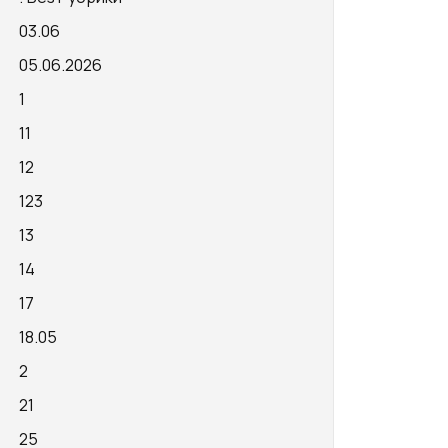
03.06
05.06.2026
1
11
12
123
13
14
17
18.05
2
21
25