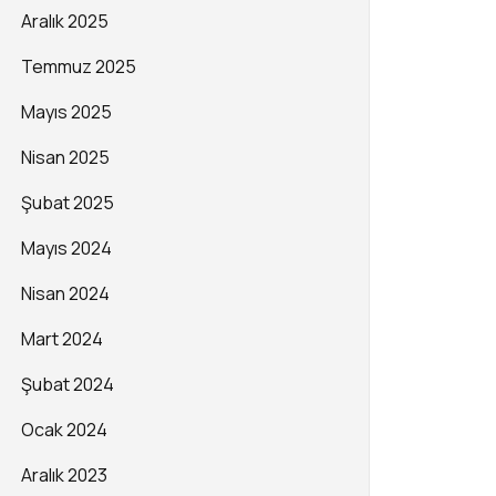
Aralık 2025
Temmuz 2025
Mayıs 2025
Nisan 2025
Şubat 2025
Mayıs 2024
Nisan 2024
Mart 2024
Şubat 2024
Ocak 2024
Aralık 2023