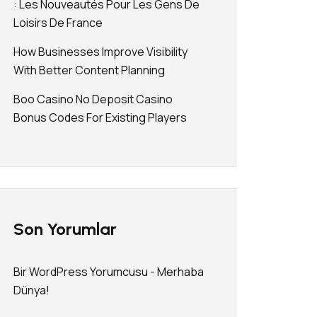
: Les Nouveautés Pour Les Gens De
Loisirs De France
How Businesses Improve Visibility
With Better Content Planning
Boo Casino No Deposit Casino
Bonus Codes For Existing Players
Son Yorumlar
Bir WordPress Yorumcusu
-
Merhaba
Dünya!