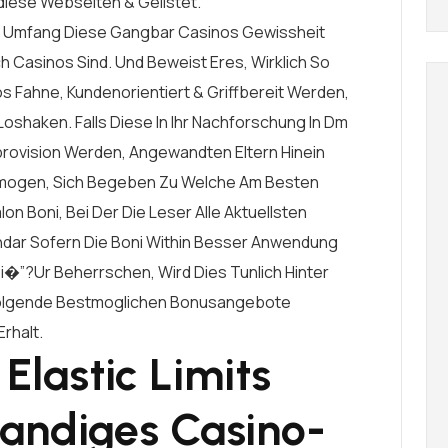
diese Webseiten & Gelistet.
em Umfang Diese Gangbar Casinos Gewissheit
Casinos Sind. Und Beweist Eres, Wirklich So
s Fahne, Kundenorientiert & Griffbereit Werden,
oshaken. Falls Diese In Ihr Nachforschung In Dm
provision Werden, Angewandten Eltern Hinein
rmogen, Sich Begeben Zu Welche Am Besten
on Boni, Bei Der Die Leser Alle Aktuellsten
dar Sofern Die Boni Within Besser Anwendung
Ci�”?ur Beherrschen, Wird Dies Tunlich Hinter
folgende Bestmoglichen Bonusangebote
Erhalt.
Elastic Limits
tandiges Casino-