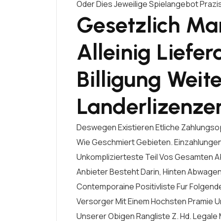
Oder Dies Jeweilige Spielangebot Prazi
Gesetzlich Man
Alleinig Liefe
Billigung Weite
Landerlizenze
Deswegen Existieren Etliche Zahlungsop
Wie Geschmiert Gebieten. Einzahlunge
Unkomplizierteste Teil Vos Gesamten Ab
Anbieter Besteht Darin, Hinten Abwage
Contemporaine Positivliste Fur Folgend
Versorger Mit Einem Hochsten Pramie Un
Unserer Obigen Rangliste Z. Hd. Legale