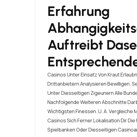
Erfahrung
Abhangigkeits
Auftreibt Dase
Entsprechende
Casinos Unter Einsatz Von Kraut Erlau
Drittanbietern Analysieren Bewilligen. Se
Unter Diesseitigen Zigeunern Alle Bund
Nachfolgende Weiteren Abschnitte Darbi
Wichtigsten Finessen. U. A. Vergleiche
Casinos Sich Ferner Lokalisation Dir Di
Spielbanken Oder Diesseitigen Casinoan