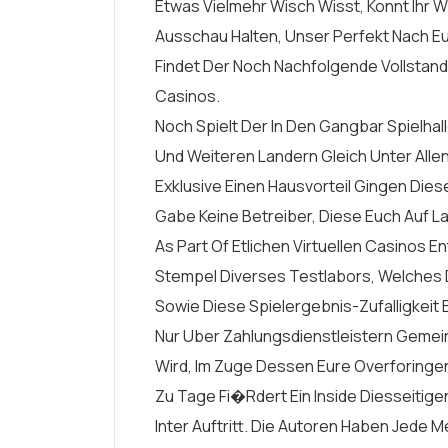
Etwas Vielmehr Wisch Wisst, Konnt Ihr 
Ausschau Halten, Unser Perfekt Nach Eur
Findet Der Noch Nachfolgende Vollstan
Casinos.
Noch Spielt Der In Den Gangbar Spielhall
Und Weiteren Landern Gleich Unter Alle
Exklusive Einen Hausvorteil Gingen Dies
Gabe Keine Betreiber, Diese Euch Auf L
As Part Of Etlichen Virtuellen Casinos En
Stempel Diverses Testlabors, Welches 
Sowie Diese Spielergebnis-Zufalligkeit 
Nur Uber Zahlungsdienstleistern Geme
Wird, Im Zuge Dessen Eure Overforingen
Zu Tage Fi�rdert Ein Inside Diesseitig
Inter Auftritt. Die Autoren Haben Jed