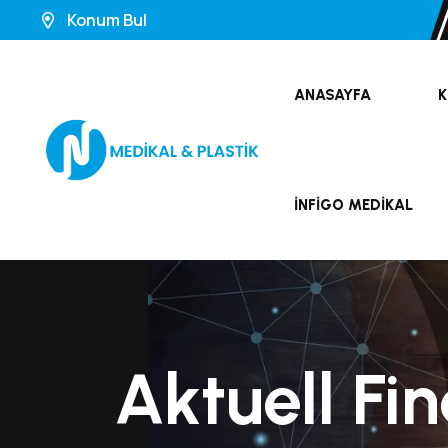
Konum Bul
ANASAYFA
K
İNFIGO MEDIKAL
Aktuell Fin