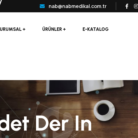
nab@nabmedikal.com.tr
URUMSAL
ÜRÜNLER
E-KATALOG
det Der In