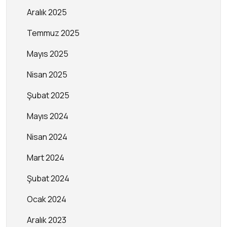
Aralık 2025
Temmuz 2025
Mayıs 2025
Nisan 2025
Şubat 2025
Mayıs 2024
Nisan 2024
Mart 2024
Şubat 2024
Ocak 2024
Aralık 2023