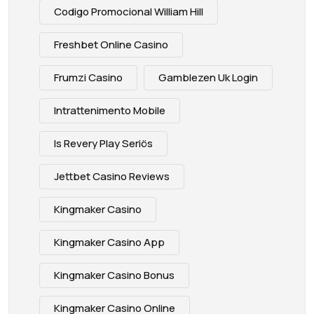
Codigo Promocional William Hill
Freshbet Online Casino
Frumzi Casino
Gamblezen Uk Login
Intrattenimento Mobile
Is Revery Play Seriös
Jettbet Casino Reviews
Kingmaker Casino
Kingmaker Casino App
Kingmaker Casino Bonus
Kingmaker Casino Online