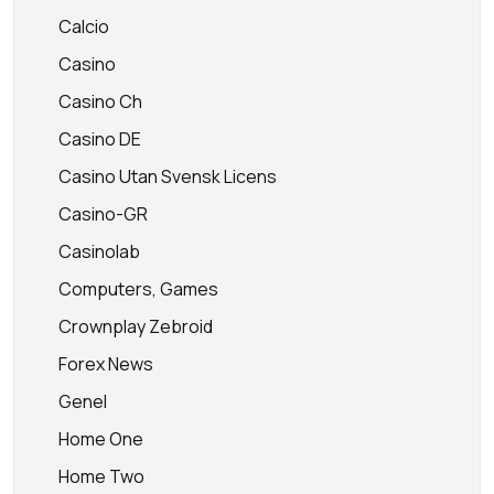
Calcio
Casino
Casino Ch
Casino DE
Casino Utan Svensk Licens
Casino-GR
Casinolab
Computers, Games
Crownplay Zebroid
Forex News
Genel
Home One
Home Two