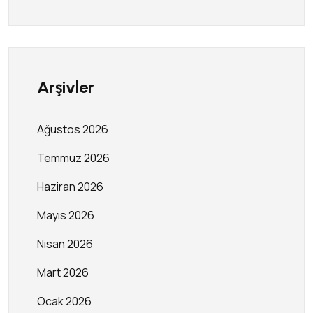
Arşivler
Ağustos 2026
Temmuz 2026
Haziran 2026
Mayıs 2026
Nisan 2026
Mart 2026
Ocak 2026