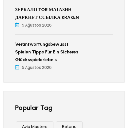
ЗЕРКАЛО TOR МАГАЗИН
ДАРКНЕТ ССЫЛКА KRAKEN
5 Ağustos 2026
Verantwortungsbewusst
Spielen Tipps Für Ein Sicheres
Glücksspielerlebnis
5 Ağustos 2026
Popular Tag
Avia Masters
Betano