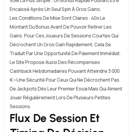
Voie La Plus Simple : Un Bonus Rapide Pouvant Être
Encaissé Après Un Seul Spin À Gros Gains.
Les Conditions De Mise Sont Claires : 40x Le
Montant Du Bonus Avant De Pouvoir Retirer Les
Gains. Pour Ces Joueurs De Sessions Courtes Qui
Décrochent Un Gros Gain Rapidement, Cela Se
Traduit Par Une Opportunité De Paiement Immédiat.
Le Site Propose Aussi Des Récompenses
Cashback Hebdomadaires Pouvant Atteindre 3 000
€—Une Sécurité Pour Ceux Qui Ne Décrochent Pas
De Jackpots Dès Leur Premier Essai Mais Qui Aiment
Jouer Régulièrement Lors De Plusieurs Petites
Sessions.
Flux De Session Et