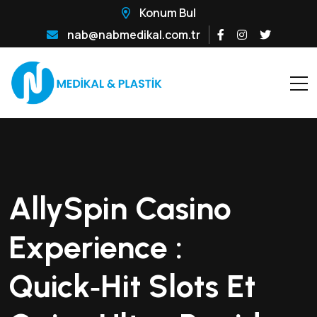
Konum Bul
nab@nabmedikal.com.tr
AllySpin Casino
Experience :
Quick‑Hit Slots Et