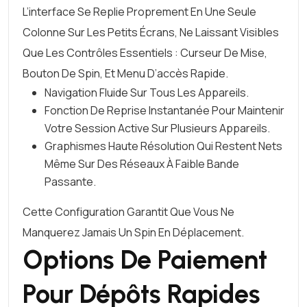
L’interface Se Replie Proprement En Une Seule
Colonne Sur Les Petits Écrans, Ne Laissant Visibles
Que Les Contrôles Essentiels : Curseur De Mise,
Bouton De Spin, Et Menu D’accès Rapide.
Navigation Fluide Sur Tous Les Appareils.
Fonction De Reprise Instantanée Pour Maintenir
Votre Session Active Sur Plusieurs Appareils.
Graphismes Haute Résolution Qui Restent Nets
Même Sur Des Réseaux À Faible Bande
Passante.
Cette Configuration Garantit Que Vous Ne
Manquerez Jamais Un Spin En Déplacement.
Options De Paiement
Pour Dépôts Rapides