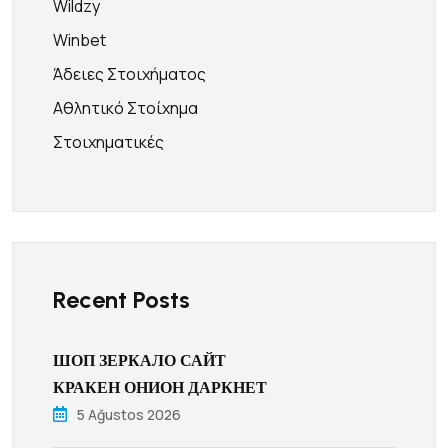
Wildzy
Winbet
Άδειες Στοιχήματος
Αθλητικό Στοίχημα
Στοιχηματικές
Recent Posts
ШОП ЗЕРКАЛО САЙТ
КРАКЕН ОНИОН ДАРКНЕТ
5 Ağustos 2026