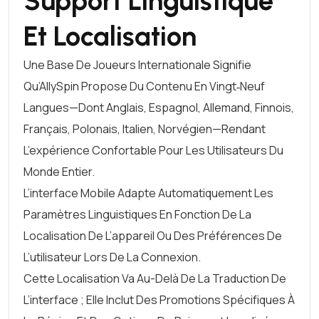
Support Linguistique
Et Localisation
Une Base De Joueurs Internationale Signifie
Qu’AllySpin Propose Du Contenu En Vingt‑neuf
Langues—Dont Anglais, Espagnol, Allemand, Finnois,
Français, Polonais, Italien, Norvégien—Rendant
L’expérience Confortable Pour Les Utilisateurs Du
Monde Entier.
L’interface Mobile Adapte Automatiquement Les
Paramètres Linguistiques En Fonction De La
Localisation De L’appareil Ou Des Préférences De
L’utilisateur Lors De La Connexion.
Cette Localisation Va Au-Delà De La Traduction De
L’interface ; Elle Inclut Des Promotions Spécifiques À