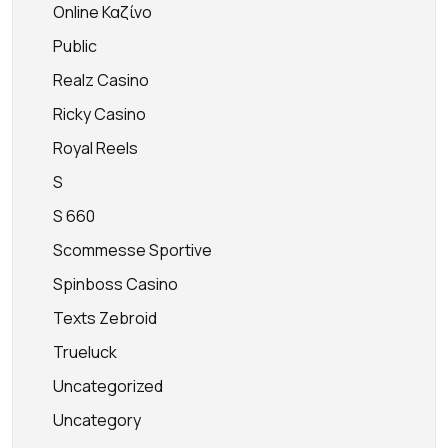
Online Καζίνο
Public
Realz Casino
Ricky Casino
Royal Reels
S
S 660
Scommesse Sportive
Spinboss Casino
Texts Zebroid
Trueluck
Uncategorized
Uncategory