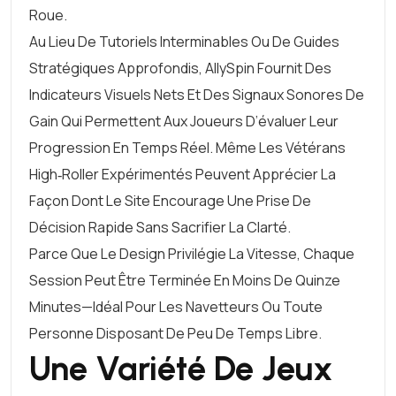
Roue.
Au Lieu De Tutoriels Interminables Ou De Guides
Stratégiques Approfondis,
AllySpin
Fournit Des
Indicateurs Visuels Nets Et Des Signaux Sonores De
Gain Qui Permettent Aux Joueurs D’évaluer Leur
Progression En Temps Réel. Même Les Vétérans
High‑roller Expérimentés Peuvent Apprécier La
Façon Dont Le Site Encourage Une Prise De
Décision Rapide Sans Sacrifier La Clarté.
Parce Que Le Design Privilégie La Vitesse, Chaque
Session Peut Être Terminée En Moins De Quinze
Minutes—Idéal Pour Les Navetteurs Ou Toute
Personne Disposant De Peu De Temps Libre.
Une Variété De Jeux