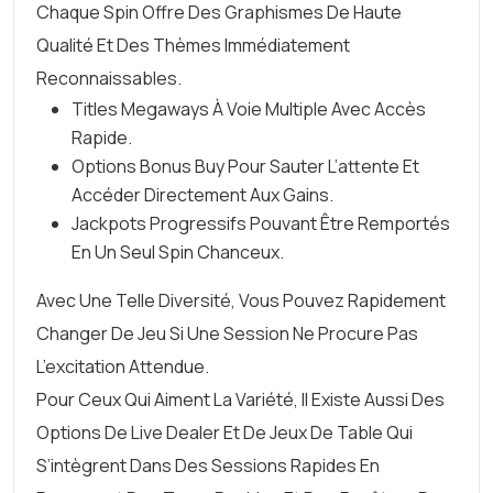
Chaque Spin Offre Des Graphismes De Haute
Qualité Et Des Thèmes Immédiatement
Reconnaissables.
Titles Megaways À Voie Multiple Avec Accès
Rapide.
Options Bonus Buy Pour Sauter L’attente Et
Accéder Directement Aux Gains.
Jackpots Progressifs Pouvant Être Remportés
En Un Seul Spin Chanceux.
Avec Une Telle Diversité, Vous Pouvez Rapidement
Changer De Jeu Si Une Session Ne Procure Pas
L’excitation Attendue.
Pour Ceux Qui Aiment La Variété, Il Existe Aussi Des
Options De Live Dealer Et De Jeux De Table Qui
S’intègrent Dans Des Sessions Rapides En