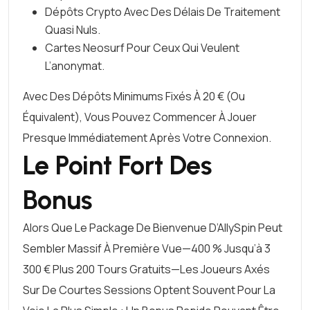
Dépôts Crypto Avec Des Délais De Traitement
Quasi Nuls.
Cartes Neosurf Pour Ceux Qui Veulent
L’anonymat.
Avec Des Dépôts Minimums Fixés À 20 € (ou
Équivalent), Vous Pouvez Commencer À Jouer
Presque Immédiatement Après Votre Connexion.
Le Point Fort Des
Bonus
Alors Que Le Package De Bienvenue D’AllySpin Peut
Sembler Massif À Première Vue—400 % Jusqu’à 3
300 € Plus 200 Tours Gratuits—Les Joueurs Axés
Sur De Courtes Sessions Optent Souvent Pour La