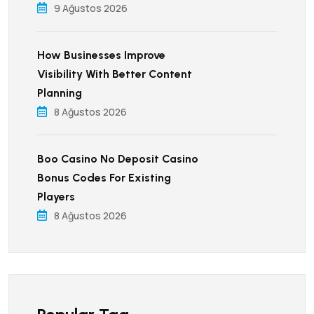
9 Ağustos 2026
How Businesses Improve
Visibility With Better Content
Planning
8 Ağustos 2026
Boo Casino No Deposit Casino
Bonus Codes For Existing
Players
8 Ağustos 2026