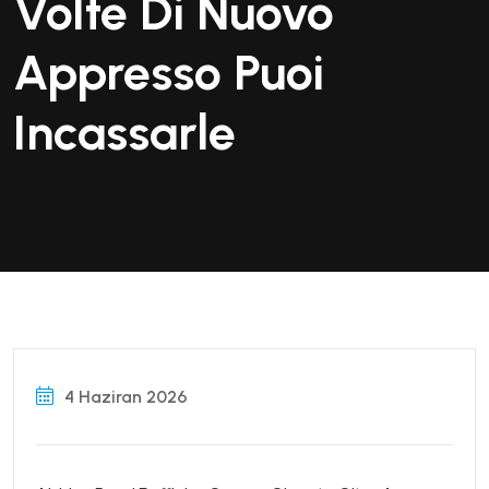
Volte Di Nuovo
Appresso Puoi
Incassarle
4 Haziran 2026