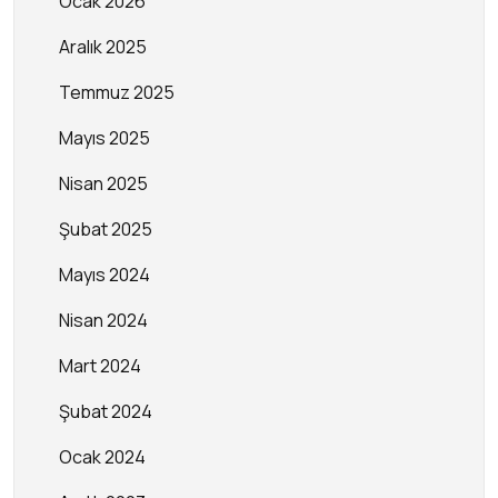
Ocak 2026
Aralık 2025
Temmuz 2025
Mayıs 2025
Nisan 2025
Şubat 2025
Mayıs 2024
Nisan 2024
Mart 2024
Şubat 2024
Ocak 2024