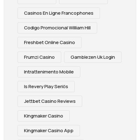
Casinos En Ligne Francophones
Codigo Promocional William Hill
Freshbet Online Casino
Frumzi Casino
Gamblezen Uk Login
Intrattenimento Mobile
Is Revery Play Seriös
Jettbet Casino Reviews
Kingmaker Casino
Kingmaker Casino App