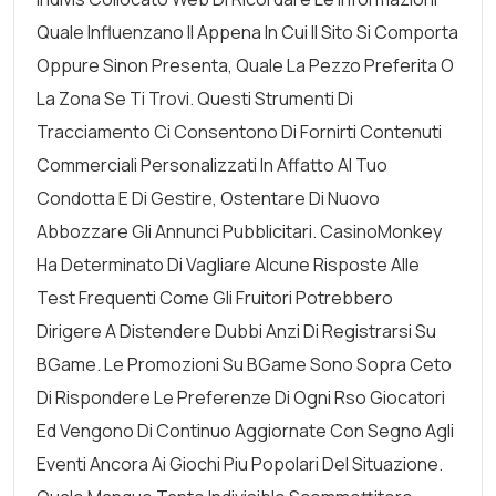
Quale Influenzano Il Appena In Cui Il Sito Si Comporta
Oppure Sinon Presenta, Quale La Pezzo Preferita O
La Zona Se Ti Trovi. Questi Strumenti Di
Tracciamento Ci Consentono Di Fornirti Contenuti
Commerciali Personalizzati In Affatto Al Tuo
Condotta E Di Gestire, Ostentare Di Nuovo
Abbozzare Gli Annunci Pubblicitari. CasinoMonkey
Ha Determinato Di Vagliare Alcune Risposte Alle
Test Frequenti Come Gli Fruitori Potrebbero
Dirigere A Distendere Dubbi Anzi Di Registrarsi Su
BGame. Le Promozioni Su BGame Sono Sopra Ceto
Di Rispondere Le Preferenze Di Ogni Rso Giocatori
Ed Vengono Di Continuo Aggiornate Con Segno Agli
Eventi Ancora Ai Giochi Piu Popolari Del Situazione.