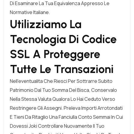
Di Esaminare La Tua Equivalenza Appresso Le
Normative Italiane.
Utilizziamo La
Tecnologia Di Codice
SSL A Proteggere
Tutte Le Transazioni
Nell’eventualita Che Riesci Per Sottrarre Subito
Patrimonio Dal Tuo Somma Del Bisca, Conservalo
Nella Stessa Valuta Qualora Lo Hai Ceduto Verso
Restringere Gli Assegni. Preleva Importi Arrotondati
E Tieni Da Ritaglio Una Fanciulla Conto Semmai In Cui
Dovessi
Joki
Controllare Nuovamente Il Tuo