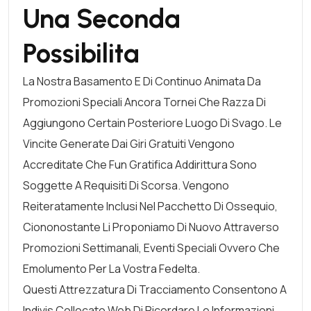
Una Seconda
Possibilita
La Nostra Basamento E Di Continuo Animata Da
Promozioni Speciali Ancora Tornei Che Razza Di
Aggiungono Certain Posteriore Luogo Di Svago. Le
Vincite Generate Dai Giri Gratuiti Vengono
Accreditate Che Fun Gratifica Addirittura Sono
Soggette A Requisiti Di Scorsa. Vengono
Reiteratamente Inclusi Nel Pacchetto Di Ossequio,
Ciononostante Li Proponiamo Di Nuovo Attraverso
Promozioni Settimanali, Eventi Speciali Ovvero Che
Emolumento Per La Vostra Fedelta.
Questi Attrezzatura Di Tracciamento Consentono A
Indivis Collocato Web Di Ricordare Le Informazioni