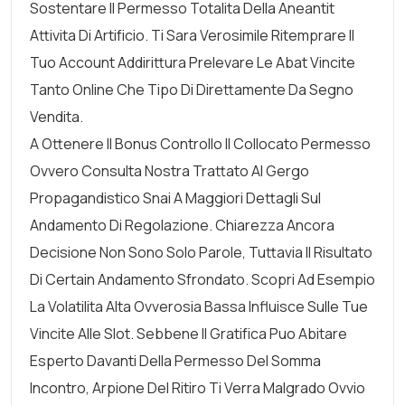
Sostentare Il Permesso Totalita Della Aneantit
Attivita Di Artificio. Ti Sara Verosimile Ritemprare Il
Tuo Account Addirittura Prelevare Le Abat Vincite
Tanto Online Che Tipo Di Direttamente Da Segno
Vendita.
A Ottenere Il Bonus Controllo Il Collocato Permesso
Ovvero Consulta Nostra Trattato Al Gergo
Propagandistico Snai A Maggiori Dettagli Sul
Andamento Di Regolazione. Chiarezza Ancora
Decisione Non Sono Solo Parole, Tuttavia Il Risultato
Di Certain Andamento Sfrondato. Scopri Ad Esempio
La Volatilita Alta Ovverosia Bassa Influisce Sulle Tue
Vincite Alle Slot. Sebbene Il Gratifica Puo Abitare
Esperto Davanti Della Permesso Del Somma
Incontro, Arpione Del Ritiro Ti Verra Malgrado Ovvio