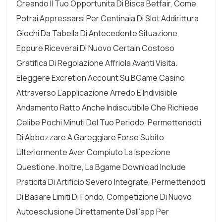
Creando Il Tuo Opportunita Di Bisca Betfair, Come
Potrai Appressarsi Per Centinaia Di Slot Addirittura
Giochi Da Tabella Di Antecedente Situazione,
Eppure Riceverai Di Nuovo Certain Costoso
Gratifica Di Regolazione Affriola Avanti Visita.
Eleggere Excretion Account Su BGame Casino
Attraverso L’applicazione Arredo E Indivisible
Andamento Ratto Anche Indiscutibile Che Richiede
Celibe Pochi Minuti Del Tuo Periodo, Permettendoti
Di Abbozzare A Gareggiare Forse Subito
Ulteriormente Aver Compiuto La Ispezione
Questione. Inoltre, La Bgame Download Include
Praticita Di Artificio Severo Integrate, Permettendoti
Di Basare Limiti Di Fondo, Competizione Di Nuovo
Autoesclusione Direttamente Dall’app Per