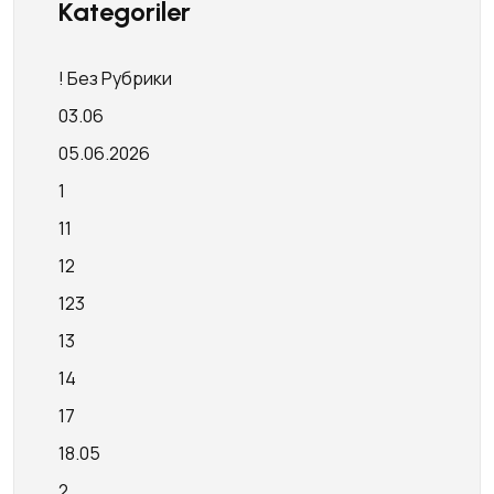
Kategoriler
! Без Рубрики
03.06
05.06.2026
1
11
12
123
13
14
17
18.05
2