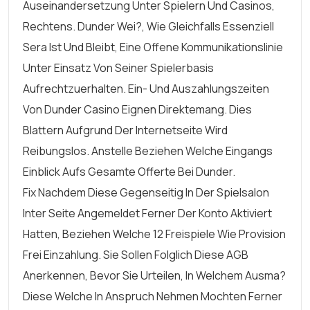
Auseinandersetzung Unter Spielern Und Casinos,
Rechtens. Dunder Wei?, Wie Gleichfalls Essenziell
Sera Ist Und Bleibt, Eine Offene Kommunikationslinie
Unter Einsatz Von Seiner Spielerbasis
Aufrechtzuerhalten. Ein- Und Auszahlungszeiten
Von Dunder Casino Eignen Direktemang. Dies
Blattern Aufgrund Der Internetseite Wird
Reibungslos. Anstelle Beziehen Welche Eingangs
Einblick Aufs Gesamte Offerte Bei Dunder.
Fix Nachdem Diese Gegenseitig In Der Spielsalon
Inter Seite Angemeldet Ferner Der Konto Aktiviert
Hatten, Beziehen Welche 12 Freispiele Wie Provision
Frei Einzahlung. Sie Sollen Folglich Diese AGB
Anerkennen, Bevor Sie Urteilen, In Welchem Ausma?
Diese Welche In Anspruch Nehmen Mochten Ferner