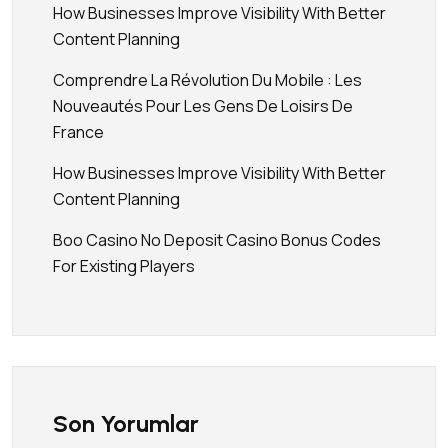
How Businesses Improve Visibility With Better
Content Planning
Comprendre La Révolution Du Mobile : Les
Nouveautés Pour Les Gens De Loisirs De
France
How Businesses Improve Visibility With Better
Content Planning
Boo Casino No Deposit Casino Bonus Codes
For Existing Players
Son Yorumlar