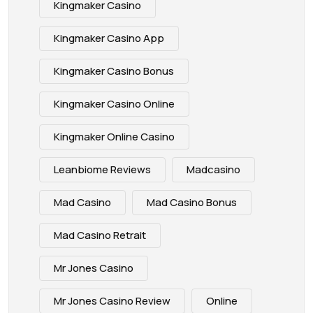
Kingmaker Casino
Kingmaker Casino App
Kingmaker Casino Bonus
Kingmaker Casino Online
Kingmaker Online Casino
Leanbiome Reviews
Madcasino
Mad Casino
Mad Casino Bonus
Mad Casino Retrait
Mr Jones Casino
Mr Jones Casino Review
Online