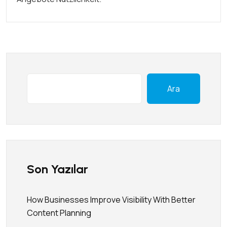
Ara
Son Yazılar
How Businesses Improve Visibility With Better
Content Planning