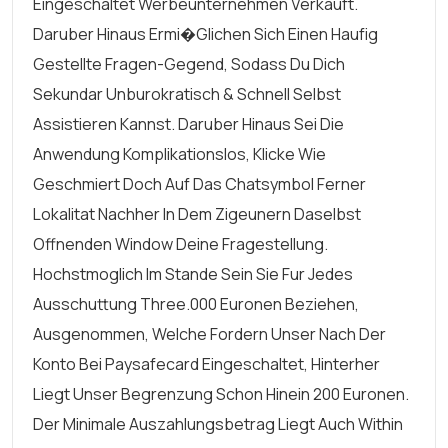
Eingeschaltet Werbeunternehmen Verkauft.
Daruber Hinaus Ermi�glichen Sich Einen Haufig
Gestellte Fragen-Gegend, Sodass Du Dich
Sekundar Unburokratisch & Schnell Selbst
Assistieren Kannst. Daruber Hinaus Sei Die
Anwendung Komplikationslos, Klicke Wie
Geschmiert Doch Auf Das Chatsymbol Ferner
Lokalitat Nachher In Dem Zigeunern Daselbst
Offnenden Window Deine Fragestellung.
Hochstmoglich Im Stande Sein Sie Fur Jedes
Ausschuttung Three.000 Euronen Beziehen,
Ausgenommen, Welche Fordern Unser Nach Der
Konto Bei Paysafecard Eingeschaltet, Hinterher
Liegt Unser Begrenzung Schon Hinein 200 Euronen.
Der Minimale Auszahlungsbetrag Liegt Auch Within