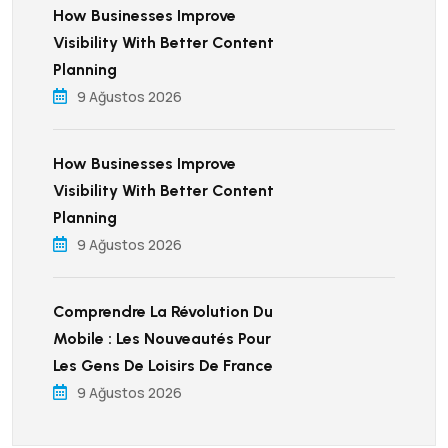
How Businesses Improve
Visibility With Better Content
Planning
9 Ağustos 2026
How Businesses Improve
Visibility With Better Content
Planning
9 Ağustos 2026
Comprendre La Révolution Du
Mobile : Les Nouveautés Pour
Les Gens De Loisirs De France
9 Ağustos 2026