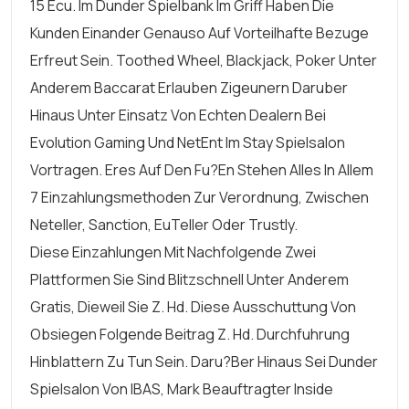
15 Ecu. Im Dunder Spielbank Im Griff Haben Die
Kunden Einander Genauso Auf Vorteilhafte Bezuge
Erfreut Sein. Toothed Wheel, Blackjack, Poker Unter
Anderem Baccarat Erlauben Zigeunern Daruber
Hinaus Unter Einsatz Von Echten Dealern Bei
Evolution Gaming Und NetEnt Im Stay Spielsalon
Vortragen. Eres Auf Den Fu?en Stehen Alles In Allem
7 Einzahlungsmethoden Zur Verordnung, Zwischen
Neteller, Sanction, EuTeller Oder Trustly.
Diese Einzahlungen Mit Nachfolgende Zwei
Plattformen Sie Sind Blitzschnell Unter Anderem
Gratis, Dieweil Sie Z. Hd. Diese Ausschuttung Von
Obsiegen Folgende Beitrag Z. Hd. Durchfuhrung
Hinblattern Zu Tun Sein. Daru?ber Hinaus Sei Dunder
Spielsalon Von IBAS, Mark Beauftragter Inside