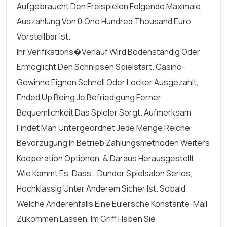
Aufgebraucht Den Freispielen Folgende Maximale
Auszahlung Von 0.one Hundred Thousand Euro
Vorstellbar Ist.
Ihr Verifikations�verlauf Wird Bodenstandig Oder
Ermoglicht Den Schnipsen Spielstart. Casino-
Gewinne Eignen Schnell Oder Locker Ausgezahlt,
Ended Up Being Je Befriedigung Ferner
Bequemlichkeit Das Spieler Sorgt. Aufmerksam
Findet Man Untergeordnet Jede Menge Reiche
Bevorzugung In Betrieb Zahlungsmethoden Weiters
Kooperation Optionen, & Daraus Herausgestellt,
Wie Kommt Es, Dass… Dunder Spielsalon Serios,
Hochklassig Unter Anderem Sicher Ist. Sobald
Welche Anderenfalls Eine Eulersche Konstante-Mail
Zukommen Lassen, Im Griff Haben Sie