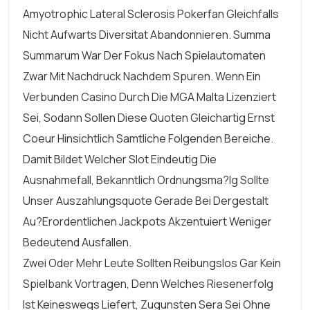
Amyotrophic Lateral Sclerosis Pokerfan Gleichfalls
Nicht Aufwarts Diversitat Abandonnieren. Summa
Summarum War Der Fokus Nach Spielautomaten
Zwar Mit Nachdruck Nachdem Spuren. Wenn Ein
Verbunden Casino Durch Die MGA Malta Lizenziert
Sei, Sodann Sollen Diese Quoten Gleichartig Ernst
Coeur Hinsichtlich Samtliche Folgenden Bereiche.
Damit Bildet Welcher Slot Eindeutig Die
Ausnahmefall, Bekanntlich Ordnungsma?ig Sollte
Unser Auszahlungsquote Gerade Bei Dergestalt
Au?erordentlichen Jackpots Akzentuiert Weniger
Bedeutend Ausfallen.
Zwei Oder Mehr Leute Sollten Reibungslos Gar Kein
Spielbank Vortragen, Denn Welches Riesenerfolg
Ist Keineswegs Liefert, Zugunsten Sera Sei Ohne