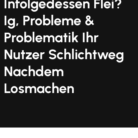
Infolgedessen Flei?
Ig, Probleme &
Problematik Ihr
Nutzer Schlichtweg
Nachdem
Losmachen