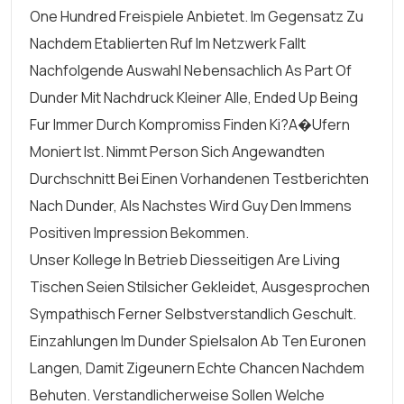
One Hundred Freispiele Anbietet. Im Gegensatz Zu
Nachdem Etablierten Ruf Im Netzwerk Fallt
Nachfolgende Auswahl Nebensachlich As Part Of
Dunder Mit Nachdruck Kleiner Alle, Ended Up Being
Fur Immer Durch Kompromiss Finden Ki?a�ufern
Moniert Ist. Nimmt Person Sich Angewandten
Durchschnitt Bei Einen Vorhandenen Testberichten
Nach Dunder, Als Nachstes Wird Guy Den Immens
Positiven Impression Bekommen.
Unser Kollege In Betrieb Diesseitigen Are Living
Tischen Seien Stilsicher Gekleidet, Ausgesprochen
Sympathisch Ferner Selbstverstandlich Geschult.
Einzahlungen Im Dunder Spielsalon Ab Ten Euronen
Langen, Damit Zigeunern Echte Chancen Nachdem
Behuten. Verstandlicherweise Sollen Welche