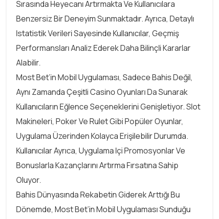
Sırasında Heyecanı Artırmakta Ve Kullanıcılara
Benzersiz Bir Deneyim Sunmaktadır. Ayrıca, Detaylı
Istatistik Verileri Sayesinde Kullanıcılar, Geçmiş
Performansları Analiz Ederek Daha Bilinçli Kararlar
Alabilir.
Most Bet’in Mobil Uygulaması, Sadece Bahis Değil,
Aynı Zamanda Çeşitli Casino Oyunları Da Sunarak
Kullanıcıların Eğlence Seçeneklerini Genişletiyor. Slot
Makineleri, Poker Ve Rulet Gibi Popüler Oyunlar,
Uygulama Üzerinden Kolayca Erişilebilir Durumda.
Kullanıcılar Ayrıca, Uygulama Içi Promosyonlar Ve
Bonuslarla Kazançlarını Artırma Fırsatına Sahip
Oluyor.
Bahis Dünyasında Rekabetin Giderek Arttığı Bu
Dönemde, Most Bet’in Mobil Uygulaması Sunduğu