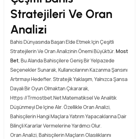
Stratejileri Ve Oran
Analizi
Bahis Dünyasında Başarı Elde Etmek Için Çeşitli
Stratejilerin Ve Oran Analizinin Önemi Büyüktür.
Most
Bet
, Bu Alanda Bahisçilere Geniş Bir Yelpazede
Seçenekler Sunarak, Kullanıcılarının Kazanma Şansını
Artırmayı Hedefler. Stratejik Yaklaşım, Yalnızca Şansa
Dayalı Bir Oyun Olmaktan Çıkararak,
Https://trmostbet.net
Matematiksel Ve Analitik
Düşünmeyi De Içine Alır. Özellikle Oran Analizi,
Bahisçilerin Hangi Maçlara Yatırım Yapacaklarına Dair
Bilinçli Kararlar Vermelerine Yardımcı Olur.
Oran Analizi, Bahisçilerin Maçların Olasılıklarını