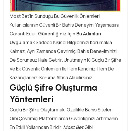
Most Bet’in Sunduğu Bu Güvenlik Önlemleri,
Kullanıcılarının Güvenli Bir Bahis Deneyimi Yaşamasını
Garanti Eder.
Güvenliğiniz Için Bu Adımları
Uygulamak
Sadece Kişisel Bilgilerinizi Korumakla
Kalmaz, Aynı Zamanda Çevrimiçi Bahis Deneyiminizi
De Sorunsuz Hale Getirir. Unutmayın Ki Güçlü Bir Şifre
Ve Ek Güvenlik Önlemleri Ile Hem Kendinizi Hem De
Kazançlarınızı Koruma Altına Alabilirsiniz.
Güçlü Şifre Oluşturma
Yöntemleri
Güçlü Bir Şifre Oluşturmak, Özellikle Bahis Siteleri
Gibi Çevrimiçi Platformlarda Güvenliğinizi Artırmanın
En Etkili Yollarından Biridir.
Most Bet
Gibi