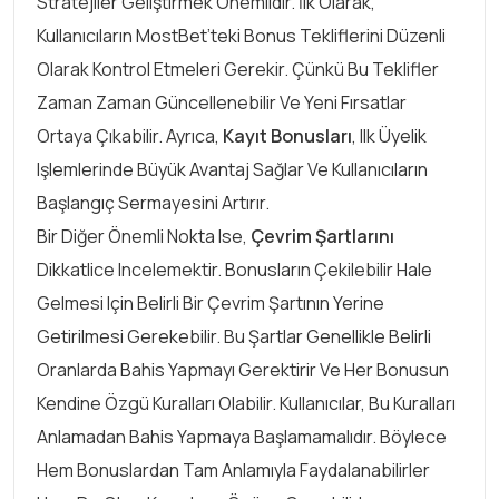
Stratejiler Geliştirmek Önemlidir. İlk Olarak,
Kullanıcıların MostBet’teki Bonus Tekliflerini Düzenli
Olarak Kontrol Etmeleri Gerekir. Çünkü Bu Teklifler
Zaman Zaman Güncellenebilir Ve Yeni Fırsatlar
Ortaya Çıkabilir. Ayrıca,
Kayıt Bonusları
, Ilk Üyelik
Işlemlerinde Büyük Avantaj Sağlar Ve Kullanıcıların
Başlangıç Sermayesini Artırır.
Bir Diğer Önemli Nokta Ise,
Çevrim Şartlarını
Dikkatlice Incelemektir. Bonusların Çekilebilir Hale
Gelmesi Için Belirli Bir Çevrim Şartının Yerine
Getirilmesi Gerekebilir. Bu Şartlar Genellikle Belirli
Oranlarda Bahis Yapmayı Gerektirir Ve Her Bonusun
Kendine Özgü Kuralları Olabilir. Kullanıcılar, Bu Kuralları
Anlamadan Bahis Yapmaya Başlamamalıdır. Böylece
Hem Bonuslardan Tam Anlamıyla Faydalanabilirler