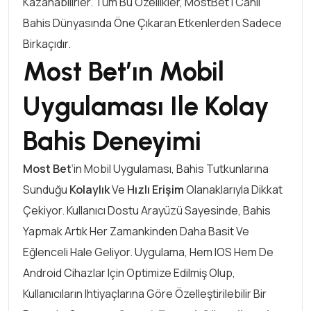
Kazanabilirler. Tüm Bu Özellikler, MostBet’i Canlı
Bahis Dünyasında Öne Çıkaran Etkenlerden Sadece
Birkaçıdır.
Most Bet’ın Mobil
Uygulaması Ile Kolay
Bahis Deneyimi
Most Bet
‘in Mobil Uygulaması, Bahis Tutkunlarına
Sunduğu
Kolaylık
Ve
Hızlı Erişim
Olanaklarıyla Dikkat
Çekiyor. Kullanıcı Dostu Arayüzü Sayesinde, Bahis
Yapmak Artık Her Zamankinden Daha Basit Ve
Eğlenceli Hale Geliyor. Uygulama, Hem IOS Hem De
Android Cihazlar Için Optimize Edilmiş Olup,
Kullanıcıların Ihtiyaçlarına Göre Özelleştirilebilir Bir