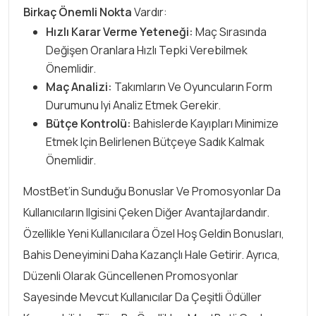
Birkaç Önemli Nokta
Vardır:
Hızlı Karar Verme Yeteneği:
Maç Sırasında
Değişen Oranlara Hızlı Tepki Verebilmek
Önemlidir.
Maç Analizi:
Takımların Ve Oyuncuların Form
Durumunu Iyi Analiz Etmek Gerekir.
Bütçe Kontrolü:
Bahislerde Kayıpları Minimize
Etmek Için Belirlenen Bütçeye Sadık Kalmak
Önemlidir.
MostBet’in Sunduğu Bonuslar Ve Promosyonlar Da
Kullanıcıların Ilgisini Çeken Diğer Avantajlardandır.
Özellikle Yeni Kullanıcılara Özel Hoş Geldin Bonusları,
Bahis Deneyimini Daha Kazançlı Hale Getirir. Ayrıca,
Düzenli Olarak Güncellenen Promosyonlar
Sayesinde Mevcut Kullanıcılar Da Çeşitli Ödüller