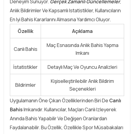
Deneyim Sunuyor.
Gerçek Zamanlı Güncellemeler
,
Anlık Bildirimler Ve Kapsamlı Istatistikler, Kullanıcıların
En Iyi Bahis Kararlarını Almasına Yardımcı Oluyor.
Özellik
Açıklama
Maç Esnasında Anlık Bahis Yapma
Canlı Bahis
Imkanı
İstatistikler
Detaylı Maç Ve Oyuncu Analizleri
Kişiselleştirilebilir Anlık Bildirim
Bildirimler
Seçenekleri
Uygulamanın Öne Çıkan Özelliklerinden Biri De
Canlı
Bahis
Imkanıdır. Kullanıcılar, Maçları Canlı Izleyerek
Anında Bahis Yapabilir Ve Değişen Oranlardan
Faydalanabilir. Bu Özellik, Özellikle Spor Müsabakaları