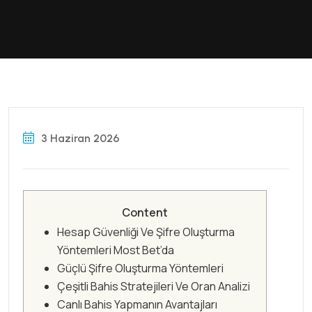
3 Haziran 2026
Content
Hesap Güvenliği Ve Şifre Oluşturma
Yöntemleri Most Bet’da
Güçlü Şifre Oluşturma Yöntemleri
Çeşitli Bahis Stratejileri Ve Oran Analizi
Canlı Bahis Yapmanın Avantajları