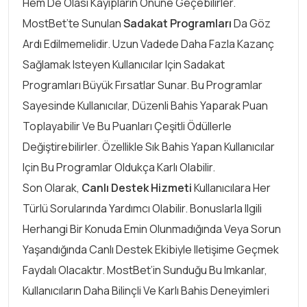
Hem De Olası Kayıpların Önüne Geçebilirler.
MostBet’te Sunulan
Sadakat Programları
Da Göz
Ardı Edilmemelidir. Uzun Vadede Daha Fazla Kazanç
Sağlamak Isteyen Kullanıcılar Için Sadakat
Programları Büyük Fırsatlar Sunar. Bu Programlar
Sayesinde Kullanıcılar, Düzenli Bahis Yaparak Puan
Toplayabilir Ve Bu Puanları Çeşitli Ödüllerle
Değiştirebilirler. Özellikle Sık Bahis Yapan Kullanıcılar
Için Bu Programlar Oldukça Karlı Olabilir.
Son Olarak,
Canlı Destek Hizmeti
Kullanıcılara Her
Türlü Sorularında Yardımcı Olabilir. Bonuslarla Ilgili
Herhangi Bir Konuda Emin Olunmadığında Veya Sorun
Yaşandığında Canlı Destek Ekibiyle Iletişime Geçmek
Faydalı Olacaktır. MostBet’in Sunduğu Bu Imkanlar,
Kullanıcıların Daha Bilinçli Ve Karlı Bahis Deneyimleri