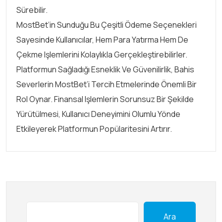
Sürebilir.
MostBet’in Sunduğu Bu Çeşitli Ödeme Seçenekleri
Sayesinde Kullanıcılar, Hem Para Yatırma Hem De
Çekme Işlemlerini Kolaylıkla Gerçekleştirebilirler.
Platformun Sağladığı Esneklik Ve Güvenilirlik, Bahis
Severlerin MostBet’i Tercih Etmelerinde Önemli Bir
Rol Oynar. Finansal Işlemlerin Sorunsuz Bir Şekilde
Yürütülmesi, Kullanıcı Deneyimini Olumlu Yönde
Etkileyerek Platformun Popülaritesini Artırır.
Ara