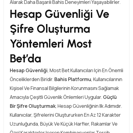
Alarak Daha Başarılı Bahis Deneyimleri Yaşayabilirler.
Hesap Güvenliği Ve
Şifre Oluşturma
Yöntemleri Most
Bet’da
Hesap Güvenliği
, Most Bet Kullanıcıları Için En Önemli
Önceliklerden Biridir.
Bahis Platformu
, Kullanıcılarının
Kişisel Ve Finansal Bilgilerinin Korunmasını Sağlamak
Amacıyla Çeşitli Güvenlik Önlemleri Uygular.
Güçlü
Bir Şifre Oluşturmak
, Hesap Güvenliğinin Ilk Adımıdır.
Kullanıcılar, Şifrelerini Oluştururken En Az 12 Karakter
Uzunluğunda, Büyük Ve Küçük Harfler, Rakamlar Ve
Özel Karakterler Içeren Kombinasyonlar Tercih