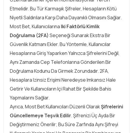
Etmelidir. Bu Tür Karmaşık Şifreler, Hesapların Kötü
Niyetli Saldırılara Karşı Daha Dayanıklı Olmasını Sağlar.
Most Bet, Kullanıcılarına
Iki Faktörlü Kimlik
Doğrulama (2FA)
Seçeneği Sunarak Ekstra Bir
Güvenlik Katmanı Ekler. Bu Yöntemle, Kullanıcılar
Hesaplarına Giriş Yaparken Yalnızca Şifrelerini Değil,
Aynı Zamanda Cep Telefonlarına Gönderilen Bir
Doğrulama Kodunu Da Girmek Zorundadır. 2FA,
Hesaplara Izinsiz Erişimi Neredeyse Imkansız Hale
Getirir Ve Kullanıcıların Içi Rahat Bir Şekilde Bahis
Yapmalarını Sağlar.
Ayrıca, Most Bet Kullanıcıları Düzenli Olarak
Şifrelerini
Güncellemeye Teşvik Edilir
. Şifrenizi Üç Ayda Bir
Değiştirmeniz Önerilir; Bu Süre Zarfında Aynı Şifreyi