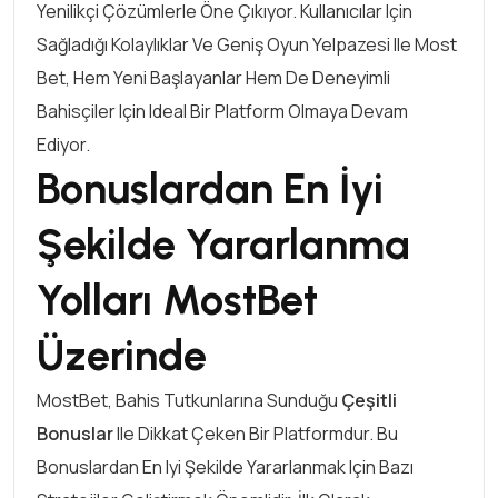
Yenilikçi Çözümlerle Öne Çıkıyor. Kullanıcılar Için
Sağladığı Kolaylıklar Ve Geniş Oyun Yelpazesi Ile Most
Bet, Hem Yeni Başlayanlar Hem De Deneyimli
Bahisçiler Için Ideal Bir Platform Olmaya Devam
Ediyor.
Bonuslardan En İyi
Şekilde Yararlanma
Yolları MostBet
Üzerinde
MostBet, Bahis Tutkunlarına Sunduğu
Çeşitli
Bonuslar
Ile Dikkat Çeken Bir Platformdur. Bu
Bonuslardan En Iyi Şekilde Yararlanmak Için Bazı