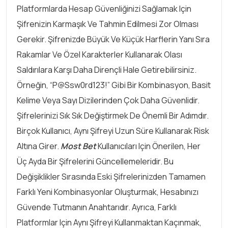
Platformlarda Hesap Güvenliğinizi Sağlamak Için
Şifrenizin Karmaşık Ve Tahmin Edilmesi Zor Olması
Gerekir. Şifrenizde Büyük Ve Küçük Harflerin Yanı Sıra
Rakamlar Ve Özel Karakterler Kullanarak Olası
Saldırılara Karşı Daha Dirençli Hale Getirebilirsiniz.
Örneğin, “P@ssw0rd123!” Gibi Bir Kombinasyon, Basit
Kelime Veya Sayı Dizilerinden Çok Daha Güvenlidir.
Şifrelerinizi Sık Sık Değiştirmek De Önemli Bir Adımdır.
Birçok Kullanıcı, Aynı Şifreyi Uzun Süre Kullanarak Risk
Altına Girer.
Most Bet
Kullanıcıları Için Önerilen, Her
Üç Ayda Bir Şifrelerini Güncellemeleridir. Bu
Değişiklikler Sırasında Eski Şifrelerinizden Tamamen
Farklı Yeni Kombinasyonlar Oluşturmak, Hesabınızı
Güvende Tutmanın Anahtarıdır. Ayrıca, Farklı
Platformlar Için Aynı Şifreyi Kullanmaktan Kaçınmak,