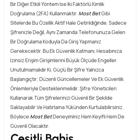
Bir Diğer Etkili Yöntem Ise Iki Faktörlü Kimlik
Doğrulama (2FA) Kullanmaktır.
Most Bet
Gibi
Sitelerde Bu Özellik Aktif Hale Getirildiğinde, Sadece
Şifrenizle Değil, Aynı Zamanda Telefonunuza Gelen
Bir Doğrulama Koduyla Da Giriş Yapmanız
Gerekecektir. Bu Ek Güvenlik Katmanı, Hesabınıza
Izinsiz Erişim Girişimlerini Büyük Ölçüde Engeller.
Unutulmamalıdır Ki, Güçlü Bir Şifre Yalnızca
Başlangıçtır; Düzenli Güncellemeler Ve Ek Güvenlik
Önlemleriyle Desteklenmelidir. Şifre Yöneticileri
Kullanarak Tüm Şifrelerinizi Güvenli Bir Şekilde
Saklayabilir Ve Hatırlama Yükünden Kurtulabilirsiniz.
Böylece
Most Bet
Deneyiminiz Hem Keyifli Hem De
Güvenli Olacaktır.
Çeşitli Bahis