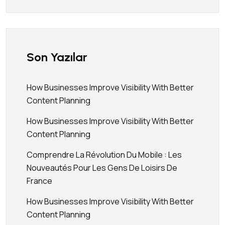
Son Yazılar
How Businesses Improve Visibility With Better
Content Planning
How Businesses Improve Visibility With Better
Content Planning
Comprendre La Révolution Du Mobile : Les
Nouveautés Pour Les Gens De Loisirs De
France
How Businesses Improve Visibility With Better
Content Planning