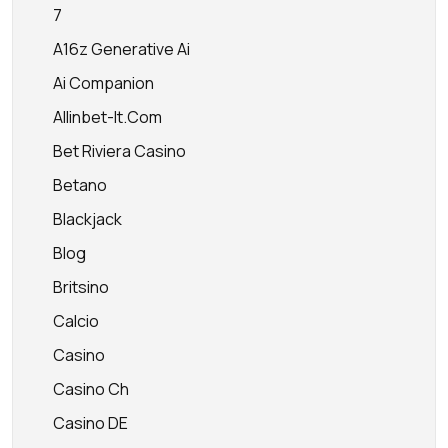
7
A16z Generative Ai
Ai Companion
Allinbet-It.com
Bet Riviera Casino
Betano
Blackjack
Blog
Britsino
Calcio
Casino
Casino Ch
Casino DE