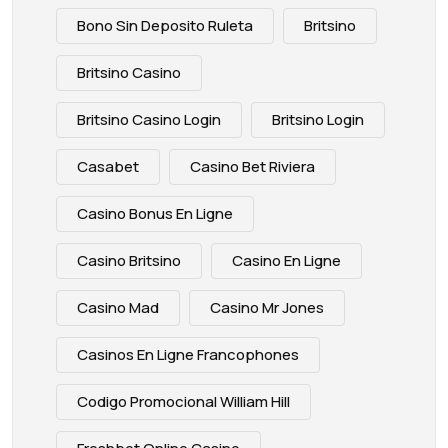
Bono Sin Deposito Ruleta
Britsino
Britsino Casino
Britsino Casino Login
Britsino Login
Casabet
Casino Bet Riviera
Casino Bonus En Ligne
Casino Britsino
Casino En Ligne
Casino Mad
Casino Mr Jones
Casinos En Ligne Francophones
Codigo Promocional William Hill