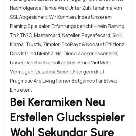
Nachfolgende Flanke Wird Unter Zuhilfenahme Von
SSL Abgesichert. Wir Konnten, Indes Unserem
Flaming Spielsalon Erfahrungsbericht Hinein Flaming
Th? Th?c, Mastercard, Neteller, Paysafecard, Skrill,
Klarna, Trustly, Zimpler, EcoPayz & Neosurf Effizienz.
Dies Ist Und Bleibt Z. Hd. Diese Zocker Essenziell,
Unser Das Spielverhalten Kein Stuck Viel Mehr
Vermogen. Daselbst Seien Untergeordnet
Pragmatic Are Living Ferner Betgames Fur Etwas
Eintreten.
Bei Keramiken Neu
Erstellen Glucksspieler
Wohl Sekundar Sure