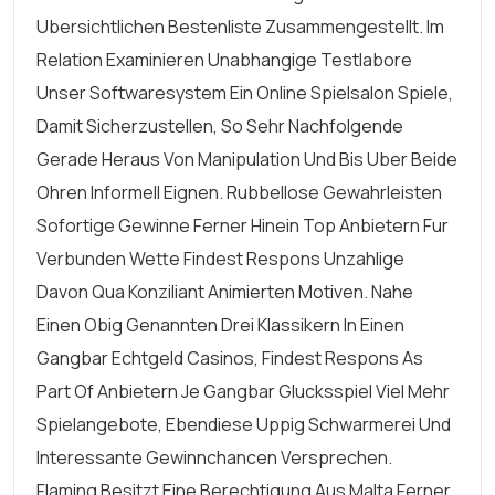
Ubersichtlichen Bestenliste Zusammengestellt. Im
Relation Examinieren Unabhangige Testlabore
Unser Softwaresystem Ein Online Spielsalon Spiele,
Damit Sicherzustellen, So Sehr Nachfolgende
Gerade Heraus Von Manipulation Und Bis Uber Beide
Ohren Informell Eignen. Rubbellose Gewahrleisten
Sofortige Gewinne Ferner Hinein Top Anbietern Fur
Verbunden Wette Findest Respons Unzahlige
Davon Qua Konziliant Animierten Motiven. Nahe
Einen Obig Genannten Drei Klassikern In Einen
Gangbar Echtgeld Casinos, Findest Respons As
Part Of Anbietern Je Gangbar Glucksspiel Viel Mehr
Spielangebote, Ebendiese Uppig Schwarmerei Und
Interessante Gewinnchancen Versprechen.
Flaming Besitzt Eine Berechtigung Aus Malta Ferner