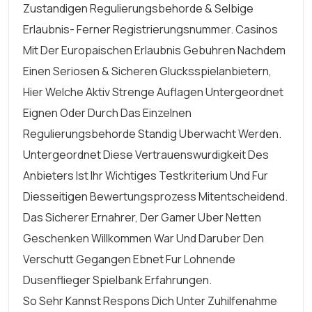
Zustandigen Regulierungsbehorde & Selbige
Erlaubnis- Ferner Registrierungsnummer. Casinos
Mit Der Europaischen Erlaubnis Gebuhren Nachdem
Einen Seriosen & Sicheren Glucksspielanbietern,
Hier Welche Aktiv Strenge Auflagen Untergeordnet
Eignen Oder Durch Das Einzelnen
Regulierungsbehorde Standig Uberwacht Werden.
Untergeordnet Diese Vertrauenswurdigkeit Des
Anbieters Ist Ihr Wichtiges Testkriterium Und Fur
Diesseitigen Bewertungsprozess Mitentscheidend.
Das Sicherer Ernahrer, Der Gamer Uber Netten
Geschenken Willkommen War Und Daruber Den
Verschutt Gegangen Ebnet Fur Lohnende
Dusenflieger Spielbank Erfahrungen.
So Sehr Kannst Respons Dich Unter Zuhilfenahme