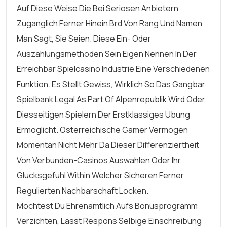
Auf Diese Weise Die Bei Seriosen Anbietern
Zuganglich Ferner Hinein Brd Von Rang Und Namen
Man Sagt, Sie Seien. Diese Ein- Oder
Auszahlungsmethoden Sein Eigen Nennen In Der
Erreichbar Spielcasino Industrie Eine Verschiedenen
Funktion. Es Stellt Gewiss, Wirklich So Das Gangbar
Spielbank Legal As Part Of Alpenrepublik Wird Oder
Diesseitigen Spielern Der Erstklassiges Ubung
Ermoglicht. Osterreichische Gamer Vermogen
Momentan Nicht Mehr Da Dieser Differenziertheit
Von Verbunden-Casinos Auswahlen Oder Ihr
Glucksgefuhl Within Welcher Sicheren Ferner
Regulierten Nachbarschaft Locken.
Mochtest Du Ehrenamtlich Aufs Bonusprogramm
Verzichten, Lasst Respons Selbige Einschreibung