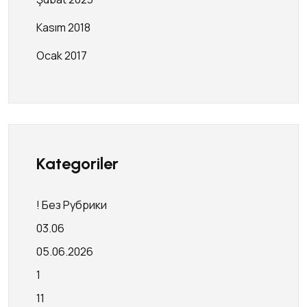
Kasım 2018
Ocak 2017
Kategoriler
! Без Рубрики
03.06
05.06.2026
1
11