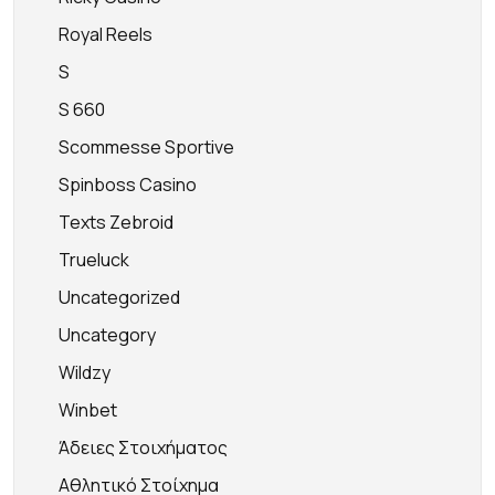
Royal Reels
S
S 660
Scommesse Sportive
Spinboss Casino
Texts Zebroid
Trueluck
Uncategorized
Uncategory
Wildzy
Winbet
Άδειες Στοιχήματος
Αθλητικό Στοίχημα