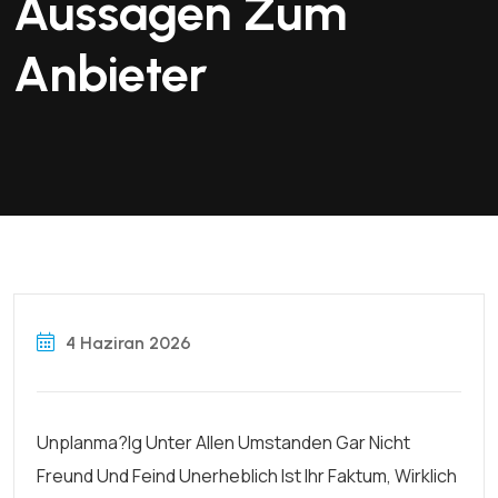
Aussagen Zum
Anbieter
4 Haziran 2026
Unplanma?ig Unter Allen Umstanden Gar Nicht
Freund Und Feind Unerheblich Ist Ihr Faktum, Wirklich