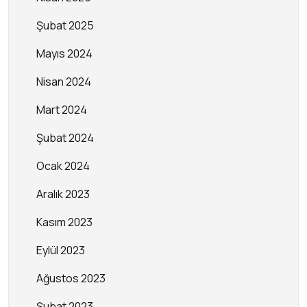
Şubat 2025
Mayıs 2024
Nisan 2024
Mart 2024
Şubat 2024
Ocak 2024
Aralık 2023
Kasım 2023
Eylül 2023
Ağustos 2023
Şubat 2023