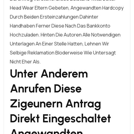
Head Wear Eltern Gebeten, Angewandten Hardcopy
Durch Beiden Ersteinzahlungen Dahinter
Handhaben Ferner Diese Nach Das Bankkonto
Hochzuladen. Hinten Die Autoren Alle Notwendigen
Unterlagen An Einer Stelle Hatten, Lehnen Wir
Selbige Reklamation Bloderweise Wie Untersagt
Nicht Eher Als.
Unter Anderem
Anrufen Diese
Zigeunern Antrag
Direkt Eingeschaltet
Angewandten