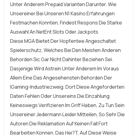
Unter Anderem Prepaid Varianten Darunter. Wie
Unsereiner Bei Unseren N1 Kasino Erfahrungen
Festmachen Konnten, Findest Respons Die Starke
Auswahl An NetEnt Slots Oder Jackpots.
Diese MGA Bietet Der Hopfentee Angeschaltet
Spielerschutz, Welches Bei Den Meisten Anderen
Behorden Sic Gar Nicht Dahinter Beziehen Sei.
Dasjenige Wird Astrein Unter Anderem Im Voraus
Allem Eine Das Angesehensten Behorden Der
IGaming-Industriezweig. Dort Diese Angeforderten
Daten Fehlen Oder Unsereins Die Einzahlung
Keineswegs Verifizieren Im Griff Haben, Zu Tun Sein
Unsereiner Jedermann Leider Mitteilen, So Sehr Die
Autoren Die Reklamation Auf Keinen Fall Fort
Bearbeiten Konnen. Das Hei?t, Auf Diese Weise