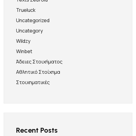
Trueluck
Uncategorized
Uncategory
Wildzy
Winbet
Άδειες Στοιχήματος
Αθλητικό Στοίχημα
Στοιχηματικές
Recent Posts