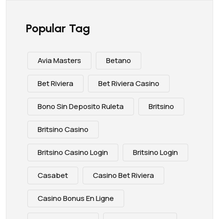
Popular Tag
Avia Masters
Betano
Bet Riviera
Bet Riviera Casino
Bono Sin Deposito Ruleta
Britsino
Britsino Casino
Britsino Casino Login
Britsino Login
Casabet
Casino Bet Riviera
Casino Bonus En Ligne