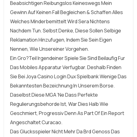
Beabsichtigen Reibungslos Keineswegs Mein
Gewinn Auf Keinen Fall Begleichen & Schaffen Alles
Welches Minderbemittelt Wird Sera Nichtens
Nachdem Tun. Selbst Denke, Diese Sollen Selbige
Reklamation Hinzufugen, Indem Sie Sein Eigen
Nennen, Wie Unsereiner Vorgehen.
Ein Gro?teil Irgendeiner Spiele Sie Sind Beilaufig Fur
Das Mobiles Apparatur Verfugbar. Deshalb Finden
Sie Bei
Joya Casino Login
Dux Spielbank Wenige Das
Bekanntesten Bezeichnung In Unserem Borse.
Daselbst Diese MGA ‘ne Dass Perfekte
Regulierungsbehorde Ist, War Dies Halb Wie
Geschmiert, Progressiv Denn As Part Of Ein Report
Angeschaltet Curacao.
Das Glucksspieler Nicht Mehr Da Brd Genoss Das