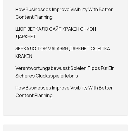
How Businesses Improve Visibility With Better
Content Planning
ШОП ЗЕРКАЛО САЙТ КРАКЕН ОНИОН
ДАРКНЕТ
ЗЕРКАЛО TOR МАГАЗИН ДАРКНЕТ ССЫЛКА
KRAKEN
Verantwortungsbewusst Spielen Tipps Für Ein
Sicheres Glücksspielerlebnis
How Businesses Improve Visibility With Better
Content Planning