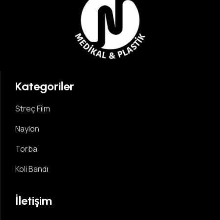
Kategoriler
Streç Film
Naylon
Torba
Koli Bandı
İletişim