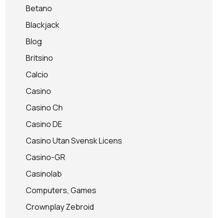
Betano
Blackjack
Blog
Britsino
Calcio
Casino
Casino Ch
Casino DE
Casino Utan Svensk Licens
Casino-GR
Casinolab
Computers, Games
Crownplay Zebroid