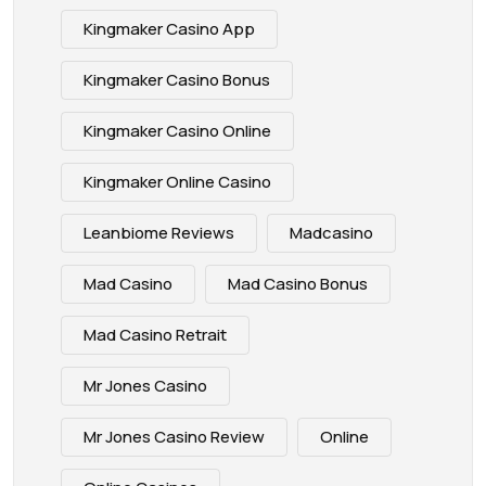
Kingmaker Casino App
Kingmaker Casino Bonus
Kingmaker Casino Online
Kingmaker Online Casino
Leanbiome Reviews
Madcasino
Mad Casino
Mad Casino Bonus
Mad Casino Retrait
Mr Jones Casino
Mr Jones Casino Review
Online