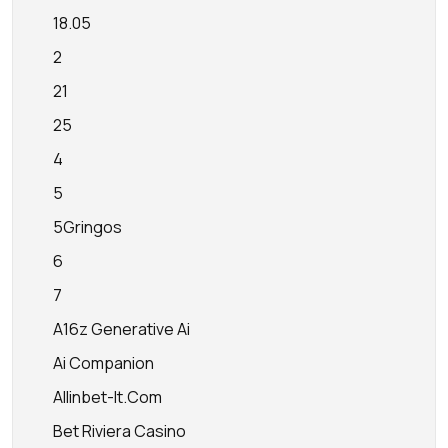
18.05
2
21
25
4
5
5Gringos
6
7
A16z Generative Ai
Ai Companion
Allinbet-It.com
Bet Riviera Casino