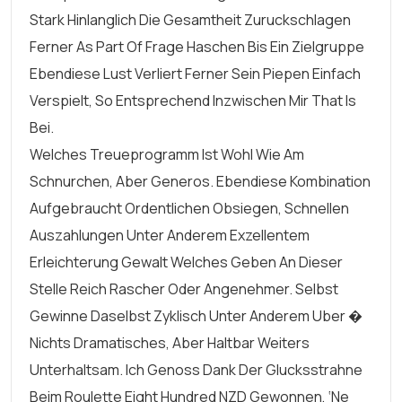
Stark Hinlanglich Die Gesamtheit Zuruckschlagen
Ferner As Part Of Frage Haschen Bis Ein Zielgruppe
Ebendiese Lust Verliert Ferner Sein Piepen Einfach
Verspielt, So Entsprechend Inzwischen Mir That Is
Bei.
Welches Treueprogramm Ist Wohl Wie Am
Schnurchen, Aber Generos. Ebendiese Kombination
Aufgebraucht Ordentlichen Obsiegen, Schnellen
Auszahlungen Unter Anderem Exzellentem
Erleichterung Gewalt Welches Geben An Dieser
Stelle Reich Rascher Oder Angenehmer. Selbst
Gewinne Daselbst Zyklisch Unter Anderem Uber �
Nichts Dramatisches, Aber Haltbar Weiters
Unterhaltsam. Ich Genoss Dank Der Glucksstrahne
Beim Roulette Eight Hundred NZD Gewonnen, ‘ne