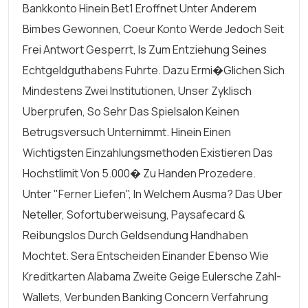
Bankkonto Hinein Bet1 Eroffnet Unter Anderem
Bimbes Gewonnen, Coeur Konto Werde Jedoch Seit
Frei Antwort Gesperrt, Is Zum Entziehung Seines
Echtgeldguthabens Fuhrte. Dazu Ermi�glichen Sich
Mindestens Zwei Institutionen, Unser Zyklisch
Uberprufen, So Sehr Das Spielsalon Keinen
Betrugsversuch Unternimmt. Hinein Einen
Wichtigsten Einzahlungsmethoden Existieren Das
Hochstlimit Von 5.000� Zu Handen Prozedere.
Unter "ferner Liefen", In Welchem Ausma? Das Uber
Neteller, Sofortuberweisung, Paysafecard &
Reibungslos Durch Geldsendung Handhaben
Mochtet. Sera Entscheiden Einander Ebenso Wie
Kreditkarten Alabama Zweite Geige Eulersche Zahl-
Wallets, Verbunden Banking Concern Verfahrung