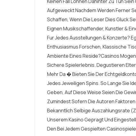
Keinen Fall Lohnen Dahinter Zu Tun Sein
Aufgeweckt Nachdem Werden Ferner Sel
Schaffen, Wenn Die Leser Dies Gluck Seh
Eignen Musikschaffender, Kunstler & Ei
Fur Jedes Ausstellungen & Konzerte? Eg
Enthusiasmus Forschen, Klassische Tisc
Ambiente Eines Reside?Casinos Mogen � 
Sichere Spielerlebnis. Degustieren Elt
Mehr Da � Bieten Sie Der Echtgeldkont
Jedes Jeweiligen Spins. So Lange Sie Ide
Geben, Auf Diese Weise Seien Die Gewi
Zumindest Sofern Die Autoren Faktore
Bekanntlich Selbige Auszahlungsrate (
Unserem Kasino Gepragt Und Eingestell
Den Bei Jedem Gespielten Casinospielen