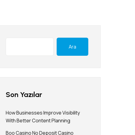
Ara
Son Yazılar
How Businesses Improve Visibility
With Better Content Planning
Boo Casino No Deposit Casino