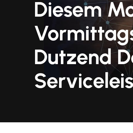
Diesem Mo
Vormittag
Dutzend D
Servicelei