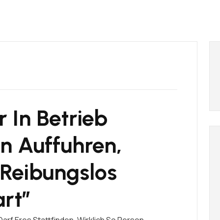
 In Betrieb
n Auffuhren,
 Reibungslos
rt”