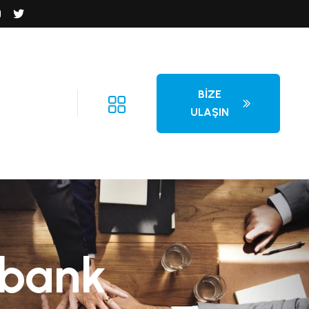
BIZE
ULAŞIN
lbank