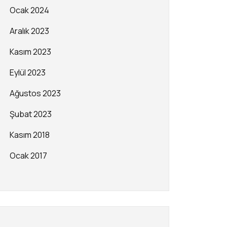
Ocak 2024
Aralık 2023
Kasım 2023
Eylül 2023
Ağustos 2023
Şubat 2023
Kasım 2018
Ocak 2017