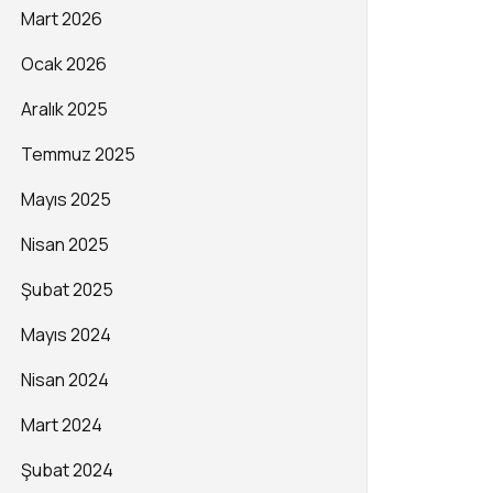
Mart 2026
Ocak 2026
Aralık 2025
Temmuz 2025
Mayıs 2025
Nisan 2025
Şubat 2025
Mayıs 2024
Nisan 2024
Mart 2024
Şubat 2024