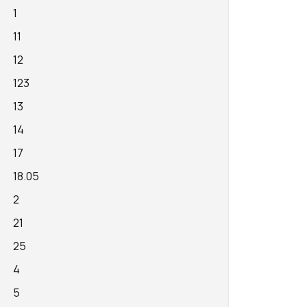
1
11
12
123
13
14
17
18.05
2
21
25
4
5