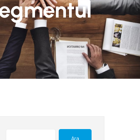
Segmentul
Ara