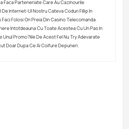
a Faca Parteneriate Care Au Cazinourile
De Internet-Ul Nostru Cateva Coduri Fillip In
Faci Folosi On Preia Din Casino Telecomanda.
unere Intotdeauna Cu Toate Acestea Cu Un Pas In
une Unul Promo?iile De Acest Fel Nu Try Adevarate
cut Doar Dupa Ce Ai Coifure Depuneri.