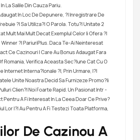
In La Salile Din Cauza Pariu.
Adaugat In Loc De Depunere, ?i Inregistrare De
ebuie ?i Sa Utiliza?i O Parola. Totu?i Unitate 2
zat Mult Mai Mult Decat Exemplul Celor Ii Ofera ?i
, Winner ?i PariuriPlus. Daca Te-Ai Neinteresat
Exact Ce Cazinouri I Care Au Bonus Adaugat Fara
Of Romania, Verifica Aceasta Sec?iune Cat Cu O
 Internet Interna?ionale ?i, Prin Urmare, I?i
atele Unite Noastra Decid Sa Furnizeze Promo?ii
luri Clien?i Noi Foarte Rapid. Un Pasionat Intr -
t Pentru A Fi Interesat In La Ceea Doar Ce Prive?
l Lor I?i Au Pentru A Fi Testezi Toata Platforma,
ilor De Cazinou A