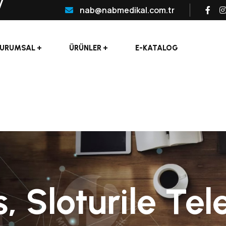
nab@nabmedikal.com.tr
URUMSAL
ÜRÜNLER
E-KATALOG
s, Sloturile T