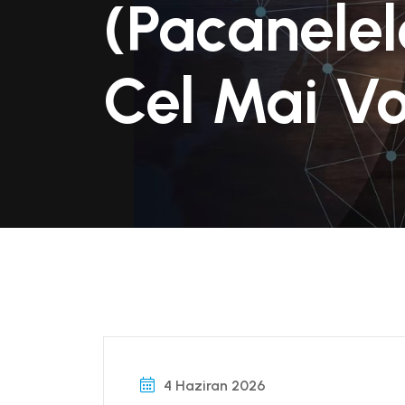
(pacanele
Cel Mai V
4 Haziran 2026