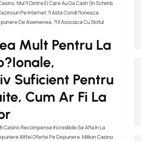
 Casino, Mul?i Dintre Ei Care Au Da Cash (in Schimb
azinouri Pe Internet ?i Asta Condi?ioneaza
Depunere De Asemenea, ?i Il Asociaza Cu Slotul
ea Mult Pentru La
o?ionale,
v Suficient Pentru
ite, Cum Ar Fi La
or
8 Casino
Recompense Incredibile Se Afla In La
Depunere Altfel Oferte Pe Depunere. Million Casino