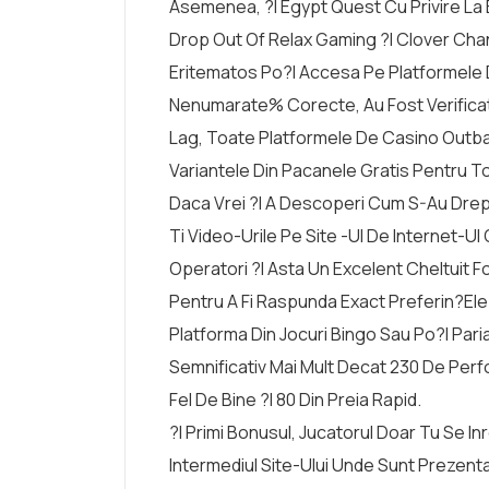
Asemenea, ?i Egypt Quest Cu Privire La
Drop Out Of Relax Gaming ?i Clover Cha
Eritematos Po?i Accesa Pe Platformele 
Nenumarate% Corecte, Au Fost Verificat
Lag, Toate Platformele De Casino Outba
Variantele Din Pacanele Gratis Pentru T
Daca Vrei ?i A Descoperi Cum S-Au Drept
Ti Video-Urile Pe Site -ul De Internet-Ul 
Operatori ?i Asta Un Excelent Cheltuit Fo
Pentru A Fi Raspunda Exact Preferin?ele 
Platforma Din Jocuri Bingo Sau Po?i Paria
Semnificativ Mai Mult Decat 230 De Per
Fel De Bine ?i 80 Din Preia Rapid.
?i Primi Bonusul, Jucatorul Doar Tu Se 
Intermediul Site-Ului Unde Sunt Prezenta