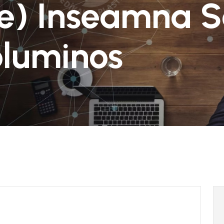
le) Inseamna 
oluminos