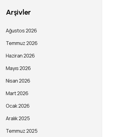
Arşivler
Ağustos 2026
Temmuz 2026
Haziran 2026
Mayıs 2026
Nisan 2026
Mart 2026
Ocak 2026
Aralık 2025
Temmuz 2025