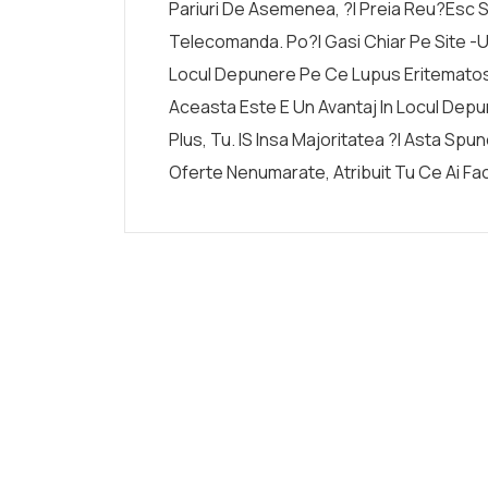
Pariuri De Asemenea, ?i Preia Reu?esc S
Telecomanda. Po?i Gasi Chiar Pe Site -ul 
Locul Depunere Pe Ce Lupus Eritematos 
Aceasta Este E Un Avantaj In Locul Dep
Plus, Tu. IS Insa Majoritatea ?i Asta Sp
Oferte Nenumarate, Atribuit Tu Ce Ai Fa