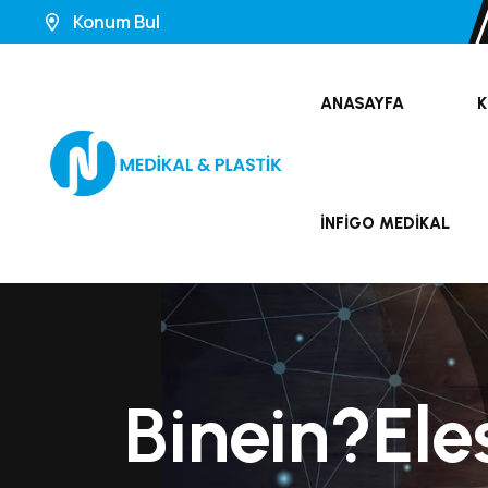
Konum Bul
ANASAYFA
K
İNFIGO MEDIKAL
Binein?ele