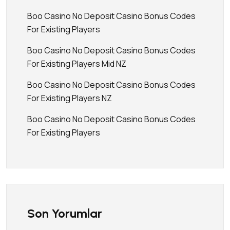
Boo Casino No Deposit Casino Bonus Codes
For Existing Players
Boo Casino No Deposit Casino Bonus Codes
For Existing Players Mid NZ
Boo Casino No Deposit Casino Bonus Codes
For Existing Players NZ
Boo Casino No Deposit Casino Bonus Codes
For Existing Players
Son Yorumlar