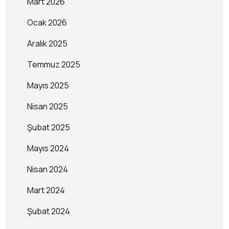
Mart 2026
Ocak 2026
Aralık 2025
Temmuz 2025
Mayıs 2025
Nisan 2025
Şubat 2025
Mayıs 2024
Nisan 2024
Mart 2024
Şubat 2024