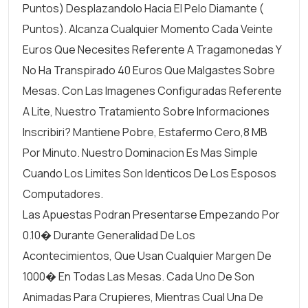
Puntos) Desplazandolo Hacia El Pelo Diamante (
Puntos). Alcanza Cualquier Momento Cada Veinte
Euros Que Necesites Referente A Tragamonedas Y
No Ha Transpirado 40 Euros Que Malgastes Sobre
Mesas. Con Las Imagenes Configuradas Referente
A Lite, Nuestro Tratamiento Sobre Informaciones
Inscribiri? Mantiene Pobre, Estafermo Cero,8 MB
Por Minuto. Nuestro Dominacion Es Mas Simple
Cuando Los Limites Son Identicos De Los Esposos
Computadores.
Las Apuestas Podran Presentarse Empezando Por
0.10� Durante Generalidad De Los
Acontecimientos, Que Usan Cualquier Margen De
1000� En Todas Las Mesas. Cada Uno De Son
Animadas Para Crupieres, Mientras Cual Una De