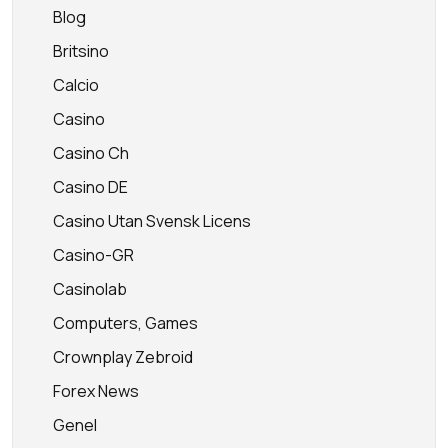
Blog
Britsino
Calcio
Casino
Casino Ch
Casino DE
Casino Utan Svensk Licens
Casino-GR
Casinolab
Computers, Games
Crownplay Zebroid
Forex News
Genel