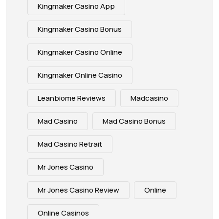
Kingmaker Casino App
Kingmaker Casino Bonus
Kingmaker Casino Online
Kingmaker Online Casino
Leanbiome Reviews
Madcasino
Mad Casino
Mad Casino Bonus
Mad Casino Retrait
Mr Jones Casino
Mr Jones Casino Review
Online
Online Casinos