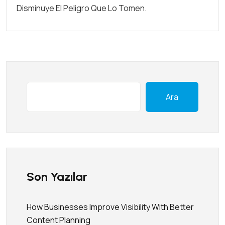
Disminuye El Peligro Que Lo Tomen.
Ara
Son Yazılar
How Businesses Improve Visibility With Better
Content Planning