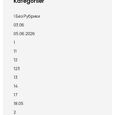
Kategoriler
! Без Рубрики
03.06
05.06.2026
1
11
12
123
13
14
17
18.05
2