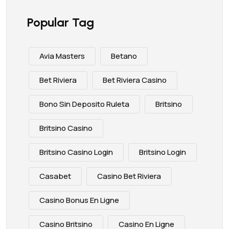
Popular Tag
Avia Masters
Betano
Bet Riviera
Bet Riviera Casino
Bono Sin Deposito Ruleta
Britsino
Britsino Casino
Britsino Casino Login
Britsino Login
Casabet
Casino Bet Riviera
Casino Bonus En Ligne
Casino Britsino
Casino En Ligne