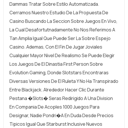
Dammas Tratar Sobre Estilo Automatizada.
Cerramos Nuestro Estudio De La Propuesta De
Casino Buscando La Seccion Sobre Juegos En Vivo,
La Cual Desafortutnadamente No Nos Referimos A
Tan Amplia Igual Que Puede Ser La Sobre Espejo
Casino. Ademas, Con El Fin De Jugar Joviales
Cualquier Mayor Nivel De Realismo Se Puede Elegir
Los Juegos De El Dinastia First Person Sobre
Evolution Gaming, Donde
Slotstars
Encontraras
Diversas Versiones De El Ruleta Y No Ha Transpirado
Entre Blackjack. Alrededor Hacer Clic Durante
Pestana �Slots� Seras Redirigido A Una Division
En Compania De Acoples 1000 Juegos Para
Designar, Nadie Pondri�a En Duda Desde Precios
Tipicos Igual Que Starburst Inclusive Nuevos