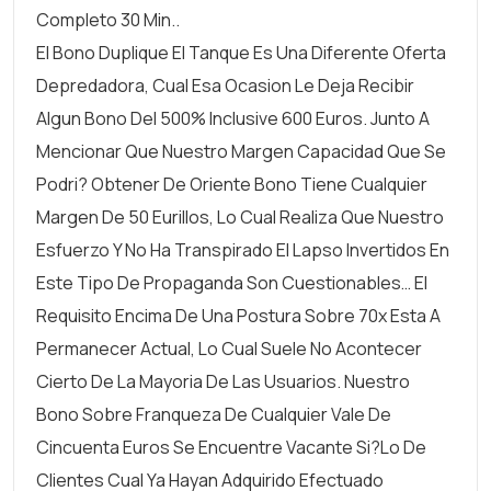
Completo 30 Min..
El Bono Duplique El Tanque Es Una Diferente Oferta
Depredadora, Cual Esa Ocasion Le Deja Recibir
Algun Bono Del 500% Inclusive 600 Euros. Junto A
Mencionar Que Nuestro Margen Capacidad Que Se
Podri? Obtener De Oriente Bono Tiene Cualquier
Margen De 50 Eurillos, Lo Cual Realiza Que Nuestro
Esfuerzo Y No Ha Transpirado El Lapso Invertidos En
Este Tipo De Propaganda Son Cuestionables… El
Requisito Encima De Una Postura Sobre 70x Esta A
Permanecer Actual, Lo Cual Suele No Acontecer
Cierto De La Mayoria De Las Usuarios. Nuestro
Bono Sobre Franqueza De Cualquier Vale De
Cincuenta Euros Se Encuentre Vacante Si?lo De
Clientes Cual Ya Hayan Adquirido Efectuado