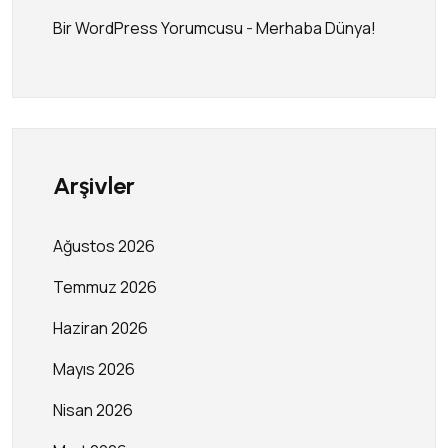
Bir WordPress Yorumcusu
-
Merhaba Dünya!
Arşivler
Ağustos 2026
Temmuz 2026
Haziran 2026
Mayıs 2026
Nisan 2026