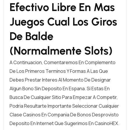
Efectivo Libre En Mas
Juegos Cual Los Giros
De Balde
(normalmente Slots)
A Continuacion, Comentaremos En Complemento
De Los Primeros Terminos Y Formas A Las Que
Debes Prestar Interes Al Momento De Designar
Algun Bono Sin Deposito En Espana. Si Estas En
Busca De Cualquier Sitio Para Empezar A Competir,
Podria Resultarte Importante Seleccionar Cualquier
Clase Casinos En Compania De Bonos Desprovisto
Deposito En Internet Que Sugerimos En CasinoHEX.