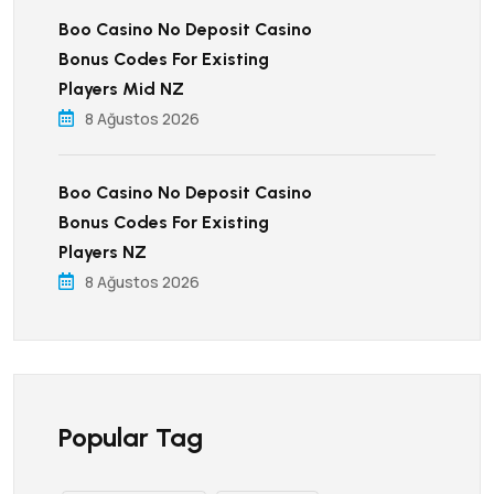
Boo Casino No Deposit Casino
Bonus Codes For Existing
Players Mid NZ
8 Ağustos 2026
Boo Casino No Deposit Casino
Bonus Codes For Existing
Players NZ
8 Ağustos 2026
Popular Tag