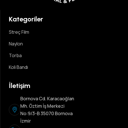
Kategoriler
Streç Film
Naylon
Torba
Koli Bandı
İletişim
Bornova Cd. Karacaoğlan
Mh. Öztim İş Merkezi
No:9/3-B 35070 Bornova
İzmir