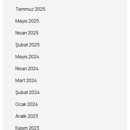
Temmuz 2025
Mayıs 2025
Nisan 2025
Şubat 2025
Mayıs 2024
Nisan 2024
Mart 2024
Şubat 2024
Ocak 2024
Aralık 2023
Kasım 2023