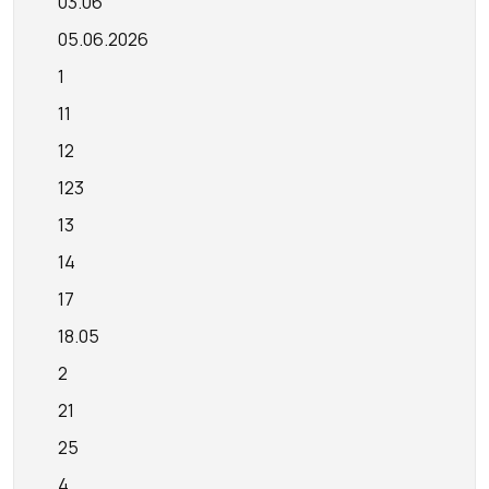
03.06
05.06.2026
1
11
12
123
13
14
17
18.05
2
21
25
4