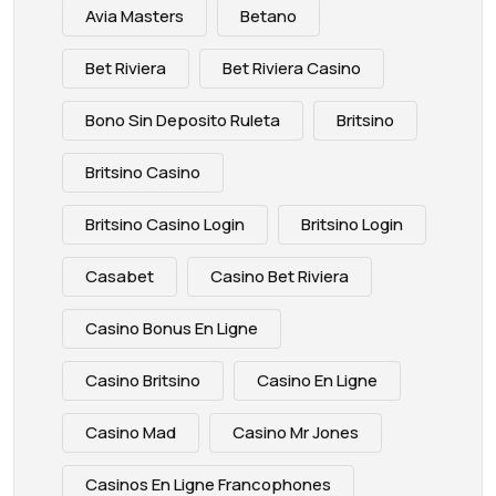
Avia Masters
Betano
Bet Riviera
Bet Riviera Casino
Bono Sin Deposito Ruleta
Britsino
Britsino Casino
Britsino Casino Login
Britsino Login
Casabet
Casino Bet Riviera
Casino Bonus En Ligne
Casino Britsino
Casino En Ligne
Casino Mad
Casino Mr Jones
Casinos En Ligne Francophones