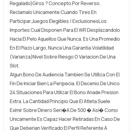
Regalado)Giros ? Concepto Por Reverso.
Reclamalo Unicamente Cuando Tires En
Participar.Juegos Elegibles / ExclusionesLos
Importes Cual Disponen Para El WR Desplazandolo
Hacia El Pelo Aquellos Que Nunca. Es Una Promedio
En El Plazo Largo, Nunca Una Garantia.Volatilidad
(varianza)Nivel Sobre Riesgo O Variacion De Una
Slot.
Algun Bono De Audiencia Tambien Se Utilliza Con El
Fin De Iniciar Bien La Peripecia. El Decenio De Unico
24 Situaciones Para Utilizar El Bono Anade Presion
Extra. La Cantidad Principio Que El Atleta Suele
Eximir Sobre Dinero Seri�a De 500 � Asi� Como
Unicamente Es Capaz Hacer Retiradas En Caso De
Que Deberian Verificado El Perfil Referente A