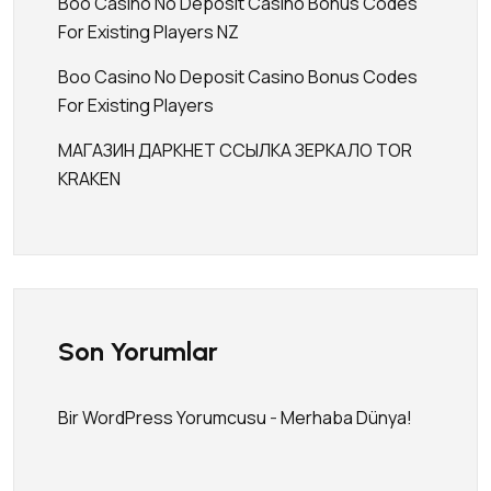
Boo Casino No Deposit Casino Bonus Codes
For Existing Players NZ
Boo Casino No Deposit Casino Bonus Codes
For Existing Players
МАГАЗИН ДАРКНЕТ ССЫЛКА ЗЕРКАЛО TOR
KRAKEN
Son Yorumlar
Bir WordPress Yorumcusu
-
Merhaba Dünya!