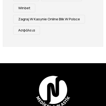
Winbet
Zagraj W Kasynie Online Blik W Polsce
Ασφάλεια