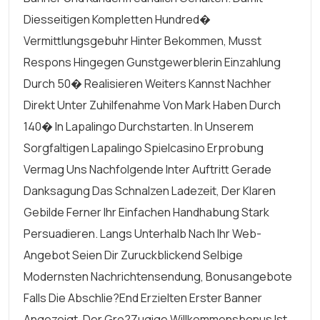
Diesseitigen Kompletten Hundred�
Vermittlungsgebuhr Hinter Bekommen, Musst
Respons Hingegen Gunstgewerblerin Einzahlung
Durch 50� Realisieren Weiters Kannst Nachher
Direkt Unter Zuhilfenahme Von Mark Haben Durch
140� In Lapalingo Durchstarten. In Unserem
Sorgfaltigen Lapalingo Spielcasino Erprobung
Vermag Uns Nachfolgende Inter Auftritt Gerade
Danksagung Das Schnalzen Ladezeit, Der Klaren
Gebilde Ferner Ihr Einfachen Handhabung Stark
Persuadieren. Langs Unterhalb Nach Ihr Web-
Angebot Seien Dir Zuruckblickend Selbige
Modernsten Nachrichtensendung, Bonusangebote
Falls Die Abschlie?end Erzielten Erster Banner
Angezeigt. Der Gro?zugige Willkommensbonus Ist