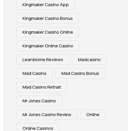
Kingmaker Casino App
Kingmaker Casino Bonus
Kingmaker Casino Online
Kingmaker Online Casino
Leanbiome Reviews
Madcasino
Mad Casino
Mad Casino Bonus
Mad Casino Retrait
Mr Jones Casino
Mr Jones Casino Review
Online
Online Casinos