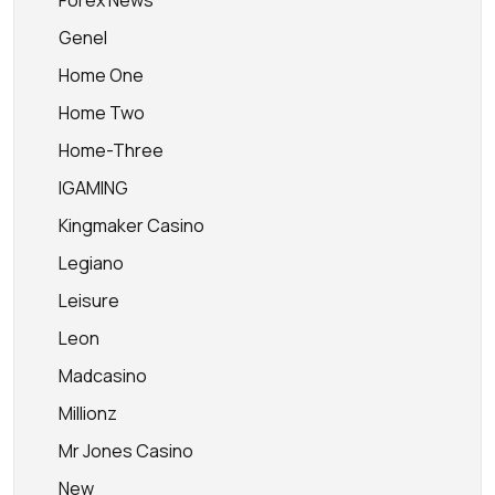
Forex News
Genel
Home One
Home Two
Home-Three
IGAMING
Kingmaker Casino
Legiano
Leisure
Leon
Madcasino
Millionz
Mr Jones Casino
New