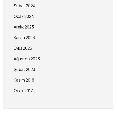
Şubat 2024
Ocak 2024
Aralık 2023
Kasım 2023
Eylül 2023
Ağustos 2023
Şubat 2023
Kasım 2018
Ocak 2017