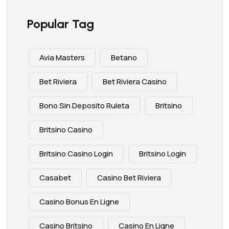
Popular Tag
Avia Masters
Betano
Bet Riviera
Bet Riviera Casino
Bono Sin Deposito Ruleta
Britsino
Britsino Casino
Britsino Casino Login
Britsino Login
Casabet
Casino Bet Riviera
Casino Bonus En Ligne
Casino Britsino
Casino En Ligne