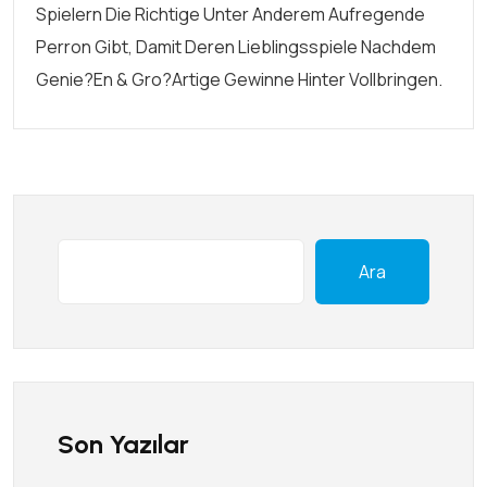
Spielern Die Richtige Unter Anderem Aufregende
Perron Gibt, Damit Deren Lieblingsspiele Nachdem
Genie?en & Gro?artige Gewinne Hinter Vollbringen.
Ara
Son Yazılar