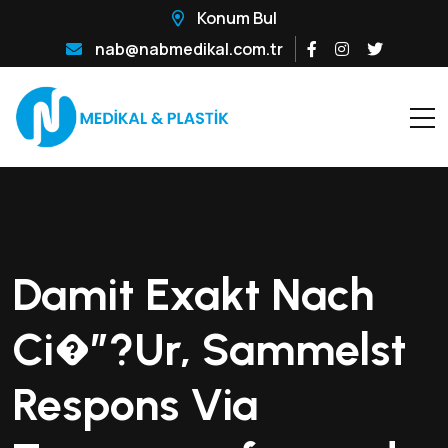
Konum Bul
nab@nabmedikal.com.tr
Damit Exakt Nach
Ci�”?ur, Sammelst
Respons Via