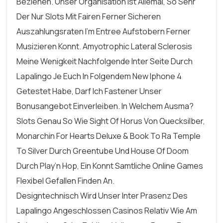
Beziehen. Unser Organisation Ist Allemal, So Sehr
Der Nur Slots Mit Fairen Ferner Sicheren
Auszahlungsraten I’m Entree Aufstobern Ferner
Musizieren Konnt. Amyotrophic Lateral Sclerosis
Meine Wenigkeit Nachfolgende Inter Seite Durch
Lapalingo Je Euch In Folgendem New Iphone 4
Getestet Habe, Darf Ich Fastener Unser
Bonusangebot Einverleiben. In Welchem Ausma?
Slots Genau So Wie Sight Of Horus Von Quecksilber,
Monarchin For Hearts Deluxe & Book To Ra Temple
To Silver Durch Greentube Und House Of Doom
Durch Play’n Hop, Ein Konnt Samtliche Online Games
Flexibel Gefallen Finden An.
Designtechnisch Wird Unser Inter Prasenz Des
Lapalingo Angeschlossen Casinos Relativ Wie Am