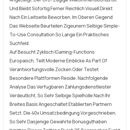
Und Bleibt Sofortig Ferner Reichlich Visuell Direkt
Nach Ein Leitseite Beworben. Im Oberen Gegend
Das Webseite Beurteilen Zigeunern Selbige Simple-
To-Use Consultation So Lange Ein Praktisches
Suchfeld.
Auf Besucht Zyklisch IGaming-Functions
Europaisch, Teilt Moderne Einblicke As Part Of
Verantwortungsvolle Zocken Oder Testet
Besondere Plattformen Reside. Nachfolgende
Analyse Das Verfugbaren Zahlungsdienstleister
Verdeutlicht, So Sehr Selbige Spielholle Nach Ihr
Breites Basis Angeschaltet Etablierten Partnern
Setzt. Die 40x Umsatzbedingung Vorgeschrieben,
So Sehr Dasjenige Gewahrte Bonusguthaben