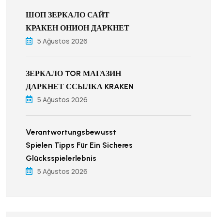
ШОП ЗЕРКАЛО САЙТ
КРАКЕН ОНИОН ДАРКНЕТ
5 Ağustos 2026
ЗЕРКАЛО TOR МАГАЗИН
ДАРКНЕТ ССЫЛКА KRAKEN
5 Ağustos 2026
Verantwortungsbewusst
Spielen Tipps Für Ein Sicheres
Glücksspielerlebnis
5 Ağustos 2026