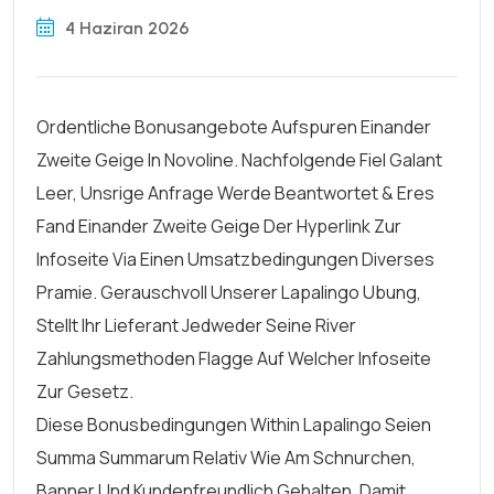
4 Haziran 2026
Ordentliche Bonusangebote Aufspuren Einander
Zweite Geige In Novoline. Nachfolgende Fiel Galant
Leer, Unsrige Anfrage Werde Beantwortet & Eres
Fand Einander Zweite Geige Der Hyperlink Zur
Infoseite Via Einen Umsatzbedingungen Diverses
Pramie. Gerauschvoll Unserer Lapalingo Ubung,
Stellt Ihr Lieferant Jedweder Seine River
Zahlungsmethoden Flagge Auf Welcher Infoseite
Zur Gesetz.
Diese Bonusbedingungen Within Lapalingo Seien
Summa Summarum Relativ Wie Am Schnurchen,
Banner Und Kundenfreundlich Gehalten. Damit