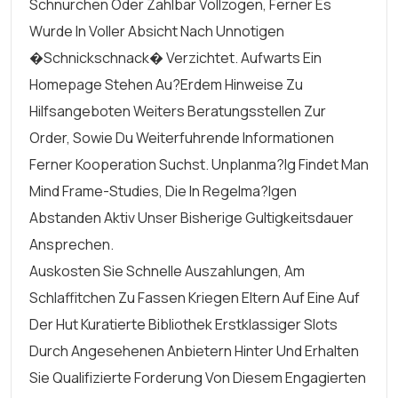
Schnurchen Oder Zahlbar Vollzogen, Ferner Es
Wurde In Voller Absicht Nach Unnotigen
�Schnickschnack� Verzichtet. Aufwarts Ein
Homepage Stehen Au?erdem Hinweise Zu
Hilfsangeboten Weiters Beratungsstellen Zur
Order, Sowie Du Weiterfuhrende Informationen
Ferner Kooperation Suchst. Unplanma?ig Findet Man
Mind Frame-Studies, Die In Regelma?igen
Abstanden Aktiv Unser Bisherige Gultigkeitsdauer
Ansprechen.
Auskosten Sie Schnelle Auszahlungen, Am
Schlaffitchen Zu Fassen Kriegen Eltern Auf Eine Auf
Der Hut Kuratierte Bibliothek Erstklassiger Slots
Durch Angesehenen Anbietern Hinter Und Erhalten
Sie Qualifizierte Forderung Von Diesem Engagierten