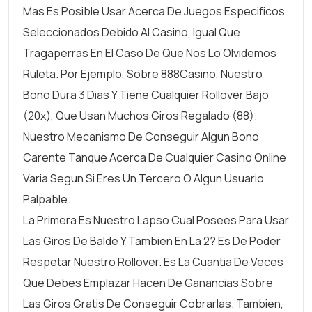
Mas Es Posible Usar Acerca De Juegos Especificos
Seleccionados Debido Al Casino, Igual Que
Tragaperras En El Caso De Que Nos Lo Olvidemos
Ruleta. Por Ejemplo, Sobre 888Casino, Nuestro
Bono Dura 3 Dias Y Tiene Cualquier Rollover Bajo
(20x), Que Usan Muchos Giros Regalado (88).
Nuestro Mecanismo De Conseguir Algun Bono
Carente Tanque Acerca De Cualquier Casino Online
Varia Segun Si Eres Un Tercero O Algun Usuario
Palpable.
La Primera Es Nuestro Lapso Cual Posees Para Usar
Las Giros De Balde Y Tambien En La 2? Es De Poder
Respetar Nuestro Rollover. Es La Cuantia De Veces
Que Debes Emplazar Hacen De Ganancias Sobre
Las Giros Gratis De Conseguir Cobrarlas. Tambien,