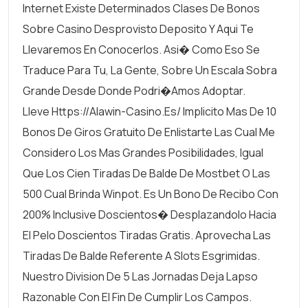
Internet Existe Determinados Clases De Bonos
Sobre Casino Desprovisto Deposito Y Aqui Te
Llevaremos En Conocerlos. Asi� Como Eso Se
Traduce Para Tu, La Gente, Sobre Un Escala Sobra
Grande Desde Donde Podri�amos Adoptar.
Lleve
Https://alawin-Casino.es/
Implicito Mas De 10
Bonos De Giros Gratuito De Enlistarte Las Cual Me
Considero Los Mas Grandes Posibilidades, Igual
Que Los Cien Tiradas De Balde De Mostbet O Las
500 Cual Brinda Winpot. Es Un Bono De Recibo Con
200% Inclusive Doscientos� Desplazandolo Hacia
El Pelo Doscientos Tiradas Gratis. Aprovecha Las
Tiradas De Balde Referente A Slots Esgrimidas.
Nuestro Division De 5 Las Jornadas Deja Lapso
Razonable Con El Fin De Cumplir Los Campos.