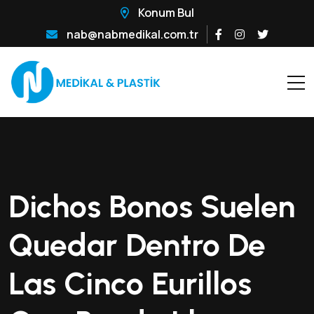
Konum Bul
nab@nabmedikal.com.tr
Dichos Bonos Suelen
Quedar Dentro De
Las Cinco Eurillos