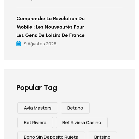
Comprendre La Révolution Du
Mobile : Les Nouveautés Pour
Les Gens De Loisirs De France
9 Ağustos 2026
Popular Tag
Avia Masters
Betano
Bet Riviera
Bet Riviera Casino
Bono Sin Deposito Ruleta
Britsino