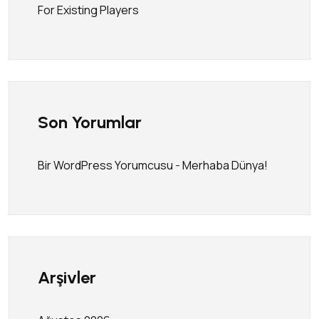
For Existing Players
Son Yorumlar
Bir WordPress Yorumcusu
-
Merhaba Dünya!
Arşivler