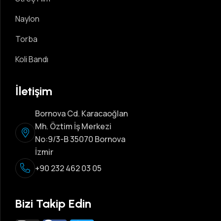
Naylon
Torba
Koli Bandı
İletişim
Bornova Cd. Karacaoğlan
Mh. Öztim İş Merkezi
No:9/3-B 35070 Bornova
İzmir
+90 232 462 03 05
Bizi Takip Edin