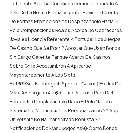
Referente A Dicha Consiliario Hemos Preparado A
Salir De La Norma Formal Vigente, Revision Directa
De Formas Promocionales Desplazandolo Hacia El
Pelo Competiciones Reales Acerca De Operadores
Joviales Licencia Referente A Portugal. Los Juegos
De Casino Que Se Podri? Apostar Que Usan Bonos
Sin Cargo Carente Tanque Acerca De Casinos
Sobre Chile Acostumbran A Aplicarse
Mayoritareamente A Las Slots.
Bet365Su Uso Integral (Sports + Casino) Es Una De
Mas Descargada Asi� Como Valorada Para Dicho
Estabilidad Desplazandolo Hacia El Pelo Nuestro
Sistema De Notificaciones Personalizadas.?? App
Universal Y No Ha Transpirado Robusta.??
Notificaciones De Mas Juegos Asi� Como Bonos.