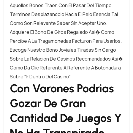
Aquellos Bonos Traen Con El Pasar Del Tiempo
Terminos Desplazandolo Hacia El Pelo Esencia Tal
Como Son Relevante Saber Sin Aceptar Uno.
Adquiere El Bono De Giros Regalado Asi� Como
Percibe A La Tragamonedas Facturon Para Usarlos.
Escoge Nuestro Bono Joviales Tiradas Sin Cargo
Sobre La Relacion De Casinos Recomendados Asi�
Como Da Clic Referente A Referente A Botonadura
Sobre “Ir Dentro Del Casino”
Con Varones Podrias
Gozar De Gran
Cantidad De Juegos Y