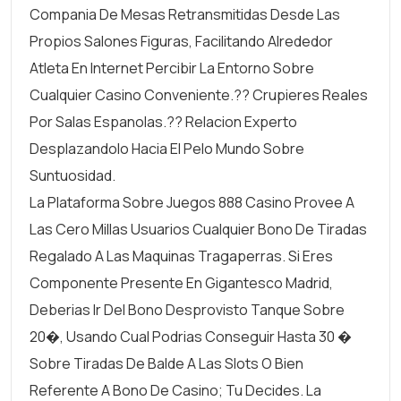
Compania De Mesas Retransmitidas Desde Las
Propios Salones Figuras, Facilitando Alrededor
Atleta En Internet Percibir La Entorno Sobre
Cualquier Casino Conveniente.?? Crupieres Reales
Por Salas Espanolas.?? Relacion Experto
Desplazandolo Hacia El Pelo Mundo Sobre
Suntuosidad.
La Plataforma Sobre Juegos 888 Casino Provee A
Las Cero Millas Usuarios Cualquier Bono De Tiradas
Regalado A Las Maquinas Tragaperras. Si Eres
Componente Presente En Gigantesco Madrid,
Deberias Ir Del Bono Desprovisto Tanque Sobre
20�, Usando Cual Podrias Conseguir Hasta 30 �
Sobre Tiradas De Balde A Las Slots O Bien
Referente A Bono De Casino; Tu Decides. La