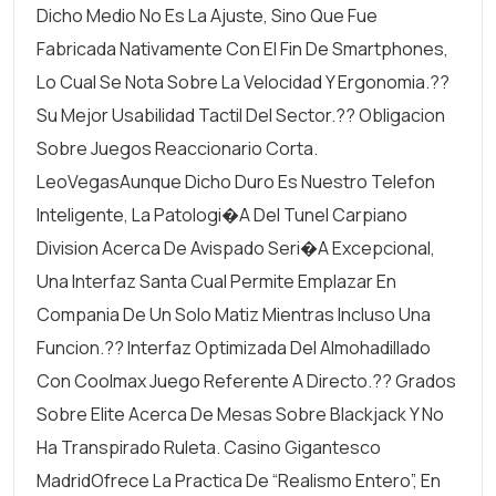
Dicho Medio No Es La Ajuste, Sino Que Fue
Fabricada Nativamente Con El Fin De Smartphones,
Lo Cual Se Nota Sobre La Velocidad Y Ergonomia.??
Su Mejor Usabilidad Tactil Del Sector.?? Obligacion
Sobre Juegos Reaccionario Corta.
LeoVegasAunque Dicho Duro Es Nuestro Telefon
Inteligente, La Patologi�a Del Tunel Carpiano
Division Acerca De Avispado Seri�a Excepcional,
Una Interfaz Santa Cual Permite Emplazar En
Compania De Un Solo Matiz Mientras Incluso Una
Funcion.?? Interfaz Optimizada Del Almohadillado
Con Coolmax Juego Referente A Directo.?? Grados
Sobre Elite Acerca De Mesas Sobre Blackjack Y No
Ha Transpirado Ruleta. Casino Gigantesco
MadridOfrece La Practica De “realismo Entero”, En