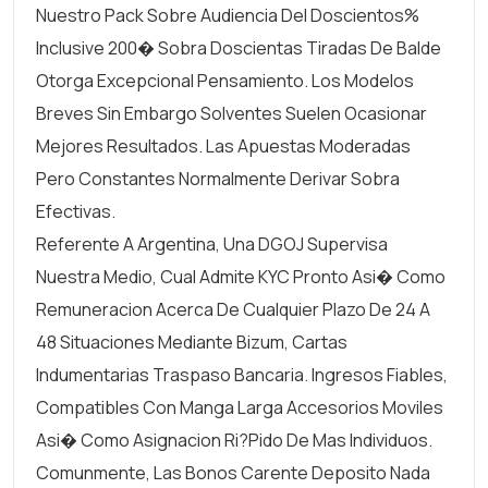
Nuestro Pack Sobre Audiencia Del Doscientos%
Inclusive 200� Sobra Doscientas Tiradas De Balde
Otorga Excepcional Pensamiento. Los Modelos
Breves Sin Embargo Solventes Suelen Ocasionar
Mejores Resultados. Las Apuestas Moderadas
Pero Constantes Normalmente Derivar Sobra
Efectivas.
Referente A Argentina, Una DGOJ Supervisa
Nuestra Medio, Cual Admite KYC Pronto Asi� Como
Remuneracion Acerca De Cualquier Plazo De 24 A
48 Situaciones Mediante Bizum, Cartas
Indumentarias Traspaso Bancaria. Ingresos Fiables,
Compatibles Con Manga Larga Accesorios Moviles
Asi� Como Asignacion Ri?pido De Mas Individuos.
Comunmente, Las Bonos Carente Deposito Nada