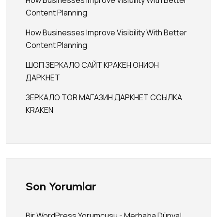
How Businesses Improve Visibility With Better
Content Planning
How Businesses Improve Visibility With Better
Content Planning
ШОП ЗЕРКАЛО САЙТ КРАКЕН ОНИОН
ДАРКНЕТ
ЗЕРКАЛО TOR МАГАЗИН ДАРКНЕТ ССЫЛКА
KRAKEN
Son Yorumlar
Bir WordPress Yorumcusu
-
Merhaba Dünya!