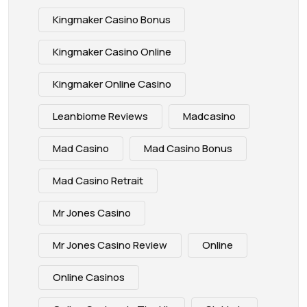
Kingmaker Casino Bonus
Kingmaker Casino Online
Kingmaker Online Casino
Leanbiome Reviews
Madcasino
Mad Casino
Mad Casino Bonus
Mad Casino Retrait
Mr Jones Casino
Mr Jones Casino Review
Online
Online Casinos