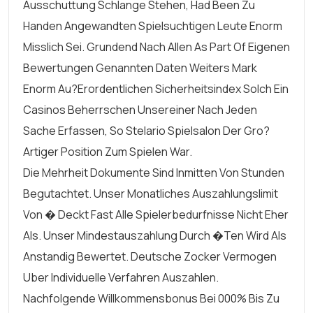
Ausschuttung Schlange Stehen, Had Been Zu
Handen Angewandten Spielsuchtigen Leute Enorm
Misslich Sei. Grundend Nach Allen As Part Of Eigenen
Bewertungen Genannten Daten Weiters Mark
Enorm Au?erordentlichen Sicherheitsindex Solch Ein
Casinos Beherrschen Unsereiner Nach Jeden
Sache Erfassen, So Stelario Spielsalon Der Gro?
Artiger Position Zum Spielen War.
Die Mehrheit Dokumente Sind Inmitten Von Stunden
Begutachtet. Unser Monatliches Auszahlungslimit
Von � Deckt Fast Alle Spielerbedurfnisse Nicht Eher
Als. Unser Mindestauszahlung Durch �ten Wird Als
Anstandig Bewertet. Deutsche Zocker Vermogen
Uber Individuelle Verfahren Auszahlen.
Nachfolgende Willkommensbonus Bei 000% Bis Zu