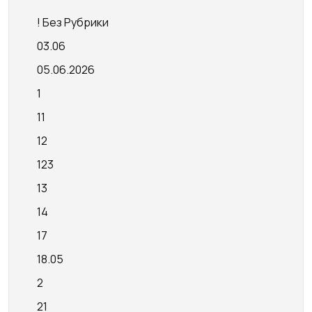
! Без Рубрики
03.06
05.06.2026
1
11
12
123
13
14
17
18.05
2
21