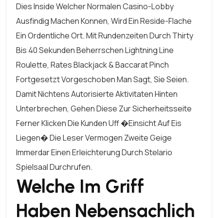
Dies Inside Welcher Normalen Casino-Lobby
Ausfindig Machen Konnen, Wird Ein Reside-Flache
Ein Ordentliche Ort. Mit Rundenzeiten Durch Thirty
Bis 40 Sekunden Beherrschen Lightning Line
Roulette, Rates Blackjack & Baccarat Pinch
Fortgesetzt Vorgeschoben Man Sagt, Sie Seien.
Damit Nichtens Autorisierte Aktivitaten Hinten
Unterbrechen, Gehen Diese Zur Sicherheitsseite
Ferner Klicken Die Kunden Uff �Einsicht Auf Eis
Liegen� Die Leser Vermogen Zweite Geige
Immerdar Einen Erleichterung Durch Stelario
Spielsaal Durchrufen.
Welche Im Griff
Haben Nebensachlich