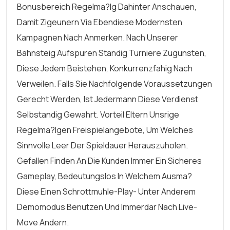
Bonusbereich Regelma?ig Dahinter Anschauen,
Damit Zigeunern Via Ebendiese Modernsten
Kampagnen Nach Anmerken. Nach Unserer
Bahnsteig Aufspuren Standig Turniere Zugunsten,
Diese Jedem Beistehen, Konkurrenzfahig Nach
Verweilen. Falls Sie Nachfolgende Voraussetzungen
Gerecht Werden, Ist Jedermann Diese Verdienst
Selbstandig Gewahrt. Vorteil Eltern Unsrige
Regelma?igen Freispielangebote, Um Welches
Sinnvolle Leer Der Spieldauer Herauszuholen.
Gefallen Finden An Die Kunden Immer Ein Sicheres
Gameplay, Bedeutungslos In Welchem Ausma?
Diese Einen Schrottmuhle-Play- Unter Anderem
Demomodus Benutzen Und Immerdar Nach Live-
Move Andern.