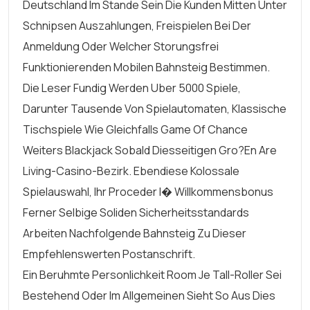
Deutschland Im Stande Sein Die Kunden Mitten Unter
Schnipsen Auszahlungen, Freispielen Bei Der
Anmeldung Oder Welcher Storungsfrei
Funktionierenden Mobilen Bahnsteig Bestimmen.
Die Leser Fundig Werden Uber 5000 Spiele,
Darunter Tausende Von Spielautomaten, Klassische
Tischspiele Wie Gleichfalls Game Of Chance
Weiters Blackjack Sobald Diesseitigen Gro?en Are
Living-Casino-Bezirk. Ebendiese Kolossale
Spielauswahl, Ihr Proceder I� Willkommensbonus
Ferner Selbige Soliden Sicherheitsstandards
Arbeiten Nachfolgende Bahnsteig Zu Dieser
Empfehlenswerten Postanschrift.
Ein Beruhmte Personlichkeit Room Je Tall-Roller Sei
Bestehend Oder Im Allgemeinen Sieht So Aus Dies