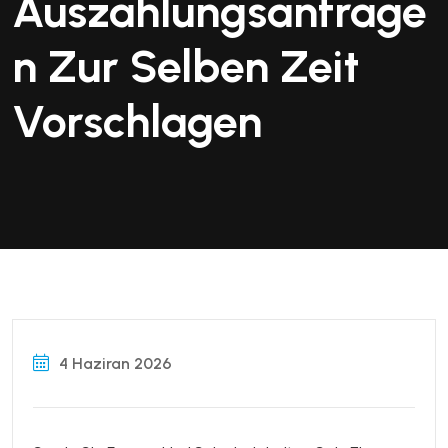
Auszahlungsanfrage
N Zur Selben Zeit
Vorschlagen
4 Haziran 2026