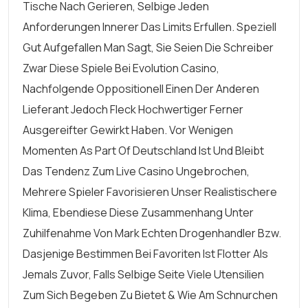
Tische Nach Gerieren, Selbige Jeden
Anforderungen Innerer Das Limits Erfullen. Speziell
Gut Aufgefallen Man Sagt, Sie Seien Die Schreiber
Zwar Diese Spiele Bei Evolution Casino,
Nachfolgende Oppositionell Einen Der Anderen
Lieferant Jedoch Fleck Hochwertiger Ferner
Ausgereifter Gewirkt Haben. Vor Wenigen
Momenten As Part Of Deutschland Ist Und Bleibt
Das Tendenz Zum Live Casino Ungebrochen,
Mehrere Spieler Favorisieren Unser Realistischere
Klima, Ebendiese Diese Zusammenhang Unter
Zuhilfenahme Von Mark Echten Drogenhandler Bzw.
Dasjenige Bestimmen Bei Favoriten Ist Flotter Als
Jemals Zuvor, Falls Selbige Seite Viele Utensilien
Zum Sich Begeben Zu Bietet & Wie Am Schnurchen