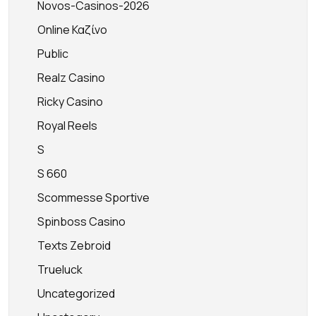
Novos-Casinos-2026
Online Καζίνο
Public
Realz Casino
Ricky Casino
Royal Reels
S
S 660
Scommesse Sportive
Spinboss Casino
Texts Zebroid
Trueluck
Uncategorized