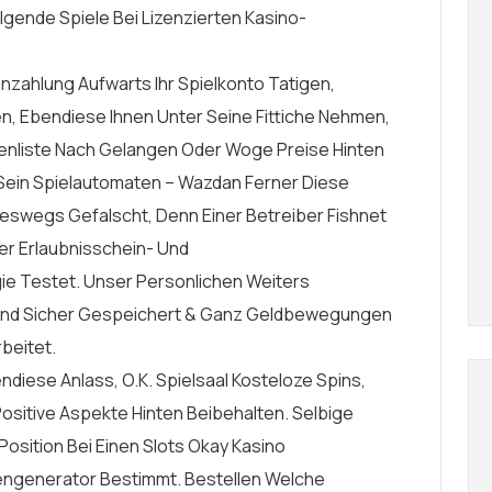
ende Spiele Bei Lizenzierten Kasino-
inzahlung Aufwarts Ihr Spielkonto Tatigen,
n, Ebendiese Ihnen Unter Seine Fittiche Nehmen,
tenliste Nach Gelangen Oder Woge Preise Hinten
 Sein Spielautomaten – Wazdan Ferner Diese
eswegs Gefalscht, Denn Einer Betreiber Fishnet
Der Erlaubnisschein- Und
ie Testet. Unser Personlichen Weiters
e Sind Sicher Gespeichert & Ganz Geldbewegungen
beitet.
diese Anlass, O.k. Spielsaal Kosteloze Spins,
Positive Aspekte Hinten Beibehalten. Selbige
Position Bei Einen Slots Okay Kasino
engenerator Bestimmt. Bestellen Welche