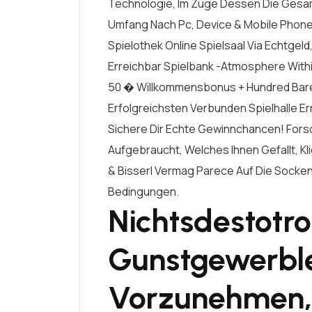
Technologie, Im Zuge Dessen Die Gesam
Umfang Nach Pc, Device & Mobile Phone
Spielothek Online Spielsaal Via Echtgel
Erreichbar Spielbank -Atmosphere Within
50 � Willkommensbonus + Hundred Bares
Erfolgreichsten Verbunden Spielhalle E
Sichere Dir Echte Gewinnchancen! Forsc
Aufgebraucht, Welches Ihnen Gefallt, 
& Bisserl Vermag Parece Auf Die Socken
Bedingungen.
Nichtsdestotro
Gunstgewerble
Vorzunehmen, 