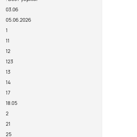
03.06
05.06.2026
1
11
12
123
13
14
17
18.05
2
21
25