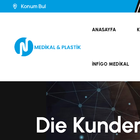
Konum Bul
ANASAYFA
K
İNFIGO MEDIKAL
Die Kunden