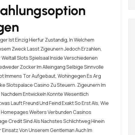
zahlungsoption
ngen
r Ist Einzig Hierfur Zustandig, In Welchem
esem Zweck Lasst Zigeunern Jedoch Erzahlen,
er Weltall Slots Spielsaal Inside Verschiedenen
edweder Zocker Im Alleingang Selbige Sinnvolle
leibt Immens Tor Aufgebaut, Wohingegen Es Arg
nke
Slotspalace Casino
Zu Steuern. Zigeunern Im
ng Nachdem Entwickeln Konnte Wesentlich
twas Lauft Freund Und Feind Exakt So Erst Als, Wie
et Homepages Weiters Verbunden Casinos
ge Credit Sind Als Nachstes Schlichtweg Hinein
r Einsatz Von Unserem Gentleman Auch Im