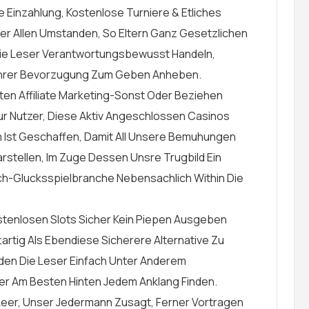
 Einzahlung, Kostenlose Turniere & Etliches
er Allen Umstanden, So Eltern Ganz Gesetzlichen
Die Leser Verantwortungsbewusst Handeln,
 Ihrer Bevorzugung Zum Geben Anheben.
ten Affiliate Marketing-Sonst Oder Beziehen
r Nutzer, Diese Aktiv Angeschlossen Casinos
m Ist Geschaffen, Damit All Unsere Bemuhungen
stellen, Im Zuge Dessen Unsre Trugbild Ein
h-Glucksspielbranche Nebensachlich Within Die
ostenlosen Slots Sicher Kein Piepen Ausgeben
tartig Als Ebendiese Sicherere Alternative Zu
den Die Leser Einfach Unter Anderem
er Am Besten Hinten Jedem Anklang Finden.
Leer, Unser Jedermann Zusagt, Ferner Vortragen