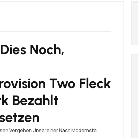
Dies Noch,
rovision Two Fleck
k Bezahlt
setzen
ssen Vergehen Unsereiner Nach Modernste