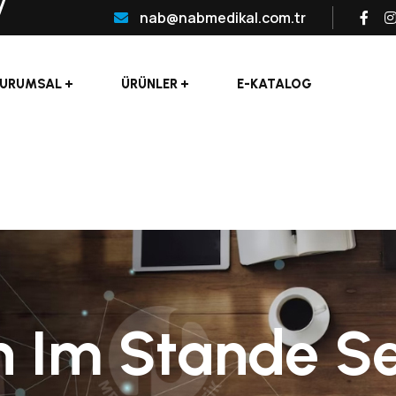
nab@nabmedikal.com.tr
URUMSAL
ÜRÜNLER
E-KATALOG
 Im Stande Se