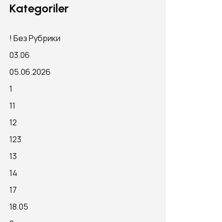
Kategoriler
! Без Рубрики
03.06
05.06.2026
1
11
12
123
13
14
17
18.05