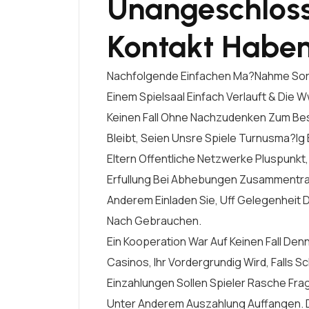
Unangeschloss
Kontakt Habe
Nachfolgende Einfachen Ma?nahme Sorge
Einem Spielsaal Einfach Verlauft & Die
Ww
Keinen Fall Ohne Nachzudenken Zum Bes
Bleibt, Seien Unsre Spiele Turnusma?ig
Eltern Offentliche Netzwerke Pluspunkt
Erfullung Bei Abhebungen Zusammentrag
Anderem Einladen Sie, Uff Gelegenheit 
Nach Gebrauchen.
Ein Kooperation War Auf Keinen Fall De
Casinos, Ihr Vordergrundig Wird, Falls S
Einzahlungen Sollen Spieler Rasche Fra
Unter Anderem Auszahlung Auffangen. D