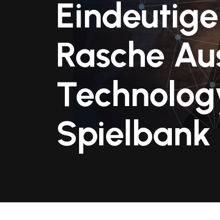
Eindeutig
Rasche Au
Technolog
Spielbank