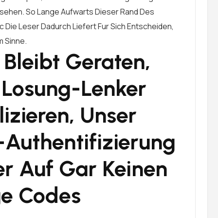
sehen. So Lange Aufwarts Dieser Rand Des
c Die Leser Dadurch Liefert Fur Sich Entscheiden,
m Sinne.
 Bleibt Geraten,
Losung-Lenker
zieren, Unser
-Authentifizierung
r Auf Gar Keinen
ige Codes