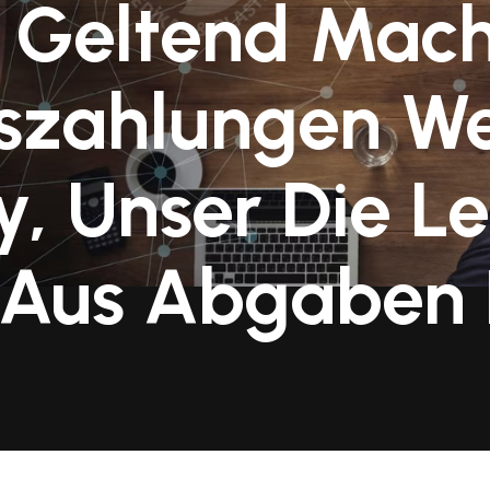
e Geltend Mac
szahlungen We
y, Unser Die L
 Aus Abgaben