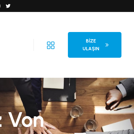
BIZE
ULAŞIN
z Von