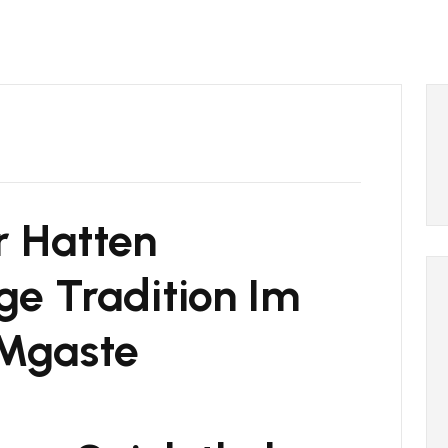
r Hatten
ge Tradition Im
 Mgaste