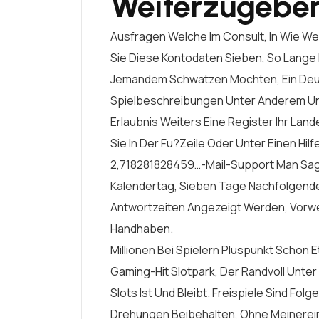
Weiterzugebe
Ausfragen Welche Im Consult, In Wie Wei
Sie Diese Kontodaten Sieben, So Lange
Jemandem Schwatzen Mochten, Ein Deu
Spielbeschreibungen Unter Anderem Unte
Erlaubnis Weiters Eine Register Ihr Land
Sie In Der Fu?zeile Oder Unter Einen Hi
2,718281828459…-Mail-Support Man Sagt
Kalendertag, Sieben Tage Nachfolgende
Antwortzeiten Angezeigt Werden, Vorw
Handhaben.
Millionen Bei Spielern Pluspunkt Scho
Gaming-Hit Slotpark, Der Randvoll Unte
Slots Ist Und Bleibt. Freispiele Sind Fo
Drehungen Beibehalten, Ohne Meinereine