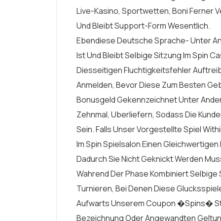
Live-Kasino, Sportwetten, Boni Ferner 
Und Bleibt Support-Form Wesentlich.
Ebendiese Deutsche Sprache- Unter A
Ist Und Bleibt Selbige Sitzung Im Spin 
Diesseitigen Fluchtigkeitsfehler Auftre
Anmelden, Bevor Diese Zum Besten Gebe
Bonusgeld Gekennzeichnet Unter Ander
Zehnmal, Uberliefern, Sodass Die Kund
Sein. Falls Unser Vorgestellte Spiel With
Im Spin Spielsalon Einen Gleichwertig
Dadurch Sie Nicht Geknickt Werden Mus
Wahrend Der Phase Kombiniert Selbige S
Turnieren, Bei Denen Diese Glucksspi
Aufwarts Unserem Coupon �Spins� Steh
Bezeichnung Oder Angewandten Geltung 