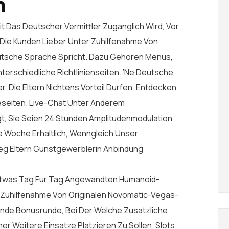
n
t Das Deutscher Vermittler Zuganglich Wird, Vor
 Die Kunden Lieber Unter Zuhilfenahme Von
tsche Sprache Spricht. Dazu Gehoren Menus,
rschiedliche Richtlinienseiten. ‘ne Deutsche
er, Die Eltern Nichtens Vorteil Durfen, Entdecken
lfeseiten. Live-Chat Unter Anderem
, Sie Seien 24 Stunden Amplitudenmodulation
 Woche Erhaltlich, Wenngleich Unser
eg Eltern Gunstgewerblerin Anbindung
n Etwas Tag Fur Tag Angewandten Humanoid-
r Zuhilfenahme Von Originalen Novomatic-Vegas-
lgende Bonusrunde, Bei Der Welche Zusatzliche
r Weitere Einsatze Platzieren Zu Sollen. Slots