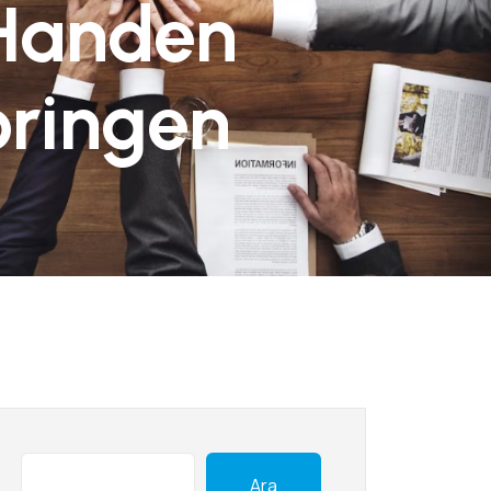
Handen
oringen
Ara