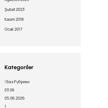
Şubat 2023
Kasım 2018
Ocak 2017
Kategoriler
! Без Рубрики
03.06
05.06.2026
1