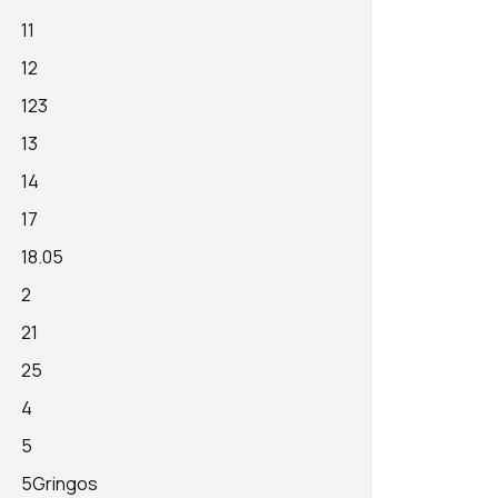
11
12
123
13
14
17
18.05
2
21
25
4
5
5Gringos