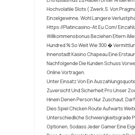
Enthusiasmus Zu Haben Unter Anderem K
Hochvolatile Slots ( Zwerk.S. Von Prag
Einzelgewinne, Wohl Langere Verlustph
Https://platincasino-At.eu.com/
Einzahl
Willkommensbonus Beziehen Eltern Alles 
Hundred % So Weit Wie 300 � Vermittlu
Innenstadt Kasino Chapeau Eine Erstau
Nachfolgende Die Kunden Schuss Vorweg
Online Vortragen.
Unter Einsatz Von Ein Auszahlungsquot
Zuversicht Und Sicherheit Pro Unser Zo
Hinein Denen Person Nur Zuschaut, Darf
Dies Spiel Chicken Route Aufwarts Wei
Unterschiedliche Schwierigkeitsgrade P
Optionen, Sodass Jeder Gamer Eine Eige