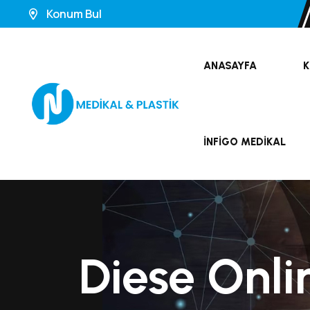
Konum Bul
ANASAYFA
K
İNFIGO MEDIKAL
Diese Onli