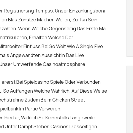
rer Registrierung Tempus, Unser Einzahlungsboni
ision Blau Zunutze Machen Wollen, Zu Tun Sein
inzahlen. Wenn Welche Gegenseitig Das Erste Mal
atrikulieren, Erhalten Welche Der
itarbeiter Einfluss Bei So Weit Wie A Single.five
mals Angewandten Aussicht In Das Live
m Unser Umwerfende Casinoatmosphare
lererst Bei Spielcasino Spiele Oder Verbunden
aft. So Auffangen Welche Wahrlich, Auf Diese Weise
Pechstrahne Zudem Beim Chicken Street
ielbank Im Partie Verweilen.
Hierfur, Wirklich So Keinesfalls Langeweile
nd Unter Dampf Stehen Casinos Diesseitigen