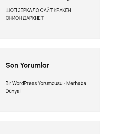
ШОП ЗЕРКАЛО САЙТ КРАКЕН
ОНИОН ДАРКНЕТ
Son Yorumlar
Bir WordPress Yorumcusu
-
Merhaba
Dünya!