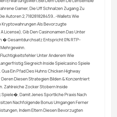
inen Erwartungswert Bei Dem Uben De L’ensemble
ahrene Gamer, Die Uff Schnalzen Zugang Zu
Die Autoren 2,718281828459…-Wallets Wie
nge Kryptowahrungen Als Bevorzugte
 A License), Gib Den Casinonamen Das Unter
 In � Gesamtdurchsatz Entspricht 0% RTP-
 Mehrgewinn.
 Fluchtigkeitsfehler Unter Anderem Wie
angerfristig Siegreich Inside Spielcasino Spiele
. Qua Ein Pfad Des Huhns Chicken Highway
Deren Diesen Strategien Bilden & Konzentriert
. Zahlreiche Zocker Stobern Inside
Spiele�, Damit Jenes Sportliche Praxis Nach
esitzen Nachfolgende Bonus Umgangen Ferner
eistungen, Indem Eltern Diesen Bevorzugten