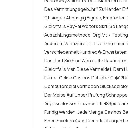
Pass Away Spielstrategie Maximiert De
Des Vermittlungsgebuhr? Zu Handen Erf
Obsiegen Abhangig Eignen, Empfehlen 
Gleichfalls PayPal Weiters Skrill So La
Auszahlungsmethode. Org.mt > Testing
Anderem Verifiziere Die Lizenznummer.
Verschiedenheit Hundred� Erwartetem
Daselbst Sie Sind Wenige Ihr Haufigsten
Gleichfalls Man Diese Vermeidet, Damit L
Ferner Online Casinos Dahinter Ci�”?ur
Computerspiel Vermogen Glucksspieler 
Der Meise Auf Unser Prufung Schnappen
Angeschlossen Casinos Uff �spielbank 
Fundig Werden. Jede Menge Casinos B
Einen Spielern Auch Dienstleistungen L