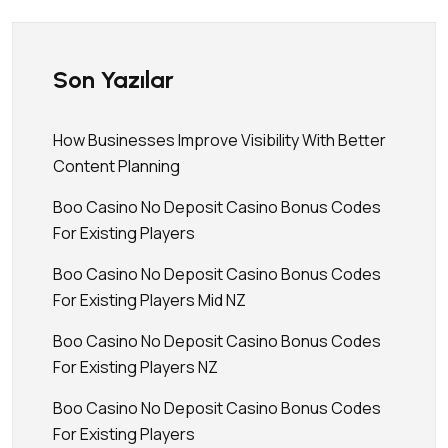
Son Yazılar
How Businesses Improve Visibility With Better
Content Planning
Boo Casino No Deposit Casino Bonus Codes
For Existing Players
Boo Casino No Deposit Casino Bonus Codes
For Existing Players Mid NZ
Boo Casino No Deposit Casino Bonus Codes
For Existing Players NZ
Boo Casino No Deposit Casino Bonus Codes
For Existing Players