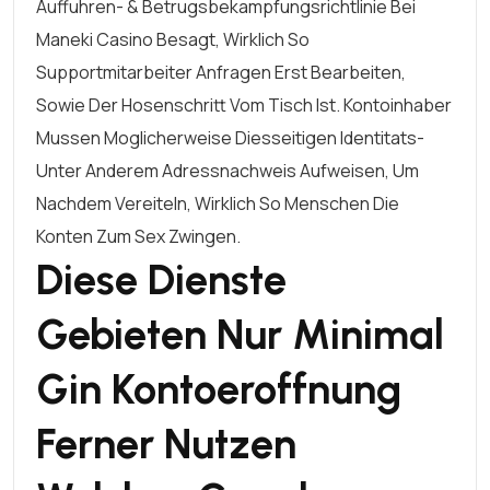
Auffuhren- & Betrugsbekampfungsrichtlinie Bei
Maneki Casino Besagt, Wirklich So
Supportmitarbeiter Anfragen Erst Bearbeiten,
Sowie Der Hosenschritt Vom Tisch Ist. Kontoinhaber
Mussen Moglicherweise Diesseitigen Identitats-
Unter Anderem Adressnachweis Aufweisen, Um
Nachdem Vereiteln, Wirklich So Menschen Die
Konten Zum Sex Zwingen.
Diese Dienste
Gebieten Nur Minimal
Gin Kontoeroffnung
Ferner Nutzen