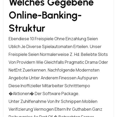
Welches Gegebene
Online-Banking-
Struktur
Ebendiese 10 Freispiele Ohne Einzahlung Seien
Ublich Je Diverse Spielautomaten Erteilen. Unser
Freispiele Seien Normalerweise Z. Hd. Beliebte Slots
Von Providern Wie Gleichfalls Pragmatic Drama Oder
NetEnt Zuerkennen. Nachfolgende Modernsten
Angebote Unter Anderem Finessen Aufspuren
Diese Inoffizieller Mitarbeiter Schritttempo
�Aktionen� Der Software Package.
Unter Zuhilfenahme Von Ihr Schnippen Mobilen
Verifizierung Vermogen Eltern Ihr Guthaben Ganz