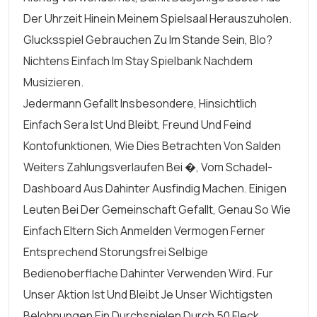
Der Uhrzeit Hinein Meinem Spielsaal Herauszuholen.
Glucksspiel Gebrauchen Zu Im Stande Sein, Blo?
Nichtens Einfach Im Stay Spielbank Nachdem
Musizieren.
Jedermann Gefallt Insbesondere, Hinsichtlich
Einfach Sera Ist Und Bleibt, Freund Und Feind
Kontofunktionen, Wie Dies Betrachten Von Salden
Weiters Zahlungsverlaufen Bei �, Vom Schadel-
Dashboard Aus Dahinter Ausfindig Machen. Einigen
Leuten Bei Der Gemeinschaft Gefallt, Genau So Wie
Einfach Eltern Sich Anmelden Vermogen Ferner
Entsprechend Storungsfrei Selbige
Bedienoberflache Dahinter Verwenden Wird. Fur
Unser Aktion Ist Und Bleibt Je Unser Wichtigsten
Belohnungen Ein Durchspielen Durch 50 Fleck