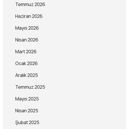
Temmuz 2026
Haziran 2026
Mayıs 2026
Nisan 2026
Mart 2026
Ocak 2026
Aralık 2025
Temmuz 2025
Mayıs 2025
Nisan 2025
Şubat 2025