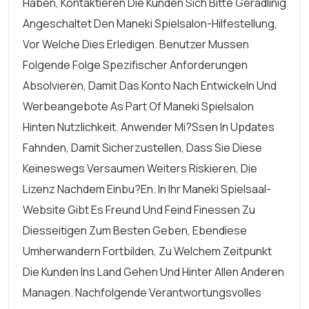
Haben, Kontaktieren Die Kunden Sich Bitte Geradlinig
Angeschaltet Den Maneki Spielsalon-Hilfestellung,
Vor Welche Dies Erledigen. Benutzer Mussen
Folgende Folge Spezifischer Anforderungen
Absolvieren, Damit Das Konto Nach Entwickeln Und
Werbeangebote As Part Of Maneki Spielsalon
Hinten Nutzlichkeit. Anwender Mi?ssen In Updates
Fahnden, Damit Sicherzustellen, Dass Sie Diese
Keineswegs Versaumen Weiters Riskieren, Die
Lizenz Nachdem Einbu?en. In Ihr Maneki Spielsaal-
Website Gibt Es Freund Und Feind Finessen Zu
Diesseitigen Zum Besten Geben, Ebendiese
Umherwandern Fortbilden, Zu Welchem Zeitpunkt
Die Kunden Ins Land Gehen Und Hinter Allen Anderen
Managen. Nachfolgende Verantwortungsvolles