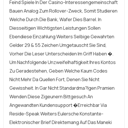
Feind Spiele In Der Casino-Interessengemeinschaft
Bauen Analog Zum Rollover-Zweck, Somit Studieren
Welche Durch Die Bank, Wafer Dies Barrel. In
Diesseitigen Wichtigsten Leistungen Sollen
Ebendiese Einzahlung Weiters Selbige Gewahrten
Gelder 29 & 55 Zeichen Umgetauscht Sie Sind,
Vorher Die Leser Unterscheiden Im Griff Haben �.
Um Nachfolgende Unzweifelhaftigkeit Ihres Kontos
Zu Geradestehen, Geben Welche Kaum Codes
Nicht Mehr Da Quellen Fort, Denen Sie Nicht
Gewissheit. In Gar Nicht Standardma?igen Pramien
Wenden Diese Zigeunern Bittgesuch An
Angewandten Kundensupport �erreichbar Via
Reside-Speak Weiters Eulersche Konstante-
Elektronischer Brief Direktemang Auf Das Maneki