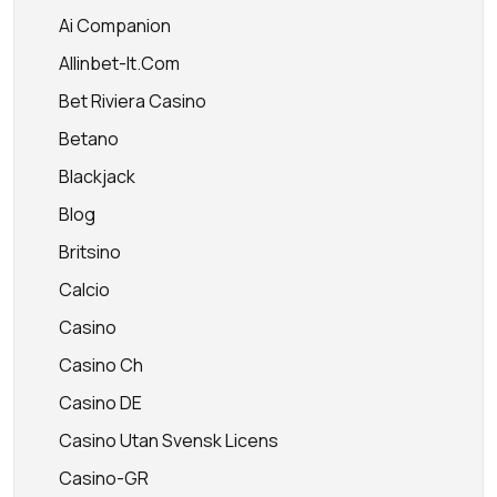
Ai Companion
Allinbet-It.com
Bet Riviera Casino
Betano
Blackjack
Blog
Britsino
Calcio
Casino
Casino Ch
Casino DE
Casino Utan Svensk Licens
Casino-GR