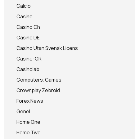
Calcio
Casino
Casino Ch
Casino DE
Casino Utan Svensk Licens
Casino-GR
Casinolab
Computers, Games
Crownplay Zebroid
Forex News
Genel
Home One
Home Two