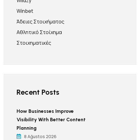
Wildzy
Winbet
Άδειες Στοιχήματος
Αθλητικό Στοίχημα
Στοιχηματικές
Recent Posts
How Businesses Improve
Visibility With Better Content
Planning
8 Ağustos 2026