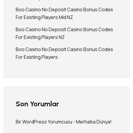
Boo Casino No Deposit Casino Bonus Codes
For Existing Players Mid NZ
Boo Casino No Deposit Casino Bonus Codes
For Existing Players NZ
Boo Casino No Deposit Casino Bonus Codes
For Existing Players
Son Yorumlar
Bir WordPress Yorumcusu
-
Merhaba Dünya!