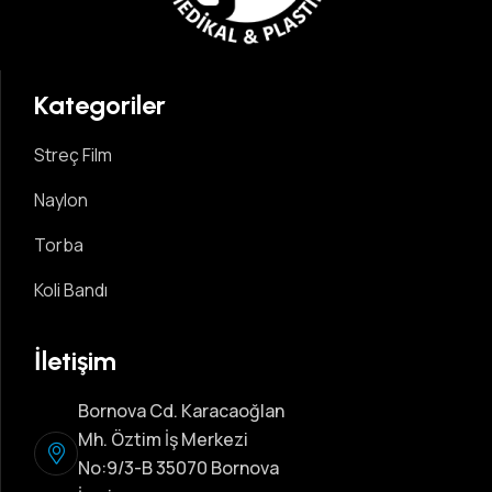
Kategoriler
Streç Film
Naylon
Torba
Koli Bandı
İletişim
Bornova Cd. Karacaoğlan
Mh. Öztim İş Merkezi
No:9/3-B 35070 Bornova