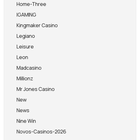
Home-Three
IGAMING
Kingmaker Casino
Legiano
Leisure
Leon
Madcasino
Millionz
Mr Jones Casino
New
News
Nine Win
Novos-Casinos-2026