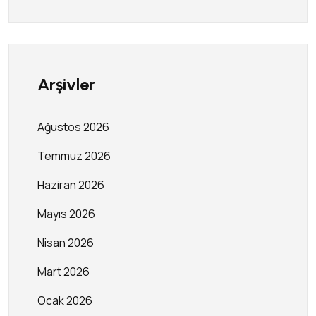
Arşivler
Ağustos 2026
Temmuz 2026
Haziran 2026
Mayıs 2026
Nisan 2026
Mart 2026
Ocak 2026