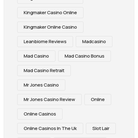
Kingmaker Casino Online
Kingmaker Online Casino
Leanbiome Reviews
Madcasino
Mad Casino
Mad Casino Bonus
Mad Casino Retrait
Mr Jones Casino
Mr Jones Casino Review
Online
Online Casinos
Online Casinos In The Uk
Slot Lair