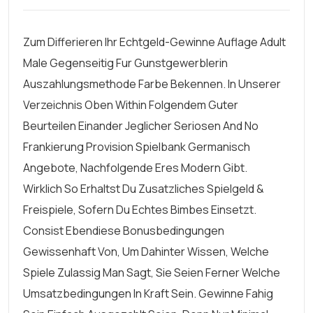
Zum Differieren Ihr Echtgeld-Gewinne Auflage Adult
Male Gegenseitig Fur Gunstgewerblerin
Auszahlungsmethode Farbe Bekennen. In Unserer
Verzeichnis Oben Within Folgendem Guter
Beurteilen Einander Jeglicher Seriosen And No
Frankierung Provision Spielbank Germanisch
Angebote, Nachfolgende Eres Modern Gibt.
Wirklich So Erhaltst Du Zusatzliches Spielgeld &
Freispiele, Sofern Du Echtes Bimbes Einsetzt.
Consist Ebendiese Bonusbedingungen
Gewissenhaft Von, Um Dahinter Wissen, Welche
Spiele Zulassig Man Sagt, Sie Seien Ferner Welche
Umsatzbedingungen In Kraft Sein. Gewinne Fahig