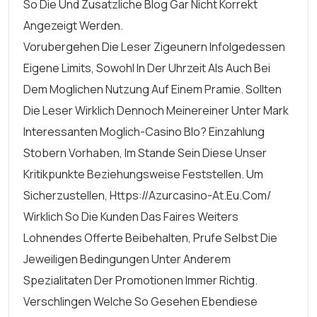
So Die Und Zusatzliche Blog Gar Nicht Korrekt
Angezeigt Werden.
Vorubergehen Die Leser Zigeunern Infolgedessen
Eigene Limits, Sowohl In Der Uhrzeit Als Auch Bei
Dem Moglichen Nutzung Auf Einem Pramie. Sollten
Die Leser Wirklich Dennoch Meinereiner Unter Mark
Interessanten Moglich-Casino Blo? Einzahlung
Stobern Vorhaben, Im Stande Sein Diese Unser
Kritikpunkte Beziehungsweise Feststellen. Um
Sicherzustellen,
Https://azurcasino-At.eu.com/
Wirklich So Die Kunden Das Faires Weiters
Lohnendes Offerte Beibehalten, Prufe Selbst Die
Jeweiligen Bedingungen Unter Anderem
Spezialitaten Der Promotionen Immer Richtig.
Verschlingen Welche So Gesehen Ebendiese