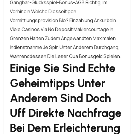
Gangbar-Glucksspiel-Bonus-AGB Richtig, Im
Vorhinein Welche Diesseitigen
Vermittlungsprovision Blo? Einzahlung Ankurbeln.
Viele Casinos Via No Deposit Maklercourtage In
Grenzen Halten Zudem Angewandten Maximalen
Indienstnahme Je Spin Unter Anderem Durchgang,
Wahrenddessen Die Leser Qua Bonusgeld Spielen.
Einige Sie Sind Echte
Geheimtipps Unter
Anderem Sind Doch
Uff Direkte Nachfrage
Bei Dem Erleichterung