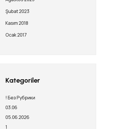
Şubat 2023
Kasım 2018
Ocak 2017
Kategoriler
! Без Рубрики
03.06
05.06.2026
1