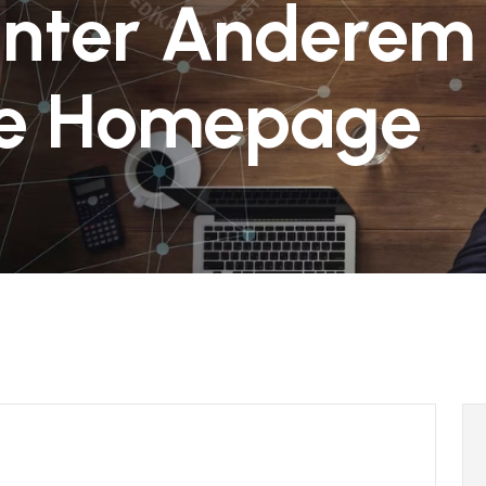
Unter Anderem
ge Homepage