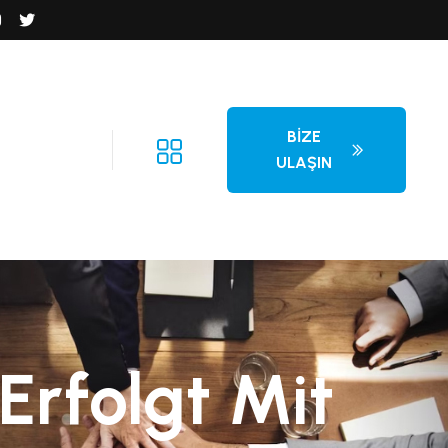
BIZE
ULAŞIN
Erfolgt Mit