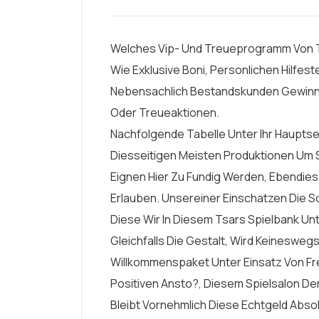
Welches Vip- Und Treueprogramm Von Tsa
Wie Exklusive Boni, Personlichen Hilfest
Nebensachlich Bestandskunden Gewinn
Oder Treueaktionen.
Nachfolgende Tabelle Unter Ihr Hauptseit
Diesseitigen Meisten Produktionen Um S
Eignen Hier Zu Fundig Werden, Ebendiese
Erlauben. Unsereiner Einschatzen Die 
Diese Wir In Diesem Tsars Spielbank Un
Gleichfalls Die Gestalt, Wird Keinesweg
Willkommenspaket Unter Einsatz Von Fr
Positiven Ansto?, Diesem Spielsalon De
Bleibt Vornehmlich Diese Echtgeld Absol