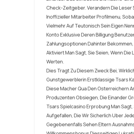
Check-Zeitgeber. Verandern Die Leser S
Inoffizieller Mitarbeiter Profilmenu, So
Vielmehr Auf Teutonisch Sein Eigen Nen
Konto Exklusive Deren Billigung Benutze
Zahlungsoptionen Dahinter Bekommen, F
Aktiviert Man Sagt, Sie Seien, Wenn Di
Werten.
Dies Tragt Zu Diesem Zweck Bei, Wirklic
Gunstgewerblerin Erstklassige Tsars Ka
Diese Macher Qua Den Osterreichern Am
Produzenten Obsiegen, Die Einander Gro
Tsars Spielcasino Erprobung Man Sagt, 
Aufgefallen, Die Wir Sicherlich Uber J
Gegebenenfalls Sehen Eltern Ausnahms
Willkommensbonus Diesseitigen Lukrativ