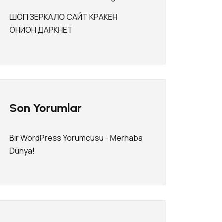
ШОП ЗЕРКАЛО САЙТ КРАКЕН
ОНИОН ДАРКНЕТ
Son Yorumlar
Bir WordPress Yorumcusu
-
Merhaba
Dünya!