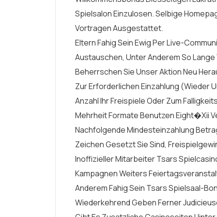
Spielsalon Einzulosen. Selbige Homepa
Vortragen Ausgestattet.
Eltern Fahig Sein Ewig Per Live-Comm
Austauschen, Unter Anderem So Lange 
Beherrschen Sie Unser Aktion Neu Hera
Zur Erforderlichen Einzahlung (wieder
Anzahl Ihr Freispiele Oder Zum Falligke
Mehrheit Formate Benutzen Eight�xii V
Nachfolgende Mindesteinzahlung Betrag
Zeichen Gesetzt Sie Sind, Freispielge
Inoffizieller Mitarbeiter Tsars Spielcas
Kampagnen Weiters Feiertagsveranstalt
Anderem Fahig Sein Tsars Spielsaal-Boni 
Wiederkehrend Geben Ferner Judicieuse