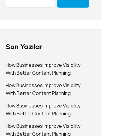
Son Yazılar
How Businesses Improve Visibility
With Better Content Planning
How Businesses Improve Visibility
With Better Content Planning
How Businesses Improve Visibility
With Better Content Planning
How Businesses Improve Visibility
With Better Content Planning