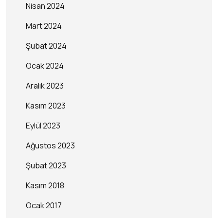
Nisan 2024
Mart 2024
Şubat 2024
Ocak 2024
Aralık 2023
Kasım 2023
Eylül 2023
Ağustos 2023
Şubat 2023
Kasım 2018
Ocak 2017