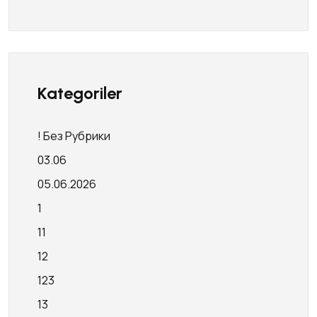
Kategoriler
! Без Рубрики
03.06
05.06.2026
1
11
12
123
13