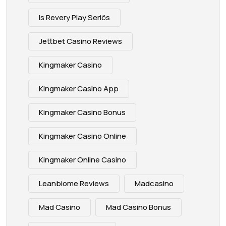
Is Revery Play Seriös
Jettbet Casino Reviews
Kingmaker Casino
Kingmaker Casino App
Kingmaker Casino Bonus
Kingmaker Casino Online
Kingmaker Online Casino
Leanbiome Reviews
Madcasino
Mad Casino
Mad Casino Bonus