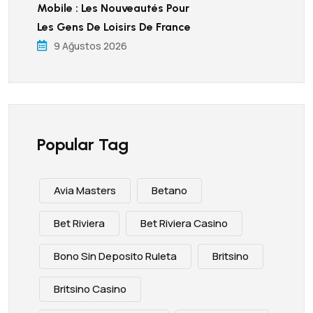
Mobile : Les Nouveautés Pour
Les Gens De Loisirs De France
9 Ağustos 2026
Popular Tag
Avia Masters
Betano
Bet Riviera
Bet Riviera Casino
Bono Sin Deposito Ruleta
Britsino
Britsino Casino