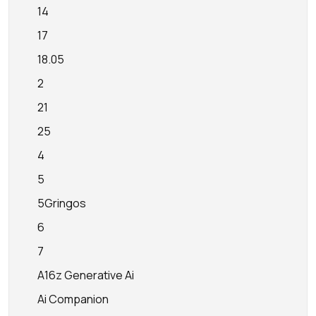
14
17
18.05
2
21
25
4
5
5Gringos
6
7
A16z Generative Ai
Ai Companion