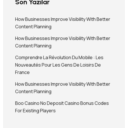
Son Yazılar
How Businesses Improve Visibility With Better
Content Planning
How Businesses Improve Visibility With Better
Content Planning
Comprendre La Révolution Du Mobile : Les
Nouveautés Pour Les Gens De Loisirs De
France
How Businesses Improve Visibility With Better
Content Planning
Boo Casino No Deposit Casino Bonus Codes
For Existing Players