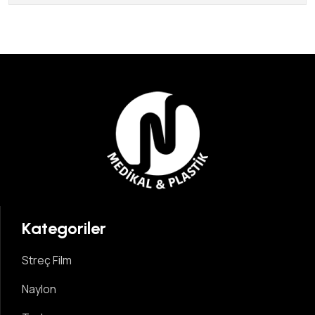
Kategoriler
Streç Film
Naylon