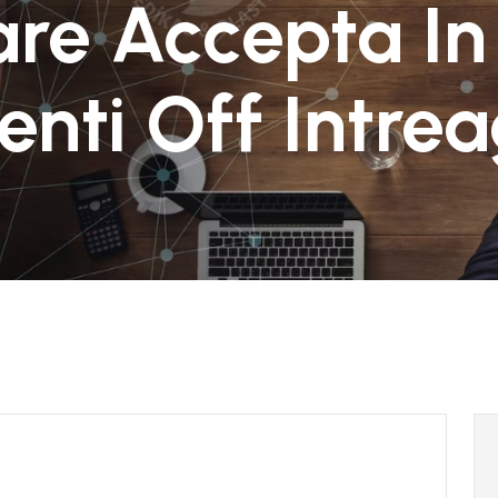
Care Accepta I
ienti Off Intr