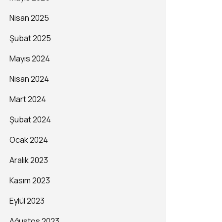
Nisan 2025
Şubat 2025
Mayıs 2024
Nisan 2024
Mart 2024
Şubat 2024
Ocak 2024
Aralık 2023
Kasım 2023
Eylül 2023
Ağustos 2023