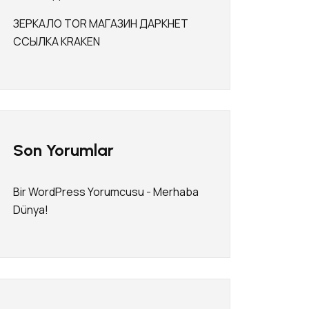
ЗЕРКАЛО TOR МАГАЗИН ДАРКНЕТ
ССЫЛКА KRAKEN
Son Yorumlar
Bir WordPress Yorumcusu
-
Merhaba
Dünya!