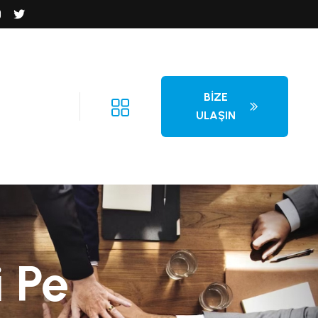
BIZE
ULAŞIN
i Pe