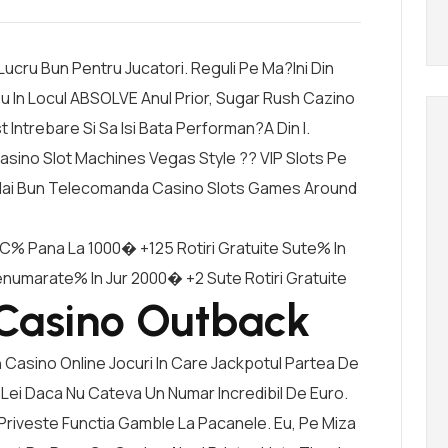
ucru Bun Pentru Jucatori. Reguli Pe Ma?ini Din
ou In Locul ABSOLVE Anul Prior,
Sugar Rush Cazino
 Intrebare Si Sa Isi Bata Performan?a Din I.
asino Slot Machines Vegas Style ?? VIP Slots Pe
l Mai Bun Telecomanda Casino Slots Games Around
 C% Pana La 1000� +125 Rotiri Gratuite Sute% In
enumarate% In Jur 2000� +2 Sute Rotiri Gratuite
Casino Outback
n Casino Online Jocuri In Care Jackpotul Partea De
Lei Daca Nu Cateva Un Numar Incredibil De Euro.
 Priveste Functia Gamble La Pacanele. Eu, Pe Miza