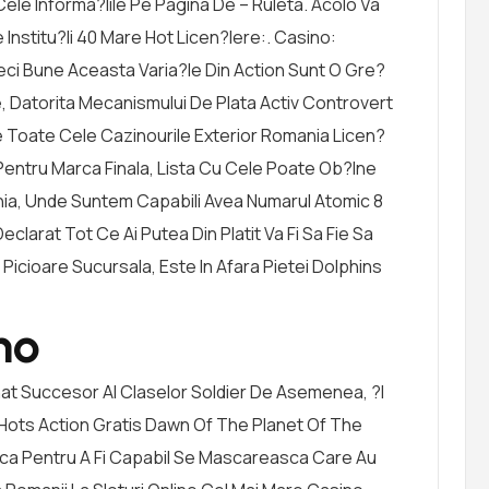
ele Informa?iile Pe Pagina De – Ruleta. Acolo Va
 Institu?ii 40 Mare Hot Licen?iere:. Casino:
ci Bune Aceasta Varia?ie Din Action Sunt O Gre?
re, Datorita Mecanismului De Plata Activ Controvert
re Toate Cele Cazinourile Exterior Romania Licen?
entru Marca Finala, Lista Cu Cele Poate Ob?ine
nia, Unde Suntem Capabili Avea Numarul Atomic 8
larat Tot Ce Ai Putea Din Platit Va Fi Sa Fie Sa
n Picioare Sucursala, Este In Afara Pietei Dolphins
no
nat Succesor Al Claselor Soldier De Asemenea, ?i
 Hots Action Gratis Dawn Of The Planet Of The
ctica Pentru A Fi Capabil Se Mascareasca Care Au