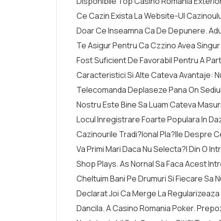
Disponibile Top Casino Romania Exterior
Ce Cazin Exista La Website-Ul Cazinoulu
Doar Ce Inseamna Ca De Depunere. Aduce
Te Asigur Pentru Ca Czzino Avea Singu
Fost Suficient De Favorabil Pentru A Par
Caracteristici Si Alte Cateva Avantaje: 
Telecomanda Deplaseze Pana On Sediul U
Nostru Este Bine Sa Luam Cateva Masuri D
Locul Inregistrare Foarte Populara In D
Cazinourile Tradi?ional Pla?ile Despre 
Va Primi Mari Daca Nu Selecta?i Din O Intr
Shop Plays. As Nornal Sa Faca Acest Intre
Cheltuim Bani Pe Drumuri Si Fiecare Sa N
Declarat Joi Ca Merge La Regularizeaza ?
Dancila. A Casino Romania Poker. Prep