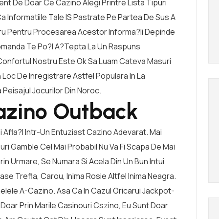
ent De Doar Ce Cazino Alegi Printre Lista Tipuri
Ca Informatiile Tale IS Pastrate Pe Partea De Sus A
ru Pentru Procesarea Acestor Informa?ii Depinde
comanda Te Po?i A?tepta La Un Raspuns
 Confortul Nostru Este Ok Sa Luam Cateva Masuri
 Loc De Inregistrare Astfel Populara In La
Peisajul Jocurilor Din Noroc.
azino Outback
 Afla?i Intr-Un Entuziast Cazino Adevarat. Mai
uri Gamble Cel Mai Probabil Nu Va Fi Scapa De Mai
 Prin Urmare, Se Numara Si Acela Din Un Bun Intui
ase Trefla, Carou, Inima Rosie Altfel Inima Neagra.
lele A-Cazino. Asa Ca In Cazul Oricarui Jackpot-
Doar Prin Marile Casinouri Cszino, Eu Sunt Doar