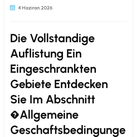
4 Haziran 2026
Die Vollstandige
Auflistung Ein
Eingeschrankten
Gebiete Entdecken
Sie Im Abschnitt
�Allgemeine
Geschaftsbedingunge