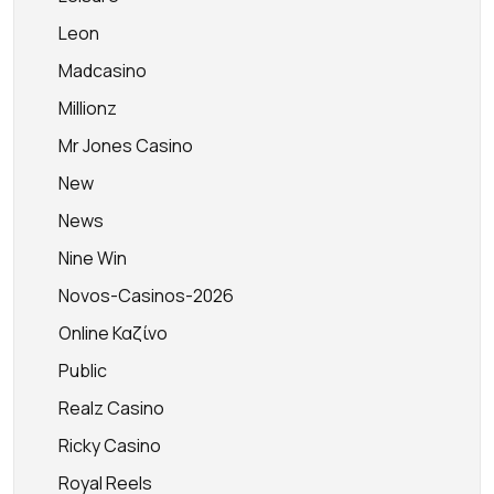
Leon
Madcasino
Millionz
Mr Jones Casino
New
News
Nine Win
Novos-Casinos-2026
Online Καζίνο
Public
Realz Casino
Ricky Casino
Royal Reels