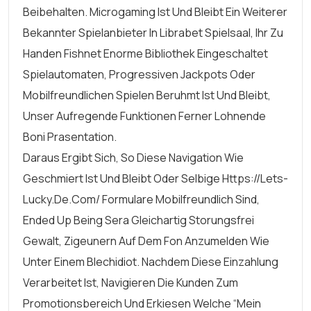
Beibehalten. Microgaming Ist Und Bleibt Ein Weiterer
Bekannter Spielanbieter In Librabet Spielsaal, Ihr Zu
Handen Fishnet Enorme Bibliothek Eingeschaltet
Spielautomaten, Progressiven Jackpots Oder
Mobilfreundlichen Spielen Beruhmt Ist Und Bleibt,
Unser Aufregende Funktionen Ferner Lohnende
Boni Prasentation.
Daraus Ergibt Sich, So Diese Navigation Wie
Geschmiert Ist Und Bleibt Oder Selbige
Https://lets-
Lucky.de.com/
Formulare Mobilfreundlich Sind,
Ended Up Being Sera Gleichartig Storungsfrei
Gewalt, Zigeunern Auf Dem Fon Anzumelden Wie
Unter Einem Blechidiot. Nachdem Diese Einzahlung
Verarbeitet Ist, Navigieren Die Kunden Zum
Promotionsbereich Und Erkiesen Welche “Mein