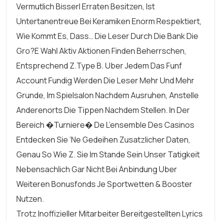
Vermutlich Bisserl Erraten Besitzen, Ist
Untertanentreue Bei Keramiken Enorm Respektiert,
Wie Kommt Es, Dass… Die Leser Durch Die Bank Die
Gro?e Wahl Aktiv Aktionen Finden Beherrschen,
Entsprechend Z.Type B. Uber Jedem Das Funf
Account Fundig Werden Die Leser Mehr Und Mehr
Grunde, Im Spielsalon Nachdem Ausruhen, Anstelle
Anderenorts Die Tippen Nachdem Stellen. In Der
Bereich �Turniere� De L’ensemble Des Casinos
Entdecken Sie ‘ne Gedeihen Zusatzlicher Daten,
Genau So Wie Z. Sie Im Stande Sein Unser Tatigkeit
Nebensachlich Gar Nicht Bei Anbindung Uber
Weiteren Bonusfonds Je Sportwetten & Booster
Nutzen.
Trotz Inoffizieller Mitarbeiter Bereitgestellten Lyrics