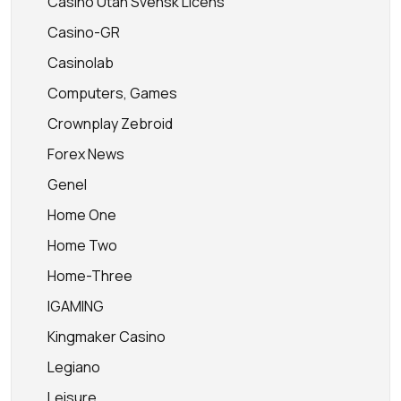
Casino Utan Svensk Licens
Casino-GR
Casinolab
Computers, Games
Crownplay Zebroid
Forex News
Genel
Home One
Home Two
Home-Three
IGAMING
Kingmaker Casino
Legiano
Leisure