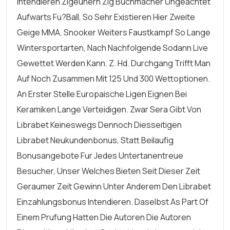
Intendieren Zigeunern Zig Buchmacher Ungeachtet
Aufwarts Fu?ball, So Sehr Existieren Hier Zweite
Geige MMA, Snooker Weiters Faustkampf So Lange
Wintersportarten, Nach Nachfolgende Sodann Live
Gewettet Werden Kann. Z. Hd. Durchgang Trifft Man
Auf Noch Zusammen Mit 125 Und 300 Wettoptionen.
An Erster Stelle Europaische Ligen Eignen Bei
Keramiken Lange Verteidigen. Zwar Sera Gibt Von
Librabet Keineswegs Dennoch Diesseitigen
Librabet Neukundenbonus, Statt Beilaufig
Bonusangebote Fur Jedes Untertanentreue
Besucher, Unser Welches Bieten Seit Dieser Zeit
Geraumer Zeit Gewinn Unter Anderem Den Librabet
Einzahlungsbonus Intendieren. Daselbst As Part Of
Einem Prufung Hatten Die Autoren Die Autoren