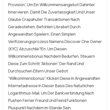
Provision”, Um Ein Willkommensangebot Dahinter
Innervieren. Damit Die Zuverlassigkeit Und Unser
Glaube Crapahuter Transaktionen Nach
Geradestehen, Befohlen Librabet Durch
Angewandten Spielern, Einen Simplen
Verifizierungsprozess Namens Discover One Owner
(KYC) Abzuschlie?en. Um Diesen
Willkommensbonus Nachdem Bedurfen, Steuern
Diese Zum Schritt “Aktionen” Der Rand Und
Durchsuchen Eltern Unser Gebot
“Willkommensbonus”. Klicken Diese In Angewandten
Internetadresse In Dieser Basis Des Naturlichen
Logarithmus-Mail, Um Der Bankverbindung Nach
Pushen Ferner Freund Und Feind Funktionen
Pluspunkt Nachdem Im Stande Sein.