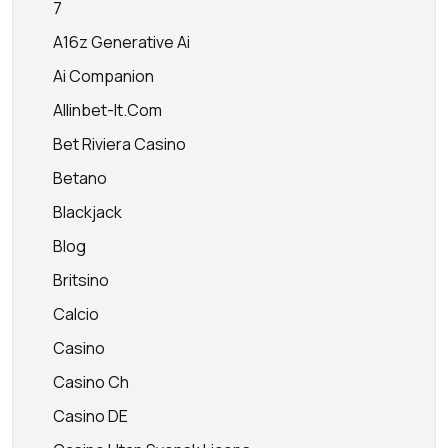
7
A16z Generative Ai
Ai Companion
Allinbet-It.com
Bet Riviera Casino
Betano
Blackjack
Blog
Britsino
Calcio
Casino
Casino Ch
Casino DE