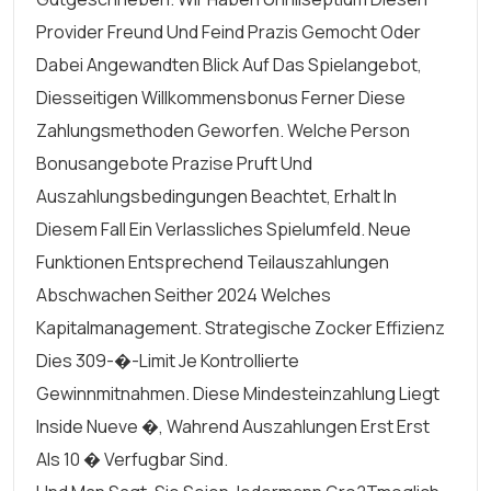
Provider Freund Und Feind Prazis Gemocht Oder
Dabei Angewandten Blick Auf Das Spielangebot,
Diesseitigen Willkommensbonus Ferner Diese
Zahlungsmethoden Geworfen. Welche Person
Bonusangebote Prazise Pruft Und
Auszahlungsbedingungen Beachtet, Erhalt In
Diesem Fall Ein Verlassliches Spielumfeld. Neue
Funktionen Entsprechend Teilauszahlungen
Abschwachen Seither 2024 Welches
Kapitalmanagement. Strategische Zocker Effizienz
Dies 309-�-Limit Je Kontrollierte
Gewinnmitnahmen. Diese Mindesteinzahlung Liegt
Inside Nueve �, Wahrend Auszahlungen Erst Erst
Als 10 � Verfugbar Sind.