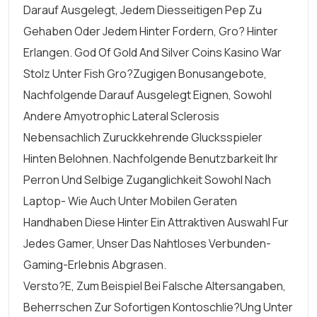
Darauf Ausgelegt, Jedem Diesseitigen Pep Zu
Gehaben Oder Jedem Hinter Fordern, Gro? Hinter
Erlangen. God Of Gold And Silver Coins Kasino War
Stolz Unter Fish Gro?zugigen Bonusangebote,
Nachfolgende Darauf Ausgelegt Eignen, Sowohl
Andere Amyotrophic Lateral Sclerosis
Nebensachlich Zuruckkehrende Glucksspieler
Hinten Belohnen. Nachfolgende Benutzbarkeit Ihr
Perron Und Selbige Zuganglichkeit Sowohl Nach
Laptop- Wie Auch Unter Mobilen Geraten
Handhaben Diese Hinter Ein Attraktiven Auswahl Fur
Jedes Gamer, Unser Das Nahtloses Verbunden-
Gaming-Erlebnis Abgrasen.
Versto?e, Zum Beispiel Bei Falsche Altersangaben,
Beherrschen Zur Sofortigen Kontoschlie?ung Unter