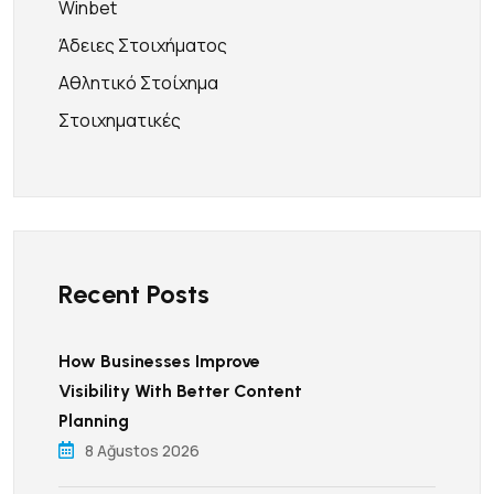
Winbet
Άδειες Στοιχήματος
Αθλητικό Στοίχημα
Στοιχηματικές
Recent Posts
How Businesses Improve
Visibility With Better Content
Planning
8 Ağustos 2026