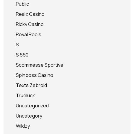
Public
Realz Casino
Ricky Casino
Royal Reels
S
S 660
Scommesse Sportive
Spinboss Casino
Texts Zebroid
Trueluck
Uncategorized
Uncategory
Wildzy