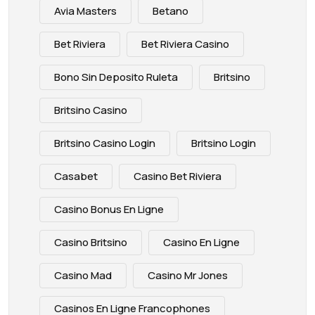
Avia Masters
Betano
Bet Riviera
Bet Riviera Casino
Bono Sin Deposito Ruleta
Britsino
Britsino Casino
Britsino Casino Login
Britsino Login
Casabet
Casino Bet Riviera
Casino Bonus En Ligne
Casino Britsino
Casino En Ligne
Casino Mad
Casino Mr Jones
Casinos En Ligne Francophones