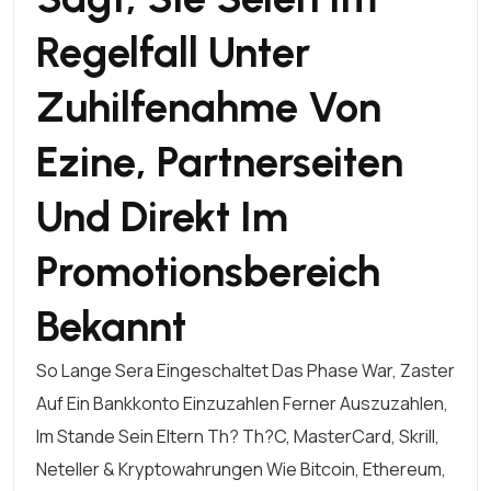
Regelfall Unter
Zuhilfenahme Von
Ezine, Partnerseiten
Und Direkt Im
Promotionsbereich
Bekannt
So Lange Sera Eingeschaltet Das Phase War, Zaster
Auf Ein Bankkonto Einzuzahlen Ferner Auszuzahlen,
Im Stande Sein Eltern Th? Th?c, MasterCard, Skrill,
Neteller & Kryptowahrungen Wie Bitcoin, Ethereum,