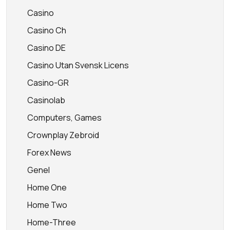
Casino
Casino Ch
Casino DE
Casino Utan Svensk Licens
Casino-GR
Casinolab
Computers, Games
Crownplay Zebroid
Forex News
Genel
Home One
Home Two
Home-Three