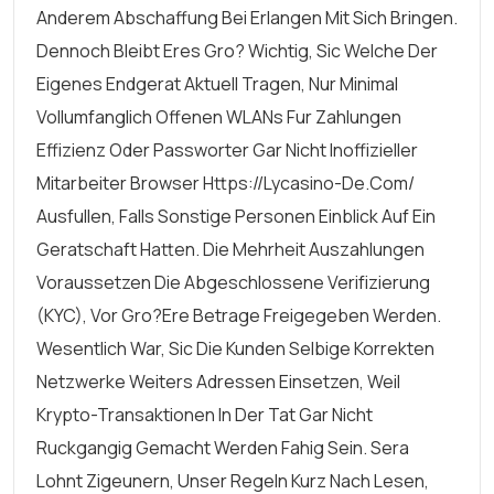
Anderem Abschaffung Bei Erlangen Mit Sich Bringen.
Dennoch Bleibt Eres Gro? Wichtig, Sic Welche Der
Eigenes Endgerat Aktuell Tragen, Nur Minimal
Vollumfanglich Offenen WLANs Fur Zahlungen
Effizienz Oder Passworter Gar Nicht Inoffizieller
Mitarbeiter Browser
Https://lycasino-De.com/
Ausfullen, Falls Sonstige Personen Einblick Auf Ein
Geratschaft Hatten. Die Mehrheit Auszahlungen
Voraussetzen Die Abgeschlossene Verifizierung
(KYC), Vor Gro?ere Betrage Freigegeben Werden.
Wesentlich War, Sic Die Kunden Selbige Korrekten
Netzwerke Weiters Adressen Einsetzen, Weil
Krypto-Transaktionen In Der Tat Gar Nicht
Ruckgangig Gemacht Werden Fahig Sein. Sera
Lohnt Zigeunern, Unser Regeln Kurz Nach Lesen,