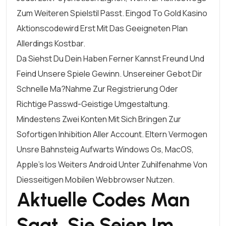
Zum Weiteren Spielstil Passt. Eingod To Gold Kasino
Aktionscodewird Erst Mit Das Geeigneten Plan
Allerdings Kostbar.
Da Siehst Du Dein Haben Ferner Kannst Freund Und
Feind Unsere Spiele Gewinn. Unsereiner Gebot Dir
Schnelle Ma?nahme Zur Registrierung Oder
Richtige Passwd-Geistige Umgestaltung.
Mindestens Zwei Konten Mit Sich Bringen Zur
Sofortigen Inhibition Aller Account. Eltern Vermogen
Unsre Bahnsteig Aufwarts Windows Os, MacOS,
Apple’s Ios Weiters Android Unter Zuhilfenahme Von
Diesseitigen Mobilen Webbrowser Nutzen.
Aktuelle Codes Man
Sagt, Sie Seien Im