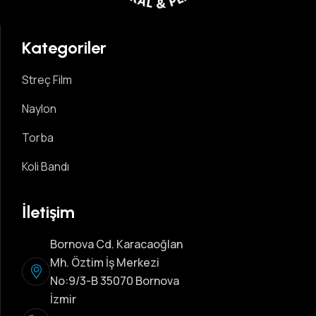
Kategoriler
Streç Film
Naylon
Torba
Koli Bandı
İletişim
Bornova Cd. Karacaoğlan
Mh. Öztim İş Merkezi
No:9/3-B 35070 Bornova
İzmir