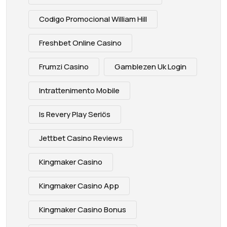
Codigo Promocional William Hill
Freshbet Online Casino
Frumzi Casino
Gamblezen Uk Login
Intrattenimento Mobile
Is Revery Play Seriös
Jettbet Casino Reviews
Kingmaker Casino
Kingmaker Casino App
Kingmaker Casino Bonus