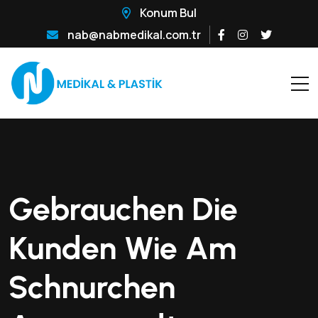
Konum Bul
nab@nabmedikal.com.tr
Gebrauchen Die
Kunden Wie Am
Schnurchen