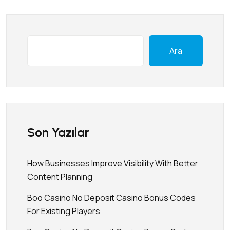
Ara
Son Yazılar
How Businesses Improve Visibility With Better
Content Planning
Boo Casino No Deposit Casino Bonus Codes
For Existing Players