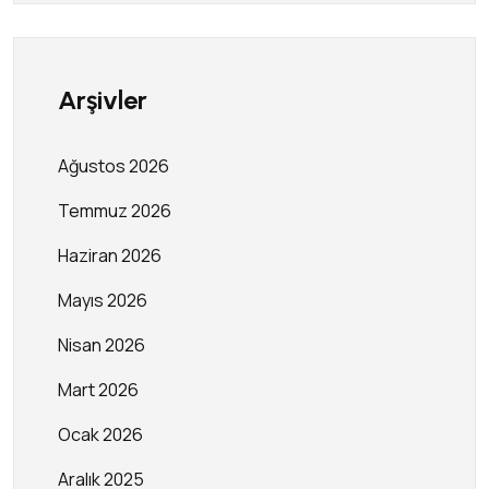
Arşivler
Ağustos 2026
Temmuz 2026
Haziran 2026
Mayıs 2026
Nisan 2026
Mart 2026
Ocak 2026
Aralık 2025