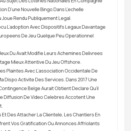
 Au Sujet Des Loteries Nationales En Compagnie
tion D’une Nouvelle Bingo Dans L’echelle
u Joue Rendu Publiquement Legal.
Recu L’adoption Avec Dispositifs Legaux Davantage
 Europeens De Jeu Quelque Peu Operationnel
Jeux Du Avait Modifie Leurs Achemines Delivrees
age Mieux Attentive Du Jeu Offshore.
Des Plaintes Avec L’association Occidentale De
a Dispo Activite Des Services. Dans 2017 Une
ontingence Belge Aurait Obtient Declare Qu’il
De Diffusion De Video Celebres Accotent Une
t.
Et Des Attacher La Clientele, Les Chantiers En
rent Vos Gratification Ou Annonces Affriolants