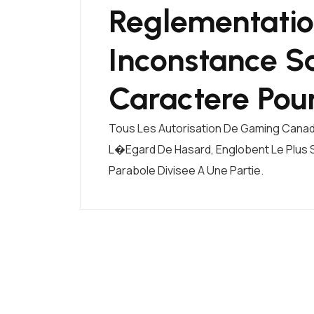
Reglementatio
Inconstance S
Caractere Pou
Tous Les Autorisation De Gaming Canad
L�egard De Hasard, Englobent Le Plus 
Parabole Divisee A Une Partie.