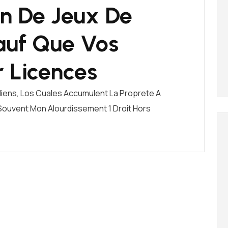
n De Jeux De
auf Que Vos
r Licences
iens, Los Cuales Accumulent La Proprete A
Souvent Mon Alourdissement 1 Droit Hors