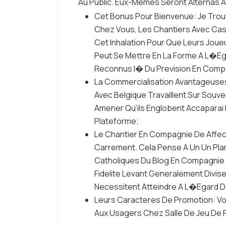
Au Public. Eux-Memes Seront Alternas 
Cet Bonus Pour Bienvenue: Je Trou
Chez Vous, Les Chantiers Avec Cas
Cet Inhalation Pour Que Leurs Joueu
Peut Se Mettre En La Forme A L�ega
Reconnus I� Du Prevision En Compe
La Commercialisation Avantageuses 
Avec Belgique Travaillent Sur Souve
Amener Qu’ils Englobent Accaparai 
Plateforme;
Le Chantier En Compagnie De Affecti
Carrement. Cela Pense A Un Un Plan
Catholiques Du Blog En Compagnie 
Fidelite Levant Generalement Divi
Necessitent Atteindre A L�egard D
Leurs Caracteres De Promotion: Vous
Aux Usagers Chez Salle De Jeu De 