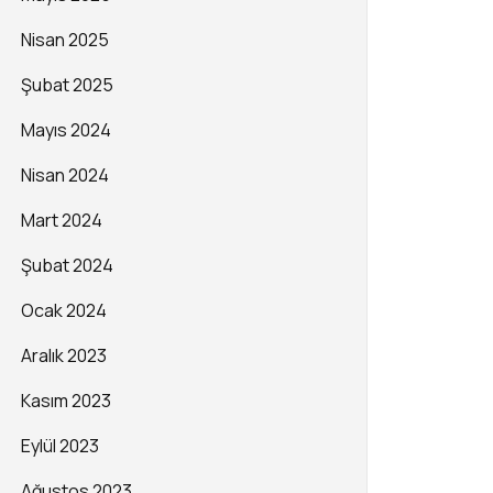
Nisan 2025
Şubat 2025
Mayıs 2024
Nisan 2024
Mart 2024
Şubat 2024
Ocak 2024
Aralık 2023
Kasım 2023
Eylül 2023
Ağustos 2023