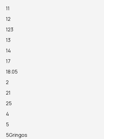
11
12
123
13
14
17
18.05
2
21
25
4
5
5Gringos