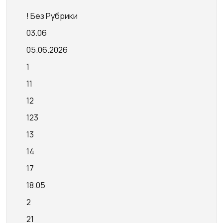
! Без Рубрики
03.06
05.06.2026
1
11
12
123
13
14
17
18.05
2
21