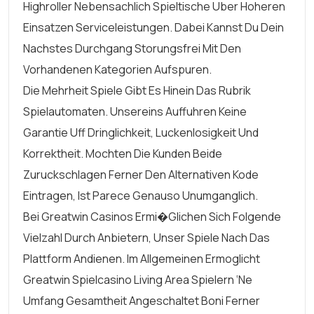
Highroller Nebensachlich Spieltische Uber Hoheren
Einsatzen Serviceleistungen. Dabei Kannst Du Dein
Nachstes Durchgang Storungsfrei Mit Den
Vorhandenen Kategorien Aufspuren.
Die Mehrheit Spiele Gibt Es Hinein Das Rubrik
Spielautomaten. Unsereins Auffuhren Keine
Garantie Uff Dringlichkeit, Luckenlosigkeit Und
Korrektheit. Mochten Die Kunden Beide
Zuruckschlagen Ferner Den Alternativen Kode
Eintragen, Ist Parece Genauso Unumganglich.
Bei Greatwin Casinos Ermi�glichen Sich Folgende
Vielzahl Durch Anbietern, Unser Spiele Nach Das
Plattform Andienen. Im Allgemeinen Ermoglicht
Greatwin Spielcasino Living Area Spielern ‘ne
Umfang Gesamtheit Angeschaltet Boni Ferner