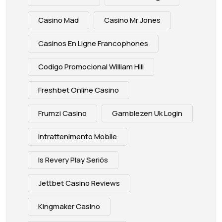
Casino Mad
Casino Mr Jones
Casinos En Ligne Francophones
Codigo Promocional William Hill
Freshbet Online Casino
Frumzi Casino
Gamblezen Uk Login
Intrattenimento Mobile
Is Revery Play Seriös
Jettbet Casino Reviews
Kingmaker Casino