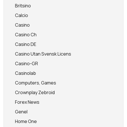
Britsino
Calcio
Casino
Casino Ch
Casino DE
Casino Utan Svensk Licens
Casino-GR
Casinolab
Computers, Games
Crownplay Zebroid
Forex News
Genel
Home One