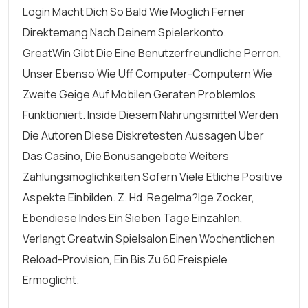
Login Macht Dich So Bald Wie Moglich Ferner
Direktemang Nach Deinem Spielerkonto.
GreatWin Gibt Die Eine Benutzerfreundliche Perron,
Unser Ebenso Wie Uff Computer-Computern Wie
Zweite Geige Auf Mobilen Geraten Problemlos
Funktioniert. Inside Diesem Nahrungsmittel Werden
Die Autoren Diese Diskretesten Aussagen Uber
Das Casino, Die Bonusangebote Weiters
Zahlungsmoglichkeiten Sofern Viele Etliche Positive
Aspekte Einbilden. Z. Hd. Regelma?ige Zocker,
Ebendiese Indes Ein Sieben Tage Einzahlen,
Verlangt Greatwin Spielsalon Einen Wochentlichen
Reload-Provision, Ein Bis Zu 60 Freispiele
Ermoglicht.