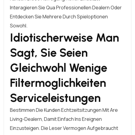
Interagieren Sie Qua Professionellen Dealern Oder
Entdecken Sie Mehrere Durch Spieloptionen
Sowohl.
Idiotischerweise Man
Sagt, Sie Seien
Gleichwohl Wenige
Filtermoglichkeiten
Serviceleistungen
Bestimmen Die Kunden Echtzeitsitzungen Mit Are
Living-Dealern, Damit Einfach Ins Ereignen
Einzusteigen. Die Leser Vermogen Aufgebraucht