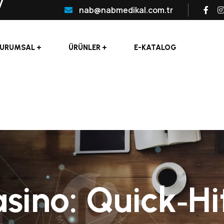
nab@nabmedikal.com.tr
URUMSAL
ÜRÜNLER
E-KATALOG
asino: Quick‑H