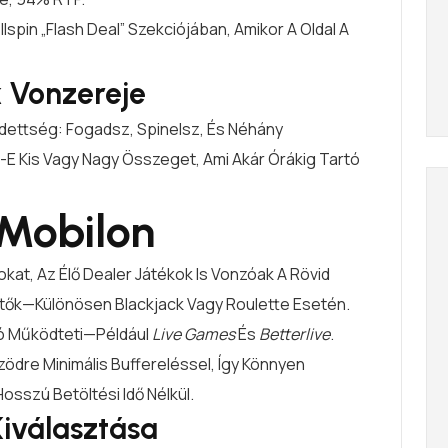
spin „Flash Deal” Szekciójában, Amikor A Oldal A
 Vonzereje
dettség: Fogadsz, Spinelsz, És Néhány
E Kis Vagy Nagy Összeget, Ami Akár Órákig Tartó
 Mobilon
kat, Az Élő Dealer Játékok Is Vonzóak A Rövid
tők—Különösen Blackjack Vagy Roulette Esetén.
dió Működteti—Például
Live Games
És
Betterlive
.
ödre Minimális Buffereléssel, Így Könnyen
osszú Betöltési Idő Nélkül.
Kiválasztása