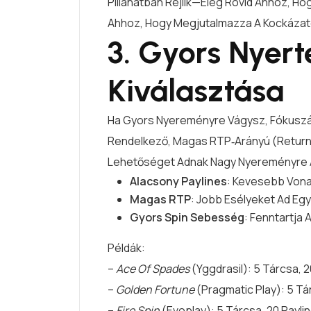
Pillanatban Rejlik—Elég Rövid Ahhoz, Ho
Ahhoz, Hogy Megjutalmazza A Kockázat
3. Gyors Nyer
Kiválasztása
Ha Gyors Nyereményre Vágysz, Fókuszál
Rendelkező, Magas RTP‑arányú (return
Lehetőséget Adnak Nagy Nyereményre 
Alacsony Paylines
: Kevesebb Vona
Magas RTP
: Jobb Esélyeket Ad Egy
Gyors Spin Sebesség
: Fenntartja 
Példák:
–
Ace Of Spades
(Yggdrasil): 5 Tárcsa, 2
–
Golden Fortune
(Pragmatic Play): 5 Tá
–
Fire Spin
(Evoplay): 5 Tárcsa, 20 Payli