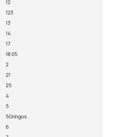
12
123
13
14
17
18.05
2
21
25
4
5
5Gringos
6