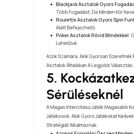
Blackjack Asztalok Gyors Fogadás
Több Fogadást, De Minden Kör Keve
Roulette Asztalok Gyors Spin Fun
Alatt Befejezhető.
Poker Asztalok Rövid Blindekkel
: 
Lehetővé.
Azok Számára, Akik Gyorsan Szeretnék 
Asztalok Általában A Legjobb Választás.
5. Kockázatkez
Sérüléseknél
A Magas Intenzitású Játék Magasabb Ko
Játékosok, Akik Gyors Játékokat Kedvelne
Stratégiát Alkalmaznak:
Azonos Fogadási Összeg Minden 