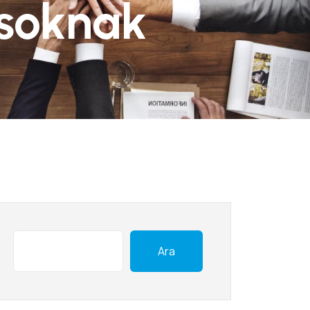
soknak
Ara