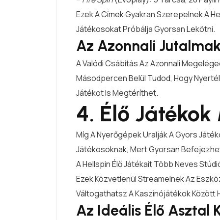
Ezek A Címek Gyakran Szerepelnek A Hell
Játékosokat Próbálja Gyorsan Lekötni.
Az Azonnali Jutalmak
A Valódi Csábítás Az Azonnali Megelége
Másodpercen Belül Tudod, Hogy Nyertél-
Játékot Is Megtéríthet.
4. Élő Játékok
Míg A Nyerőgépek Uralják A Gyors Játéko
Játékosoknak, Mert Gyorsan Befejezhe
A Hellspin Élő Játékait Több Neves Stú
Ezek Közvetlenül Streamelnek Az Eszköz
Váltogathatsz A Kaszinójátékok Között H
Az Ideális Élő Asztal 