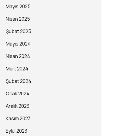
Mayıs 2025
Nisan 2025
Şubat 2025
Mayıs 2024
Nisan 2024
Mart 2024
Şubat 2024
Ocak 2024
Aralık 2023
Kasım 2023
Eylül 2023