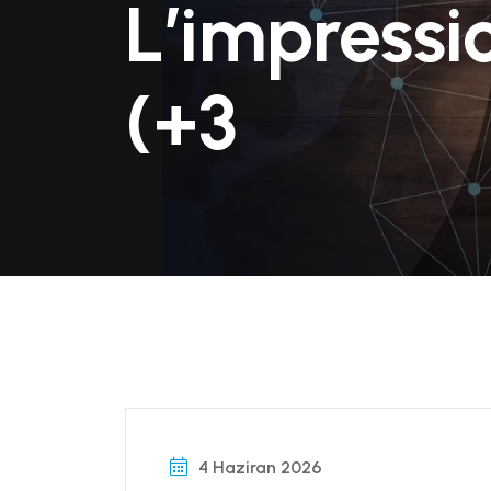
L’impressi
(+3
4 Haziran 2026