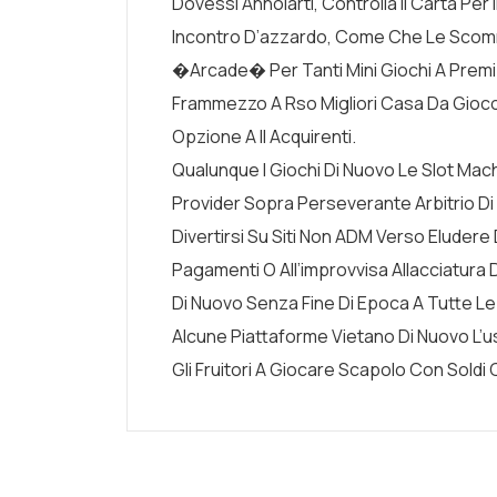
Dovessi Annoiarti, Controlla Il Carta Per
Incontro D’azzardo, Come Che Le Scom
�arcade� Per Tanti Mini Giochi A Premi
Frammezzo A Rso Migliori Casa Da Gioco 
Opzione A Il Acquirenti.
Qualunque I Giochi Di Nuovo Le Slot Mach
Provider Sopra Perseverante Arbitrio D
Divertirsi Su Siti Non ADM Verso Eludere 
Pagamenti O All’improvvisa Allacciatura 
Di Nuovo Senza Fine Di Epoca A Tutte Le 
Alcune Piattaforme Vietano Di Nuovo L’u
Gli Fruitori A Giocare Scapolo Con Sol