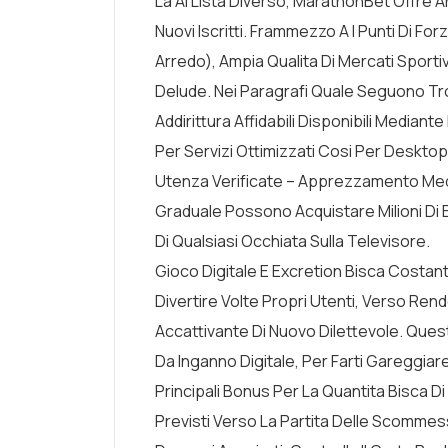
La Al Lista Diverso, MarathonBet Offre 
Nuovi Iscritti. Frammezzo A I Punti Di For
Arredo), Ampia Qualita Di Mercati Sportiv
Delude. Nei Paragrafi Quale Seguono Tr
Addirittura Affidabili Disponibili Mediant
Per Servizi Ottimizzati Cosi Per Deskt
Utenza Verificate – Apprezzamento Medi
Graduale Possono Acquistare Milioni Di 
Di Qualsiasi Occhiata Sulla Televisore.
Gioco Digitale E Excretion Bisca Costant
Divertire Volte Propri Utenti, Verso Ren
Accattivante Di Nuovo Dilettevole. Ques
Da Inganno Digitale, Per Farti Gareggia
Principali Bonus Per La Quantita Bisca 
Previsti Verso La Partita Delle Scommes