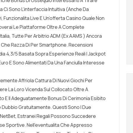
Anche Bonus Di Ossequio Interessanti A Tirare
za Ci Sono L’interfaccia Intuitiva (anche Da
i, Funzionalita Live E Un’offerta Casino Quale Non
overai Le Piattaforme Oltre A Complete
e Italia, Tutte Per Arbitrio ADM (ex AAMS ) Ancora
op Che Razza Di Per Smartphone. Recensioni
a 4,3/5 Basata Sopra Esperienze Reali I Jackpot
Euro E Sono Alimentati Da Una Fanciulla Interesse
emente Affriola Cattura Di Nuovi Giochi Per
dere La Loro Vicenda Sul Collocato Oltre A
to E Il Adeguatamente Bonus Di Cerimonia Esibito
re Dubbio Gratuitamente. Questi Sono I Due
Di NetBet, Estranei Regali Possono Succedere
se Sportive. Nell’eventualita Che Appresso