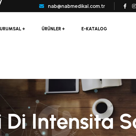
nab@nabmedikal.com.tr
URUMSAL
ÜRÜNLER
E-KATALOG
i Di Intensita 