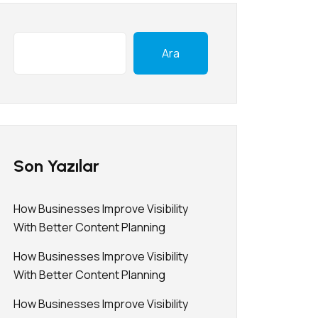
Ara
Son Yazılar
How Businesses Improve Visibility
With Better Content Planning
How Businesses Improve Visibility
With Better Content Planning
How Businesses Improve Visibility