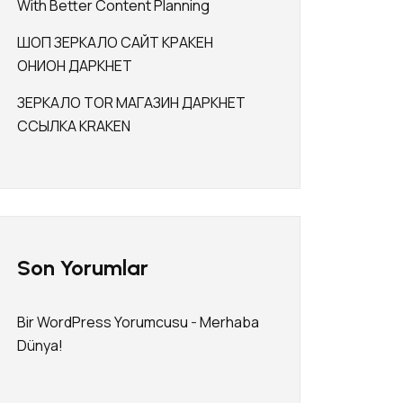
With Better Content Planning
ШОП ЗЕРКАЛО САЙТ КРАКЕН
ОНИОН ДАРКНЕТ
ЗЕРКАЛО TOR МАГАЗИН ДАРКНЕТ
ССЫЛКА KRAKEN
Son Yorumlar
Bir WordPress Yorumcusu
-
Merhaba
Dünya!