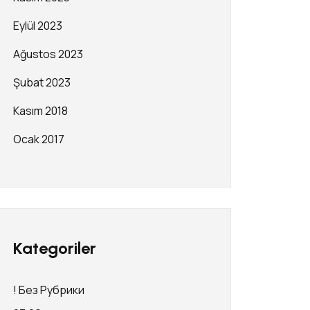
Eylül 2023
Ağustos 2023
Şubat 2023
Kasım 2018
Ocak 2017
Kategoriler
! Без Рубрики