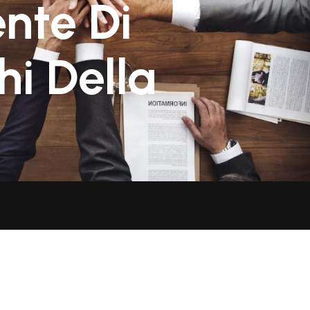
nte Di
hi Della