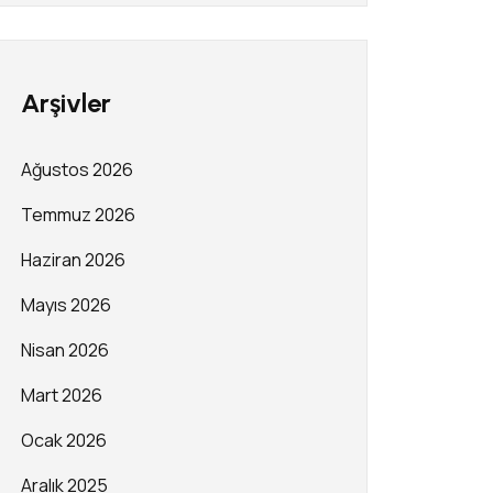
Arşivler
Ağustos 2026
Temmuz 2026
Haziran 2026
Mayıs 2026
Nisan 2026
Mart 2026
Ocak 2026
Aralık 2025