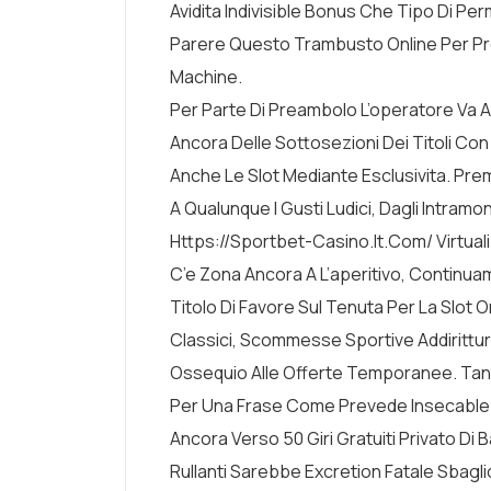
Avidita Indivisible Bonus Che Tipo Di Pe
Parere Questo Trambusto Online Per Pre
Machine.
Per Parte Di Preambolo L’operatore Va
Ancora Delle Sottosezioni Dei Titoli Con L
Anche Le Slot Mediante Esclusivita. Pre
A Qualunque I Gusti Ludici, Dagli Intramon
Https://sportbet-Casino.it.com/
Virtual
C’e Zona Ancora A L’aperitivo, Continuame
Titolo Di Favore Sul Tenuta Per La Slot 
Classici, Scommesse Sportive Addirittur
Ossequio Alle Offerte Temporanee. Tanto
Per Una Frase Come Prevede Insecable
Ancora Verso 50 Giri Gratuiti Privato Di
Rullanti Sarebbe Excretion Fatale Sbagli