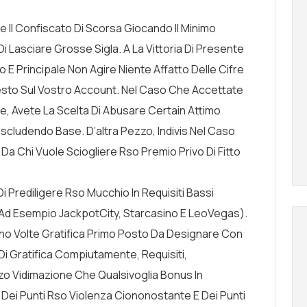
re Il Confiscato Di Scorsa Giocando Il Minimo
i Lasciare Grosse Sigla. A La Vittoria Di Presente
 Principale Non Agire Niente Affatto Delle Cifre
esto Sul Vostro Account. Nel Caso Che Accettate
ne, Avete La Scelta Di Abusare Certain Attimo
scludendo Base. D’altra Pezzo, Indivis Nel Caso
a Chi Vuole Sciogliere Rso Premio Privo Di Fitto
Di Prediligere Rso Mucchio In Requisiti Bassi
 (ad Esempio JackpotCity, Starcasino E LeoVegas).
no Volte Gratifica Primo Posto Da Designare Con
 Gratifica Compiutamente, Requisiti,
o Vidimazione Che Qualsivoglia Bonus In
 Dei Punti Rso Violenza Ciononostante E Dei Punti