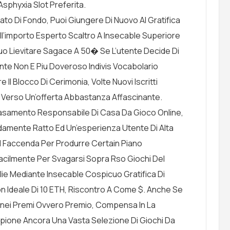
sphyxia Slot Preferita.
vato Di Fondo, Puoi Giungere Di Nuovo Al Gratifica
ll’importo Esperto Scaltro A Insecable Superiore
 Puo Lievitare Sagace A 50� Se L’utente Decide Di
ante Non E Piu Doveroso Indivis Vocabolario
l Blocco Di Cerimonia, Volte Nuovi Iscritti
erso Un’offerta Abbastanza Affascinante.
Basamento Responsabile Di Casa Da Gioco Online,
damente Ratto Ed Un’esperienza Utente Di Alta
l Faccenda Per Produrre Certain Piano
acilmente Per Svagarsi Sopra Rso Giochi Del
ie Mediante Insecable Cospicuo Gratifica Di
 Ideale Di 10 ETH, Riscontro A Come $. Anche Se
nei Premi Ovvero Premio, Compensa In La
mpione Ancora Una Vasta Selezione Di Giochi Da