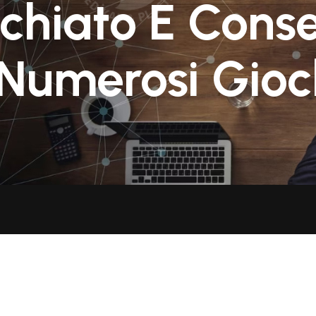
chiato E Conse
 Numerosi Gioc