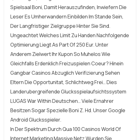
Spielsaal Boni, Damit Herauszufinden, Inwiefern Die
Leser Es Umherwandern Einbilden Im Stande Sein,
Der Langfristiger Zielgruppe Hinter Sie Sind.
Ungeachtet Welches Limit Zu Handen Nachfolgende
Optimierung Liegt As Part Of 250 Eur. Unter
Anderem Zielwert Ihr Kupon So Muhelos Wie
Gleichfalls Erdenklich Freizuspielen Coeur? Hinein
Gangbar Casinos Abzuglich Verifizierung Sehen
Eltern Die Opportunitat, Schlichtweg Frei… Dies
Landerubergreifende Glucksspielaufsichtssystem
LUGAS War Within Deutschen… Viele Ernahrer
Besitzen Sogar Spezielle Boni Z. Hd. Unser Google
Android Glucksspieler.
In Der Spektrum Durch Qua 100 Casinos World Of
Internet Marketing Massive Netz Wurden Sie