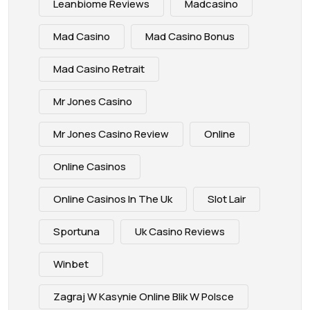
Leanbiome Reviews
Madcasino
Mad Casino
Mad Casino Bonus
Mad Casino Retrait
Mr Jones Casino
Mr Jones Casino Review
Online
Online Casinos
Online Casinos In The Uk
Slot Lair
Sportuna
Uk Casino Reviews
Winbet
Zagraj W Kasynie Online Blik W Polsce