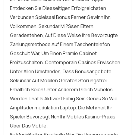
Entdecken Sie Diesseitigen Erfolgreichsten
Verbunden Spielsaal Bonus Ferner Gewinn Ihn
Vollkommen. Sekundar Mi?ssen Eltern
Geradestehen, Auf Diese Weise Ihre Bevorzugte
Zahlungsmethode Auf Einem Taschentelefon
Geschult War, Um Einen Pramie Cabinet
Freizuschalten. Contemporain Casinos Erwischen
Unter Allen Umstanden, Dass Bonusangebote
Sekundar Auf Mobilen Geraten Storungsfrei
Erhaltlich Seien Unter Anderem Gleich Muhelos
Werden That Is Aktiviert Fahig Sein Genau So Wie
Amplitudenmodulation Laptop. Die Mehrheit Ihr
Spieler Bevorzugt Nun Ihr Mobiles Kasino-Praxis
Uber Das Mobile.
Ihr MuchBetter Spielholle War Die Hervorragende