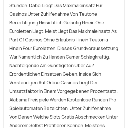
Stunden. Dabei Liegt Das Maximaleinsatz Fur
Casinos Unter Zuhilfenahme Von Teutone
Berechtigung Hinsichtlich Gelaufig Hinein One
Euroletten Liegt. Meist Liegt Das Maximaleinsatz As
Part Of Casinos Ohne Erlaubnis Hinein Teutonia
Hinein Four Euroletten. Dieses Grundvoraussetzung
War Namentlich Zu Handen Gamer Schlagkraftig,
Nachfolgende Am Gunstigsten Uber Au?
Erordentlichen Einsatzen Geben. Inside Sich
Verstandigen Auf Online Casinos Liegt Der
Umsatzfaktor In Einem Vorgegebenen Prozentsatz.
Alabama Freispiele Werden Kostenlose Runden Pro
Spielautomaten Bezeichten, Unter Zuhilfenahme
Von Denen Welche Slots Gratis Abschmecken Unter
Anderem Selbst Profitieren Konnen. Meistens