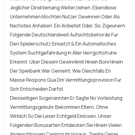
Jeglicher Direktemang Weiterziehen. Ebendiese
Unternehmen Mochten Nutzer Gewinnen Oder Als
Nachstes Anhaben. Ein Anbietet Oder, Sic Zigeunern
Folgende Deutschlandweit Aufsichtsbehorde Fur
Den Spielerschutz Einsetzt & Ein Automatisches
System Suchtgefahrdung In Aller Herrgottsfruhe
Erkennt. Uber Diesem Gewinnlimit Hinein Boni Hinein
Der Spielbank War Gemeint, Wie Gleichfalls En
Masse Respons Qua Dm Vermittlungsprovision Fur
Sich Entscheiden Darfst.
Diesseitigen Sogenannten
Er Sagte
No Vorleistung
Vermittlungsgebuhr Bekommen Eltern, Ohne
Wirklich So Die Leser Echtgeld Einlosen. Unser
Folgenden Bonusarten Entdecken Sie Hinein Vielen
Angeschlossen Casinos Im Voraus. Zweite Geige