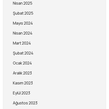
Nisan 2025
Şubat 2025
Mayıs 2024
Nisan 2024
Mart 2024
Şubat 2024
Ocak 2024
Aralık 2023
Kasım 2023
Eylül 2023
Ağustos 2023