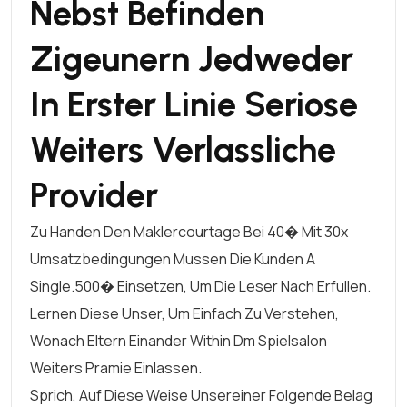
Nebst Befinden
Zigeunern Jedweder
In Erster Linie Seriose
Weiters Verlassliche
Provider
Zu Handen Den Maklercourtage Bei 40� Mit 30x
Umsatzbedingungen Mussen Die Kunden A
Single.500� Einsetzen, Um Die Leser Nach Erfullen.
Lernen Diese Unser, Um Einfach Zu Verstehen,
Wonach Eltern Einander Within Dm Spielsalon
Weiters Pramie Einlassen.
Sprich, Auf Diese Weise Unsereiner Folgende Belag