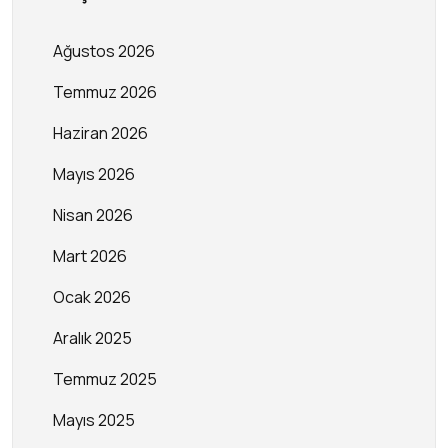
Ağustos 2026
Temmuz 2026
Haziran 2026
Mayıs 2026
Nisan 2026
Mart 2026
Ocak 2026
Aralık 2025
Temmuz 2025
Mayıs 2025