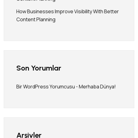
How Businesses Improve Visibility With Better
Content Planning
Son Yorumlar
Bir WordPress Yorumcusu
-
Merhaba Dünya!
Arşivler