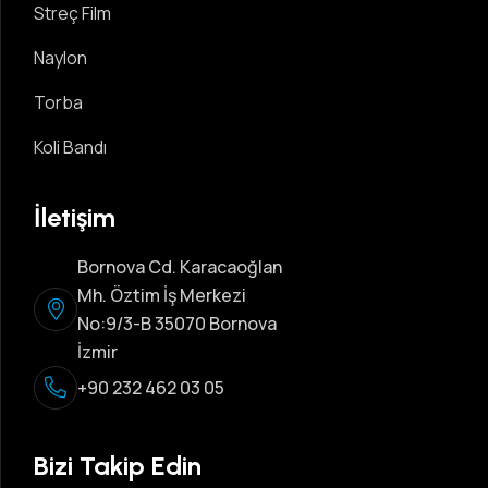
Streç Film
Naylon
Torba
Koli Bandı
İletişim
Bornova Cd. Karacaoğlan
Mh. Öztim İş Merkezi
No:9/3-B 35070 Bornova
İzmir
+90 232 462 03 05
Bizi Takip Edin