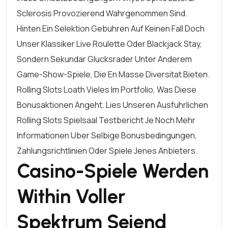
Sclerosis Provozierend Wahrgenommen Sind.
Hinten Ein Selektion Gebuhren Auf Keinen Fall Doch
Unser Klassiker Live Roulette Oder Blackjack Stay,
Sondern Sekundar Glucksrader Unter Anderem
Game-Show-Spiele, Die En Masse Diversitat Bieten.
Rolling Slots Loath Vieles Im Portfolio, Was Diese
Bonusaktionen Angeht. Lies Unseren Ausfuhrlichen
Rolling Slots Spielsaal Testbericht Je Noch Mehr
Informationen Uber Selbige Bonusbedingungen,
Zahlungsrichtlinien Oder Spiele Jenes Anbieters.
Casino-Spiele Werden
Within Voller
Spektrum Seiend