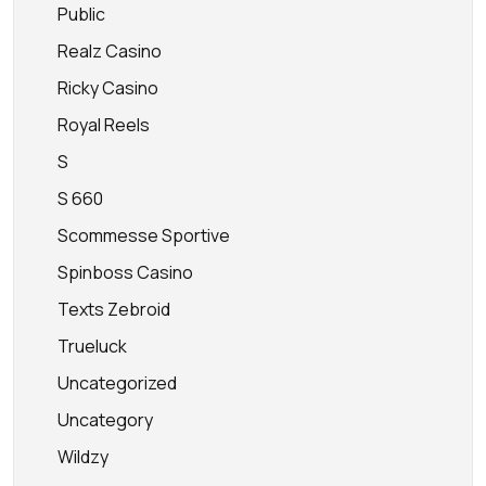
Public
Realz Casino
Ricky Casino
Royal Reels
S
S 660
Scommesse Sportive
Spinboss Casino
Texts Zebroid
Trueluck
Uncategorized
Uncategory
Wildzy