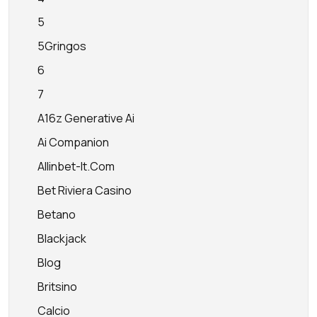
5
5Gringos
6
7
A16z Generative Ai
Ai Companion
Allinbet-It.com
Bet Riviera Casino
Betano
Blackjack
Blog
Britsino
Calcio