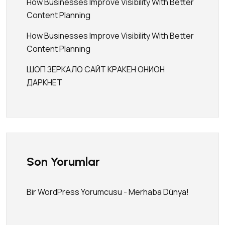
How Businesses Improve Visibility With Better
Content Planning
How Businesses Improve Visibility With Better
Content Planning
ШОП ЗЕРКАЛО САЙТ КРАКЕН ОНИОН
ДАРКНЕТ
Son Yorumlar
Bir WordPress Yorumcusu
-
Merhaba Dünya!