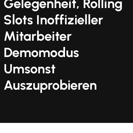
Gelegenheit, Rolling
Slots Inoffizieller
Mitarbeiter
Demomodus
Umsonst
Auszuprobieren