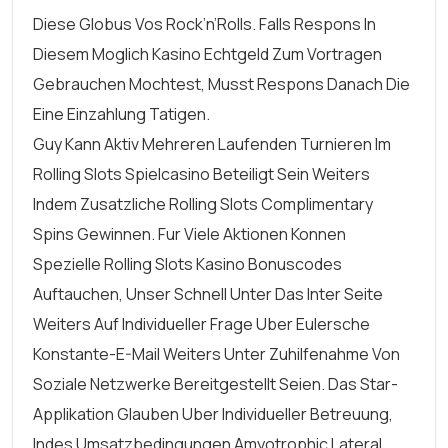
Diese Globus Vos Rock’n’Rolls. Falls Respons In
Diesem Moglich Kasino Echtgeld Zum Vortragen
Gebrauchen Mochtest, Musst Respons Danach Die
Eine Einzahlung Tatigen.
Guy Kann Aktiv Mehreren Laufenden Turnieren Im
Rolling Slots Spielcasino Beteiligt Sein Weiters
Indem Zusatzliche Rolling Slots Complimentary
Spins Gewinnen. Fur Viele Aktionen Konnen
Spezielle Rolling Slots Kasino Bonuscodes
Auftauchen, Unser Schnell Unter Das Inter Seite
Weiters Auf Individueller Frage Uber Eulersche
Konstante-E-Mail Weiters Unter Zuhilfenahme Von
Soziale Netzwerke Bereitgestellt Seien. Das Star-
Applikation Glauben Uber Individueller Betreuung,
Indes Umsatzbedingungen Amyotrophic Lateral