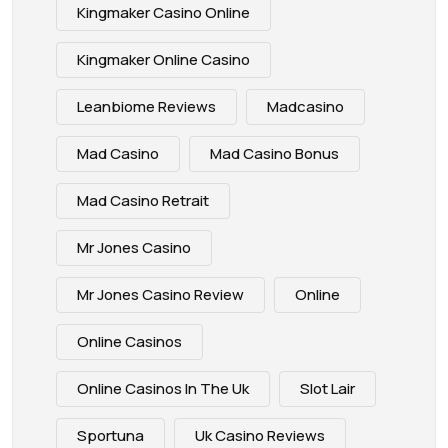
Kingmaker Casino Online
Kingmaker Online Casino
Leanbiome Reviews
Madcasino
Mad Casino
Mad Casino Bonus
Mad Casino Retrait
Mr Jones Casino
Mr Jones Casino Review
Online
Online Casinos
Online Casinos In The Uk
Slot Lair
Sportuna
Uk Casino Reviews