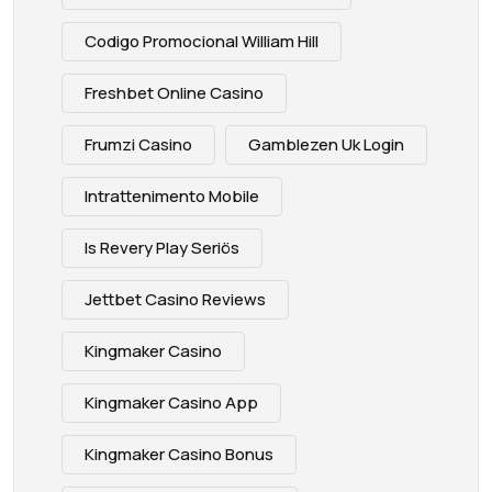
Codigo Promocional William Hill
Freshbet Online Casino
Frumzi Casino
Gamblezen Uk Login
Intrattenimento Mobile
Is Revery Play Seriös
Jettbet Casino Reviews
Kingmaker Casino
Kingmaker Casino App
Kingmaker Casino Bonus