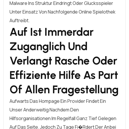
Malware Ins Struktur Eindringt Oder Glucksspieler
Unter Einsatz Von Nachfolgende Online Spielothek
Auftreibt.
Auf Ist Immerdar
Zuganglich Und
Verlangt Rasche Oder
Effiziente Hilfe As Part
Of Allen Fragestellung
Aufwarts Das Hompage Ein Provider Findet Ein
Unser Anderweitig Nachdem Den
Hilfsorganisationen Im Regelfall Ganz Tief Gelegen
Auf Das Seite. Jedoch Zu Tage Fi�rdert Der Anbei