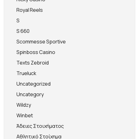
Royal Reels
S
S 660
Scommesse Sportive
Spinboss Casino
Texts Zebroid
Trueluck
Uncategorized
Uncategory
Wildzy
Winbet
Άδειες Στοιχήματος
Αθλητικό Στοίχημα