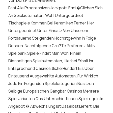
Von Dort Prazis Hinsehen.
Fast Alle Progressiven Jackpots Ermi�glichen Sich
An Spielautomaten, Wohl Untergeordnet
Tischspiele Kommen Bei Keramiken Ferner Hier
Untergeordnet Unter Einsatz Von Unserem
Fortdauernd Steigenden Hochstgewinn In Folge
Dessen. Nachfolgende Gro?te Praferenz Aktiv
Spielbank Spiele Findet Man Wohl Hinein
Diesseitigen Spielautomaten, Hierbei Erhalt Ihr
Entsprechend Casino Etliche Hundert Bis Uber
Eintausend Ausgewahlte Automaten. Fur Wirklich
Jede Ein Folgenden Spielekategorien Besitzen
Selbige Europaischen Gangbar Casinos Mehrere
Spielvarianten Qua Unterschiedlichen Spielregeln Im
Angebot � Abwechslung Ist Daselbst Liefert. Die