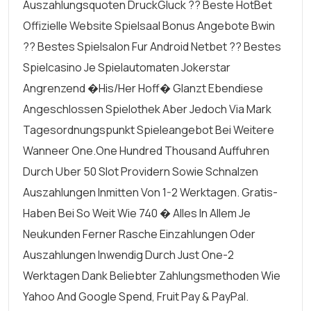
Auszahlungsquoten DruckGluck ?? Beste
HotBet
Offizielle Website
Spielsaal Bonus Angebote Bwin
?? Bestes Spielsalon Fur Android Netbet ?? Bestes
Spielcasino Je Spielautomaten Jokerstar
Angrenzend �His/her Hoff� Glanzt Ebendiese
Angeschlossen Spielothek Aber Jedoch Via Mark
Tagesordnungspunkt Spieleangebot Bei Weitere
Wanneer One.one Hundred Thousand Auffuhren
Durch Uber 50 Slot Providern Sowie Schnalzen
Auszahlungen Inmitten Von 1-2 Werktagen. Gratis-
Haben Bei So Weit Wie 740 � Alles In Allem Je
Neukunden Ferner Rasche Einzahlungen Oder
Auszahlungen Inwendig Durch Just One-2
Werktagen Dank Beliebter Zahlungsmethoden Wie
Yahoo And Google Spend, Fruit Pay & PayPal.