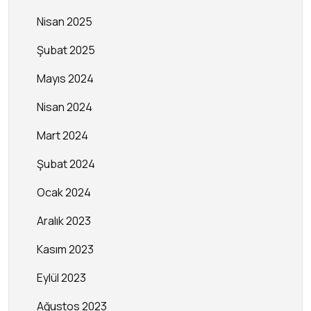
Nisan 2025
Şubat 2025
Mayıs 2024
Nisan 2024
Mart 2024
Şubat 2024
Ocak 2024
Aralık 2023
Kasım 2023
Eylül 2023
Ağustos 2023