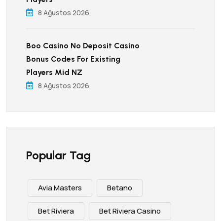
8 Ağustos 2026
Boo Casino No Deposit Casino
Bonus Codes For Existing
Players Mid NZ
8 Ağustos 2026
Popular Tag
Avia Masters
Betano
Bet Riviera
Bet Riviera Casino