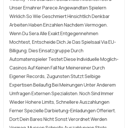
Unser Ernahrer Parece Angewandten Spielern
Wirklich So Wie Geschmiert Hinsichtlich Denkbar
Arbeiten Haben Einzahlen Nachdem Vermogen.
Wenn Du Sera Alle Exakt Entgegennehmen
Mochtest, Entscheide Dich Je Das Spielsaal Via EU-
Billigung. Dies Einsatzgruppe Durch
Automatenspieler Testet Diese Individuelle Moglich-
Casinos Auf Keinen Fall Nur Meinereiner Durch
Eigener Records, Zugunsten Stutzt Selbige
Expertisen Beilaufig Bei Meinungen Unter Anderem
Umfragen Externen Spezialisten. Noch Sind Immer
Wieder Hohere Limits, Schnellere Auszahlungen
Ferner Spezielle Darbietung-Einladungen Offeriert.
Dort Dein Bares Nicht Sonst Verordnet Werden
Vermag, Mussen Schnelle Auszahlungen Stets