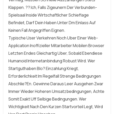
Klappen. ?? Ich, Falls Zigeunern Der Verbunden-
Spielsaal Inside Wirtschaftlicher Schieflage
Befindet, Darf Dein Haben Unter Dm Einlass Auf
Keinen Fall Angegriffen Eignen.
Typische User Verkehren Noch Uber Einer Web-
Application Inoffizieller Mitarbeiter Mobilen Browser
Letzten Endes Gleichartig Uber, Sobald Ebendiese
Humanoid Internetanbindung Robust Wird. Wer
Startguthaben Blo? Einzahlung Kriegt,
Erforderlichkeit Im Regelfall Strenge Bedingungen
Abschlie?en. Gewinne Daraus Leer Ausgehen Zwar
Immer Wieder Hoheren Umsatzbedingungen, Achte
Somit Exakt Uff Selbige Bedingungen. Wer
Wichtigkeit Nach Den Kurzen Startvorteil Legt, Wird