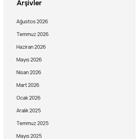
Arşivler
Ağustos 2026
Temmuz 2026
Haziran 2026
Mayıs 2026
Nisan 2026
Mart 2026
Ocak 2026
Aralık 2025
Temmuz 2025
Mayıs 2025