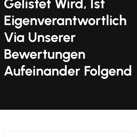
Gelistet Wird, Ist
Eigenverantwortlich
Via Unserer
Bewertungen
Aufeinander Folgend