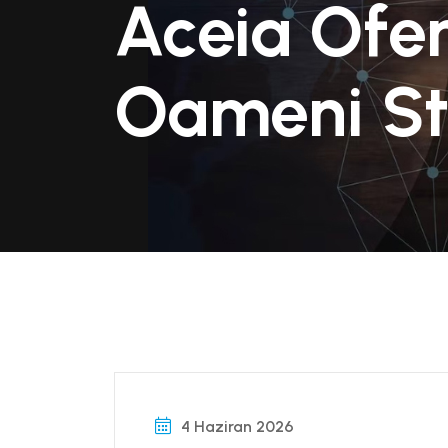
Aceia Ofe
Oameni St
4 Haziran 2026