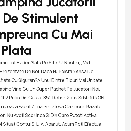
ampina Jucatorii
De Stimulent
Impreuna Cu Mai
Plata
imulent Eviden?iata Pe Site-Ul Nostru, , Va Fi
r Prezentate De Noi, Daca Nu Exista ?ansa De
lata Cu Siguran?a Unul Dintre Tipuri Mai Unitate
asino Vine Cu Un Super Pachet Pe Jucatorii Noi,
102 Putin Din Cauza 850 Rotiri Gratis Si 6000 RON.
urnizeaza Facut Zona Si Cateva Cazinouri Bazate
ni Nu Aveti Scor Inca Si Din Care Puteti Activa
 Situat Contul Si L-Ai Aparut, Acum Poti Efectua