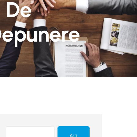
v De
Depunere
Ara