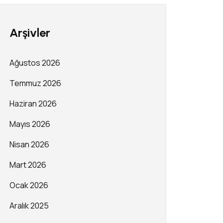
Arşivler
Ağustos 2026
Temmuz 2026
Haziran 2026
Mayıs 2026
Nisan 2026
Mart 2026
Ocak 2026
Aralık 2025