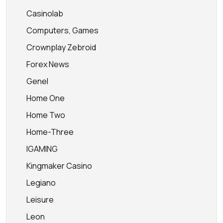
Casinolab
Computers, Games
Crownplay Zebroid
Forex News
Genel
Home One
Home Two
Home-Three
IGAMING
Kingmaker Casino
Legiano
Leisure
Leon