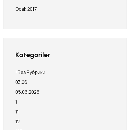
Ocak 2017
Kategoriler
! Без Рубрики
03.06
05.06.2026
1
11
12