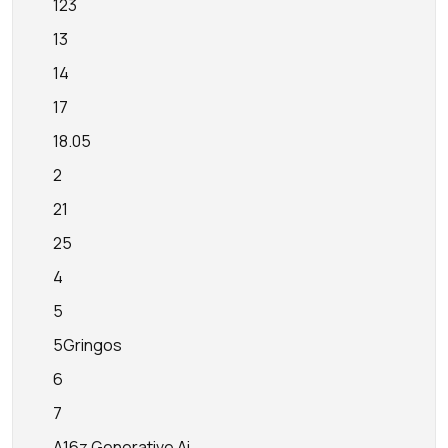
123
13
14
17
18.05
2
21
25
4
5
5Gringos
6
7
A16z Generative Ai