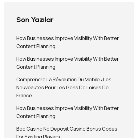
Son Yazılar
How Businesses Improve Visibility With Better
Content Planning
How Businesses Improve Visibility With Better
Content Planning
Comprendre La Révolution Du Mobile : Les
Nouveautés Pour Les Gens De Loisirs De
France
How Businesses Improve Visibility With Better
Content Planning
Boo Casino No Deposit Casino Bonus Codes
For Existing Players