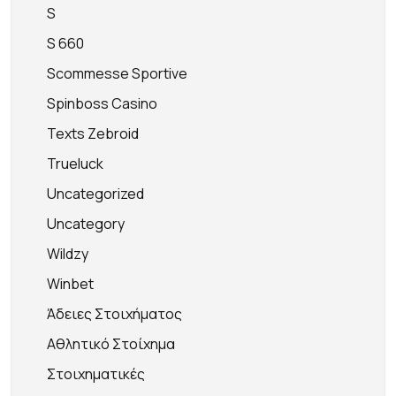
S
S 660
Scommesse Sportive
Spinboss Casino
Texts Zebroid
Trueluck
Uncategorized
Uncategory
Wildzy
Winbet
Άδειες Στοιχήματος
Αθλητικό Στοίχημα
Στοιχηματικές