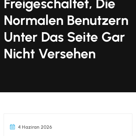
Freigeschaltet, Die
Normalen Benutzern
Unter Das Seite Gar
Nicht Versehen
4 Haziran 2026