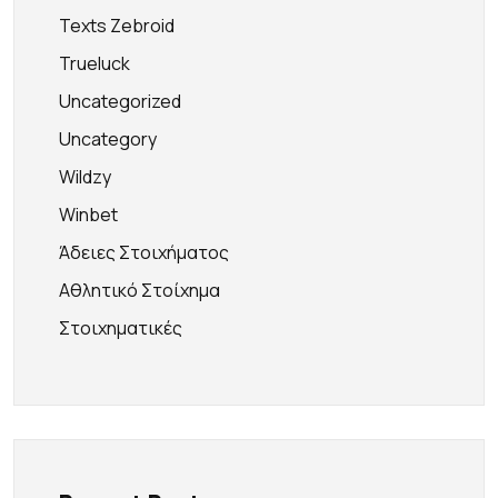
Texts Zebroid
Trueluck
Uncategorized
Uncategory
Wildzy
Winbet
Άδειες Στοιχήματος
Αθλητικό Στοίχημα
Στοιχηματικές