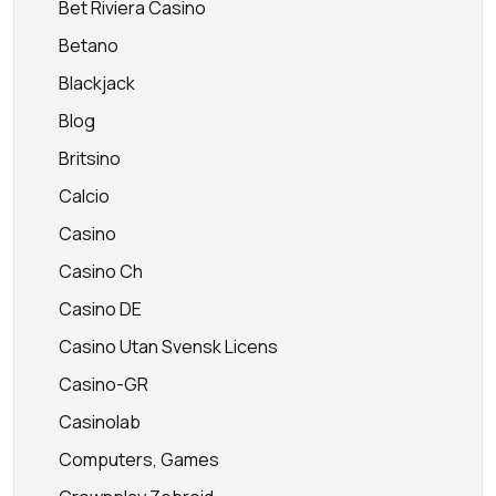
Bet Riviera Casino
Betano
Blackjack
Blog
Britsino
Calcio
Casino
Casino Ch
Casino DE
Casino Utan Svensk Licens
Casino-GR
Casinolab
Computers, Games