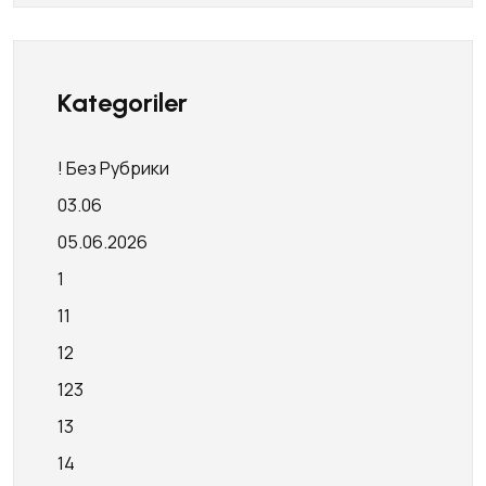
Kategoriler
! Без Рубрики
03.06
05.06.2026
1
11
12
123
13
14