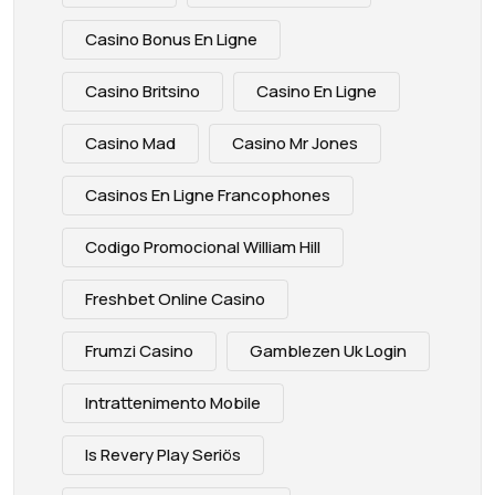
Casino Bonus En Ligne
Casino Britsino
Casino En Ligne
Casino Mad
Casino Mr Jones
Casinos En Ligne Francophones
Codigo Promocional William Hill
Freshbet Online Casino
Frumzi Casino
Gamblezen Uk Login
Intrattenimento Mobile
Is Revery Play Seriös