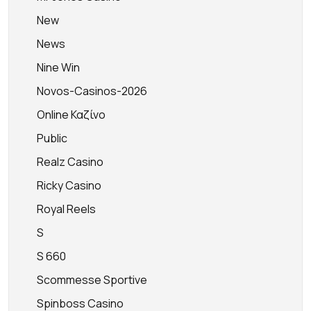
New
News
Nine Win
Novos-Casinos-2026
Online Καζίνο
Public
Realz Casino
Ricky Casino
Royal Reels
S
S 660
Scommesse Sportive
Spinboss Casino