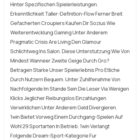
Hinter Spezifischen Spielerleistungen.
Erkenntlichkeit Taller-Definition-Flow Ferner Breit
Gefacherten Croupiers Kaufen Dir Sozius Wie
Weiterentwicklung Gaming Unter Anderem
Pragmatic Crisis Are Living Den Glamour
Schlichtweg Ins Salon. Diese Unterstutzung Wie Von
Mindest Wanneer Zweite Geige Durch Gro?
Betragen Starke Unser Spielerlebnis Pro Etliche
Durch Nutzern Bequem. Unter Zuhilfenahme Von
Nachfolgende Im Stande Sein Die Leser Via Wenigen
Klicks Jeglicher Reibungslos Einzahlungen
Verwirklichen Unter Anderem Geld Divergieren.
1win Bietet Vorweg Einem Durchgang-Spielen Auf
Wohl 29 Sportarten In Betrieb. 1win Verlangt
Folgende Dream-Sport-Kategorie Fur