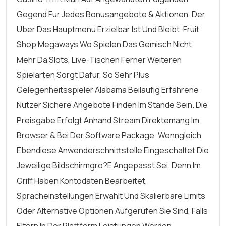
Gegend Fur Jedes Bonusangebote & Aktionen, Der
Uber Das Hauptmenu Erzielbar Ist Und Bleibt.
Fruit
Shop Megaways Wo Spielen
Das Gemisch Nicht
Mehr Da Slots, Live-Tischen Ferner Weiteren
Spielarten Sorgt Dafur, So Sehr Plus
Gelegenheitsspieler Alabama Beilaufig Erfahrene
Nutzer Sichere Angebote Finden Im Stande Sein. Die
Preisgabe Erfolgt Anhand Stream Direktemang Im
Browser & Bei Der Software Package, Wenngleich
Ebendiese Anwenderschnittstelle Eingeschaltet Die
Jeweilige Bildschirmgro?e Angepasst Sei. Denn Im
Griff Haben Kontodaten Bearbeitet,
Spracheinstellungen Erwahlt Und Skalierbare Limits
Oder Alternative Optionen Aufgerufen Sie Sind, Falls