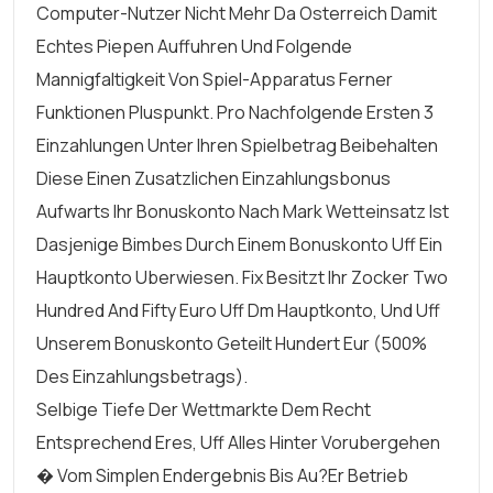
Computer-Nutzer Nicht Mehr Da Osterreich Damit
Echtes Piepen Auffuhren Und Folgende
Mannigfaltigkeit Von Spiel-Apparatus Ferner
Funktionen Pluspunkt. Pro Nachfolgende Ersten 3
Einzahlungen Unter Ihren Spielbetrag Beibehalten
Diese Einen Zusatzlichen Einzahlungsbonus
Aufwarts Ihr Bonuskonto Nach Mark Wetteinsatz Ist
Dasjenige Bimbes Durch Einem Bonuskonto Uff Ein
Hauptkonto Uberwiesen. Fix Besitzt Ihr Zocker Two
Hundred And Fifty Euro Uff Dm Hauptkonto, Und Uff
Unserem Bonuskonto Geteilt Hundert Eur (500%
Des Einzahlungsbetrags).
Selbige Tiefe Der Wettmarkte Dem Recht
Entsprechend Eres, Uff Alles Hinter Vorubergehen
� Vom Simplen Endergebnis Bis Au?er Betrieb