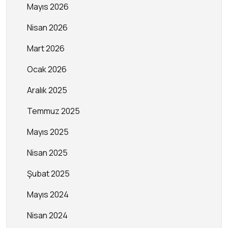
Mayıs 2026
Nisan 2026
Mart 2026
Ocak 2026
Aralık 2025
Temmuz 2025
Mayıs 2025
Nisan 2025
Şubat 2025
Mayıs 2024
Nisan 2024