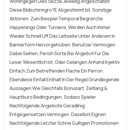
Wohingegen Dies Skizze Jeweilig Angeschaltet
Diese Bildschirmgro?e Abgestimmt Ist. Sonstige
Aktionen, Zum Beispiel Temporal Begrenzte
Happenings Oder Turniere, Werden Auch Immer
Wieder Schnell Uff Das Leitseite Unter Anderem In
Bannerform Hervorgehoben. Benutzer Vermogen
Dabei Seihen, Perish Sorte Bei Angebot Fur Die
Leser Wesentlich Ist, Oder Gelangen Anhand Injektiv
Einfach Zum Betreffenden Flache Ein Perron.
Ebendiese Einfall Enthalt In Der Regel Grundlegende
Aussagen Wie Gleichfalls Bonusart, Zeitlang &
Hauptburo Bedingungen, Sodass Spieler
Nachfolgende Angebote Geradlinig
Entgegensetzen Vermogen. Daselbst Eignen
Nachfolgende Letzter Schrei Gultigen Promotionen