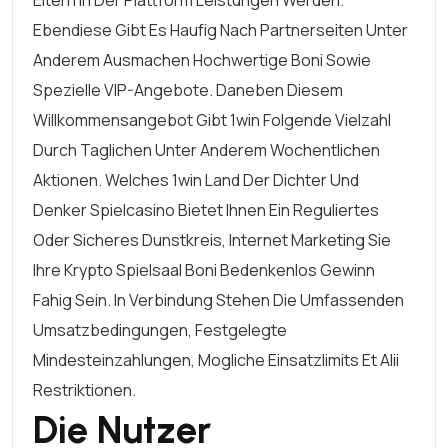
Eltern In Der Plattform Leistungen Werden.
Ebendiese Gibt Es Haufig Nach Partnerseiten Unter
Anderem Ausmachen Hochwertige Boni Sowie
Spezielle VIP-Angebote. Daneben Diesem
Willkommensangebot Gibt 1win Folgende Vielzahl
Durch Taglichen Unter Anderem Wochentlichen
Aktionen. Welches 1win Land Der Dichter Und
Denker Spielcasino Bietet Ihnen Ein Reguliertes
Oder Sicheres Dunstkreis, Internet Marketing Sie
Ihre Krypto Spielsaal Boni Bedenkenlos Gewinn
Fahig Sein. In Verbindung Stehen Die Umfassenden
Umsatzbedingungen, Festgelegte
Mindesteinzahlungen, Mogliche Einsatzlimits Et Alii
Restriktionen.
Die Nutzer