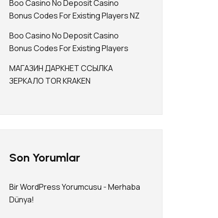
Boo Casino No Deposit Casino
Bonus Codes For Existing Players NZ
Boo Casino No Deposit Casino
Bonus Codes For Existing Players
МАГАЗИН ДАРКНЕТ ССЫЛКА
ЗЕРКАЛО TOR KRAKEN
Son Yorumlar
Bir WordPress Yorumcusu
-
Merhaba
Dünya!