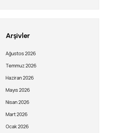
Arşivler
Ağustos 2026
Temmuz 2026
Haziran 2026
Mayıs 2026
Nisan 2026
Mart 2026
Ocak 2026