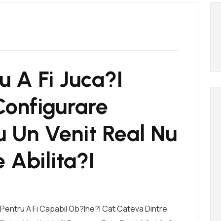
 A Fi Juca?i
onfigurare
u Un Venit Real Nu
 Abilita?i
a Pentru A Fi Capabil Ob?ine?i Cat Cateva Dintre