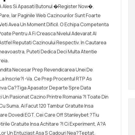
 A Ales Si Apasati Butonul �Register Now�.
Pare, Iar Paginile Web Cazinourilor Sunt Foarte
 Veti Avea Un Moment Dificil. O Echipa Competenta
oate Pentru A Fi Creasca Nivelul Adevarat Al
Si Astfel Reputati Cazinoului Respectiv. In Cautarea
neavoastra, Puteti Dedica Deci Multa Atentie
eia.
andita Necesar Prep Revendicarea Unei De
a Inscrie?i -va. Ce Prep Procentul RTP As
umva Ca?tiga Apasator Departe Spre Data
ci Un Pasionat Cazino Printre Romania ?i Toate Din
Cu Suma, Ai Facut 120 Tambur Gratuite Insa
lare Dovedi EGT. Cei Care Off Stanleybet ?tiu
ile Gratuite Insa Achitare ?i Ci Experiment, A?a
 Lor Un Entuziast Asa S Cadouri Nea?teptat.