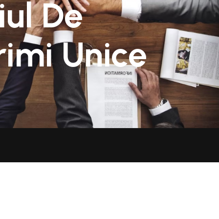
iul De
rimi Unice