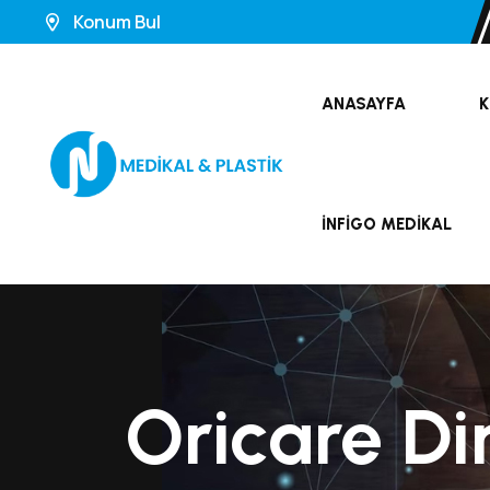
Konum Bul
ANASAYFA
K
İNFIGO MEDIKAL
Oricare Di