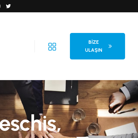
BIZE
ULAŞIN
eschis,