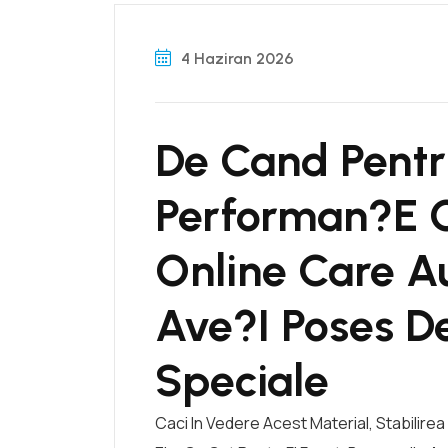
4 Haziran 2026
De Cand Pentru
Performan?e C
Online Care A
Ave?i Poses De
Speciale
Caci In Vedere Acest Material, Stabilire