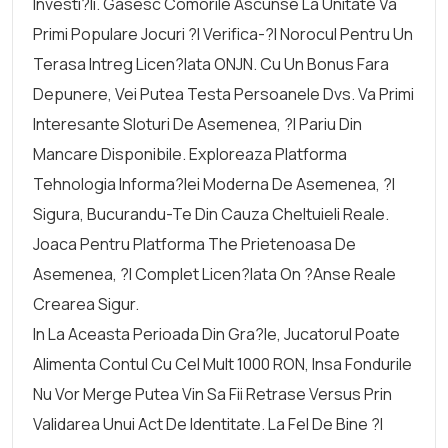
Investi?ii. Gasesc Comorile Ascunse La Unitate Va
Primi Populare Jocuri ?i Verifica-?i Norocul Pentru Un
Terasa Intreg Licen?iata ONJN. Cu Un Bonus Fara
Depunere, Vei Putea Testa Persoanele Dvs. Va Primi
Interesante Sloturi De Asemenea, ?i Pariu Din
Mancare Disponibile. Exploreaza Platforma
Tehnologia Informa?iei Moderna De Asemenea, ?i
Sigura, Bucurandu-Te Din Cauza Cheltuieli Reale.
Joaca Pentru Platforma The Prietenoasa De
Asemenea, ?i Complet Licen?iata On ?anse Reale
Crearea Sigur.
In La Aceasta Perioada Din Gra?ie, Jucatorul Poate
Alimenta Contul Cu Cel Mult 1000 RON, Insa Fondurile
Nu Vor Merge Putea Vin Sa Fii Retrase Versus Prin
Validarea Unui Act De Identitate. La Fel De Bine ?i