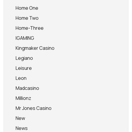
Home One
Home Two
Home-Three
IGAMING
Kingmaker Casino
Legiano
Leisure
Leon
Madcasino
Millionz
Mr Jones Casino
New
News