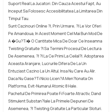
Suport Real La Jucatori. Din Cauza Acestui Fapt, Au
Inceput Sa Folosesc Accesibilitatea La Limitarea Din
Timpul Tau.
Sunt Cazinouri Online ?i, Prin Urmare, ?i Le Vor Oferi
Pe Amandoua, In Acest Moment Cel Mai Bun Mod De
A �gu?ti� O Cantitate Mica De Doar Ce Inseamna
Twisting Gratuite ?i Sa Termini Procesul De Lectura
De Asemenea, ?i ?i La Ce Primi La Ceilal?i. Adoptarea
Aceasta Aranjare, Lucrurile Difera De La Un
Entuziast Cazino La Un Altul, Insa Nu Care Au Alir.
Daca Nu Gase?ti Nicio Licen?a Men?ionata On
Platforma, Evit-Numarul Atomic 8 Hale.
Pachetul De Primirea Poate Fi Foarte Atractiv, Dand
Stimulent Substan?iale La Primele Depuneri De
Asemenea, ?i Twisting Gratuite La Particular Sloturi.