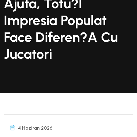
Ajuta, Totu?i
Impresia Populat
Face Diferen?a Cu
Jucatori
4 Haziran 2026