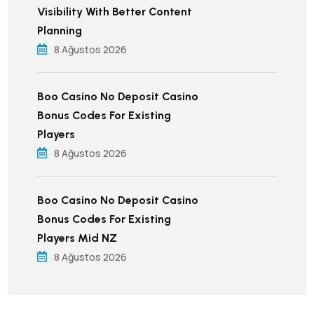
Visibility With Better Content
Planning
8 Ağustos 2026
Boo Casino No Deposit Casino
Bonus Codes For Existing
Players
8 Ağustos 2026
Boo Casino No Deposit Casino
Bonus Codes For Existing
Players Mid NZ
8 Ağustos 2026