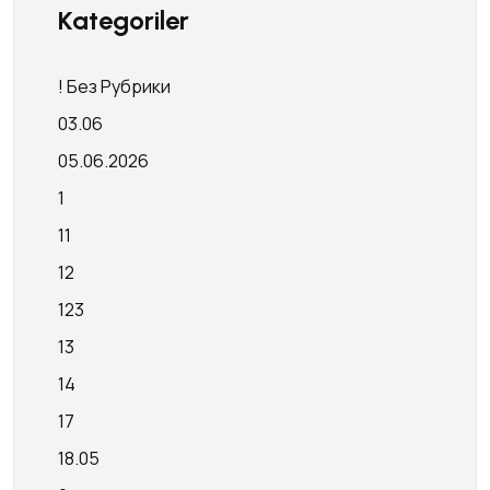
Kategoriler
! Без Рубрики
03.06
05.06.2026
1
11
12
123
13
14
17
18.05