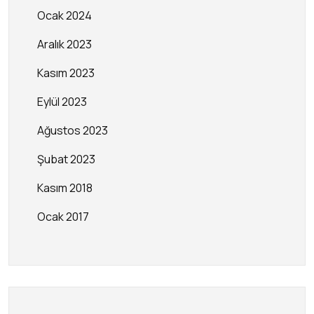
Ocak 2024
Aralık 2023
Kasım 2023
Eylül 2023
Ağustos 2023
Şubat 2023
Kasım 2018
Ocak 2017