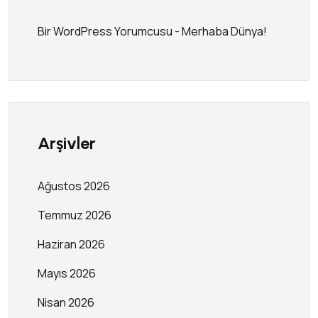
Bir WordPress Yorumcusu
-
Merhaba Dünya!
Arşivler
Ağustos 2026
Temmuz 2026
Haziran 2026
Mayıs 2026
Nisan 2026