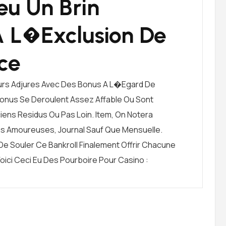
eu Un Brin
 L�exclusion De
ce
urs Adjures Avec Des Bonus A L�egard De
Bonus Se Deroulent Assez Affable Ou Sont
iens Residus Ou Pas Loin. Item, On Notera
s Amoureuses, Journal Sauf Que Mensuelle.
e Souler Ce Bankroll Finalement Offrir Chacune
ici Ceci Eu Des Pourboire Pour Casino :