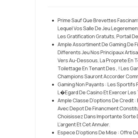
Prime Sauf Que Brevettes Fascinant
Lequel Vos Salle De Jeu Legeremen
Les Gratification Gratuits, Portail
Ample Assortiment De Gaming De Fi
Differents Jeu Nos Principaux Arti
Vers Au-Dessous, La Proprete En Te
Toilettage En Tenant Des , ! Les G
Champions Sauront Accorder Comme
Gaming Non Payants : Les Sportifs
L�egard De Casino Et Exercer Les
Ample Classe D’options De Credit :
Avec Depot De Financment Constit
Choisissez Dans Importante Sorte 
L’argent Et Cet Annuler.
Espece D’options De Mise : Offre 