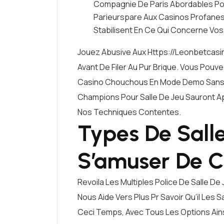
Compagnie De Paris Abordables P
Parieurspare Aux Casinos Profanes
Stabilisent En Ce Qui Concerne Vos
Jouez Abusive Aux
Https://leonbetcasi
Avant De Filer Au Pur Brique. Vous Pou
Casino Chouchous En Mode Demo Sans 
Champions Pour Salle De Jeu Sauront A
Nos Techniques Contentes.
Types De Sall
S’amuser De 
Revoila Les Multiples Police De Salle De 
Nous Aide Vers Plus Pr Savoir Qu’il Les
Ceci Temps, Avec Tous Les Options Ains