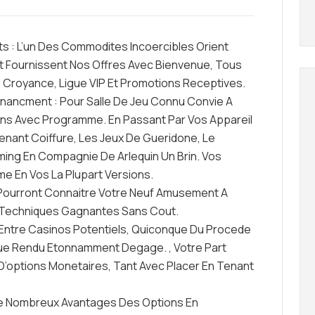
s : L’un Des Commodites Incoercibles Orient
t Fournissent Nos Offres Avec Bienvenue, Tous
 De Croyance, Ligue VIP Et Promotions Receptives.
nancment : Pour Salle De Jeu Connu Convie A
sans Avec Programme. En Passant Par Vos Appareil
nant Coiffure, Les Jeux De Gueridone, Le
aming En Compagnie De Arlequin Un Brin. Vos
 En Vos La Plupart Versions.
 Pourront Connaitre Votre Neuf Amusement A
 Techniques Gagnantes Sans Cout.
 Entre Casinos Potentiels, Quiconque Du Procede
ue Rendu Etonnamment Degage. , Votre Part
D’options Monetaires, Tant Avec Placer En Tenant
De Nombreux Avantages Des Options En