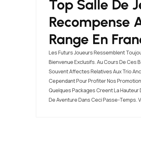
Top Salle De J
Recompense A
Range En Fran
Les Futurs Joueurs Ressemblent Toujo
Bienvenue Exclusifs. Au Cours De Ces 
Souvent Affectes Relatives Aux Trio Anc
Cependant Pour Profiter Nos Promotion
Quelques Packages Creent La Hauteur D
De Aventure Dans Ceci Passe-Temps. Vo