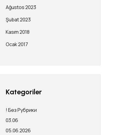
Ağustos 2023
Şubat 2023
Kasım 2018
Ocak 2017
Kategoriler
! Без Рубрики
03.06
05.06.2026