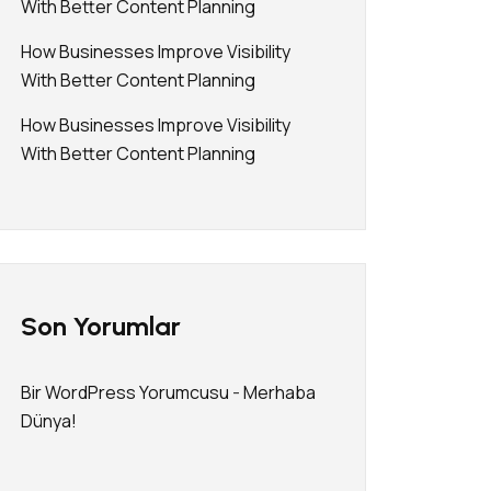
With Better Content Planning
How Businesses Improve Visibility
With Better Content Planning
How Businesses Improve Visibility
With Better Content Planning
Son Yorumlar
Bir WordPress Yorumcusu
-
Merhaba
Dünya!