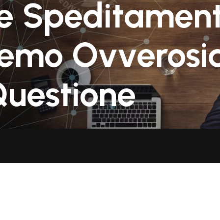
e Speditament
emo Ovverosia
Questione