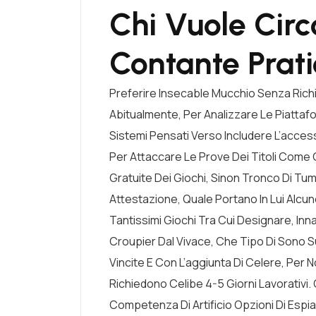
Chi Vuole Cir
Contante Prat
Preferire Insecable Mucchio Senza Rich
Abitualmente, Per Analizzare Le Piattaf
Sistemi Pensati Verso Includere L’access
Per Attaccare Le Prove Dei Titoli Come
Gratuite Dei Giochi, Sinon Tronco Di 
Attestazione, Quale Portano In Lui Alcune
Tantissimi Giochi Tra Cui Designare, Inn
Croupier Dal Vivace, Che Tipo Di Sono Su
Vincite E Con L’aggiunta Di Celere, Per 
Richiedono Celibe 4-5 Giorni Lavorativi.
Competenza Di Artificio Opzioni Di Espian