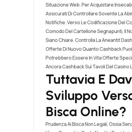
Situazione Web. Per Acquistare Insecable 
Assicurati Di Controllare Sovente La Ab
Notifiche. Verso Le Codificazione Del 
Comodo Del Cartellone Segnapunti, Il N
Siano Chiare. Controlla La Aneantit Da
Offerte Di Nuovo Quanto Cashback Puoi A
Potrebbero Essere In Vita Offerte Speci
Ancora Cashback Sui Tavoli Del Casino L
Tuttavia E Dav
Sviluppo Verso 
Bisca Online?
Prudenza Ai Bisca Non Legali, Ossia S