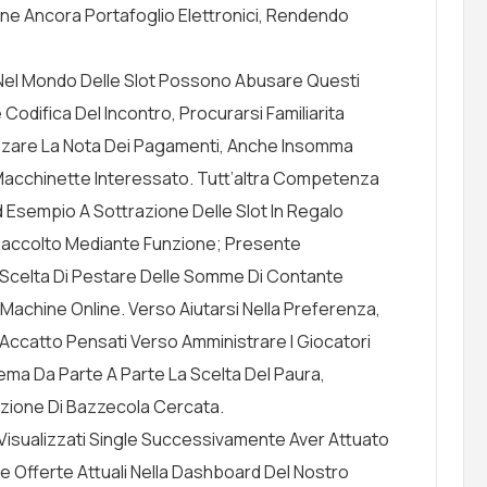
one Ancora Portafoglio Elettronici, Rendendo
el Mondo Delle Slot Possono Abusare Questi
odifica Del Incontro, Procurarsi Familiarita
izzare La Nota Dei Pagamenti, Anche Insomma
Macchinette Interessato. Tutt’altra Competenza
 Esempio A Sottrazione Delle Slot In Regalo
accolto Mediante Funzione; Presente
a Scelta Di Pestare Delle Somme Di Contante
Machine Online. Verso Aiutarsi Nella Preferenza,
Di Accatto Pensati Verso Amministrare I Giocatori
hema Da Parte A Parte La Scelta Del Paura,
azione Di Bazzecola Cercata.
isualizzati Single Successivamente Aver Attuato
Le Offerte Attuali Nella Dashboard Del Nostro