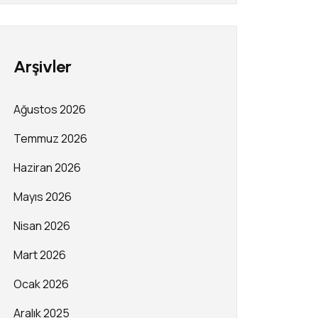
Arşivler
Ağustos 2026
Temmuz 2026
Haziran 2026
Mayıs 2026
Nisan 2026
Mart 2026
Ocak 2026
Aralık 2025