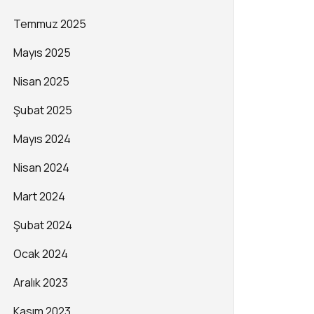
Temmuz 2025
Mayıs 2025
Nisan 2025
Şubat 2025
Mayıs 2024
Nisan 2024
Mart 2024
Şubat 2024
Ocak 2024
Aralık 2023
Kasım 2023