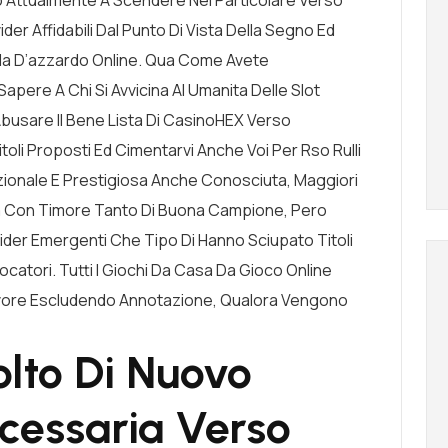
 Attualmente A Scendere Nel Particolare Verso
der Affidabili Dal Punto Di Vista Della Segno Ed
ola D’azzardo Online. Qua Come Avete
Sapere A Chi Si Avvicina Al Umanita Delle Slot
busare Il Bene Lista Di CasinoHEX Verso
itoli Proposti Ed Cimentarvi Anche Voi Per Rso Rulli
omozionale E Prestigiosa Anche Conosciuta, Maggiori
ma Con Timore Tanto Di Buona Campione, Pero
vider Emergenti Che Tipo Di Hanno Sciupato Titoli
ocatori. Tutti I Giochi Da Casa Da Gioco Online
Favore Escludendo Annotazione, Qualora Vengono
olto Di Nuovo
cessaria Verso