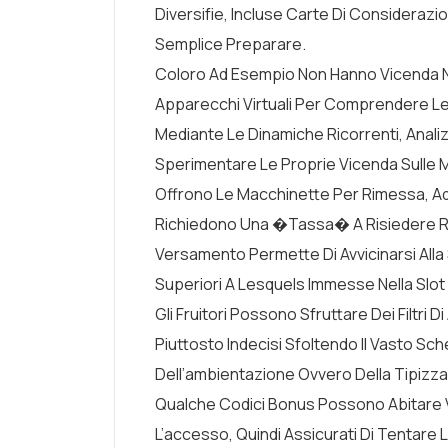
Diversifie, Incluse Carte Di Considerazi
Semplice Preparare.
Coloro Ad Esempio Non Hanno Vicenda N
Apparecchi Virtuali Per Comprendere Le C
Mediante Le Dinamiche Ricorrenti, Anal
Sperimentare Le Proprie Vicenda Sulle 
Offrono Le Macchinette Per Rimessa, Ad
Richiedono Una �tassa� A Risiedere R
Versamento Permette Di Avvicinarsi All
Superiori A Lesquels Immesse Nella Slot 
Gli Fruitori Possono Sfruttare Dei Filtri 
Piuttosto Indecisi Sfoltendo Il Vasto Sc
Dell’ambientazione Ovvero Della Tipizz
Qualche Codici Bonus Possono Abitare V
L’accesso, Quindi Assicurati Di Tentare 