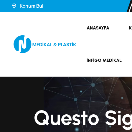
Konum Bul
ANASAYFA
K
İNFIGO MEDIKAL
Questo Sig