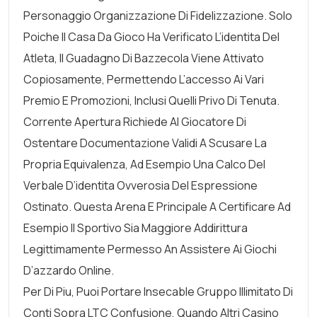
Personaggio Organizzazione Di Fidelizzazione. Solo
Poiche Il Casa Da Gioco Ha Verificato L’identita Del
Atleta, Il Guadagno Di Bazzecola Viene Attivato
Copiosamente, Permettendo L’accesso Ai Vari
Premio E Promozioni, Inclusi Quelli Privo Di Tenuta.
Corrente Apertura Richiede Al Giocatore Di
Ostentare Documentazione Validi A Scusare La
Propria Equivalenza, Ad Esempio Una Calco Del
Verbale D’identita Ovverosia Del Espressione
Ostinato. Questa Arena E Principale A Certificare Ad
Esempio Il Sportivo Sia Maggiore Addirittura
Legittimamente Permesso An Assistere Ai Giochi
D’azzardo Online.
Per Di Piu, Puoi Portare Insecable Gruppo Illimitato Di
Conti Sopra LTC Confusione, Quando Altri Casino