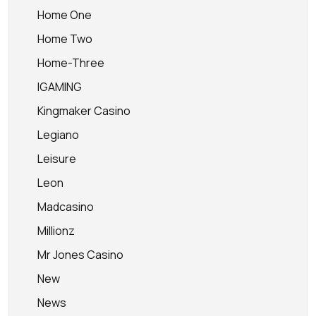
Home One
Home Two
Home-Three
IGAMING
Kingmaker Casino
Legiano
Leisure
Leon
Madcasino
Millionz
Mr Jones Casino
New
News