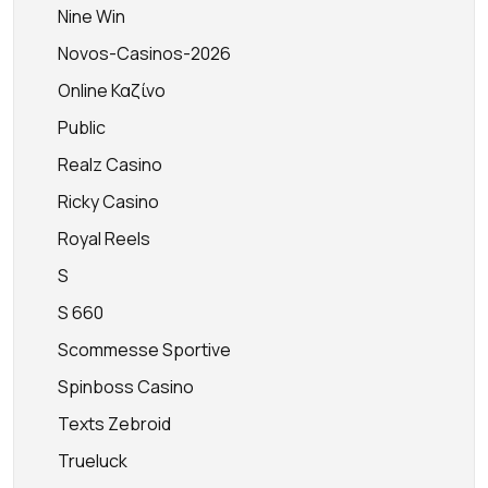
Nine Win
Novos-Casinos-2026
Online Καζίνο
Public
Realz Casino
Ricky Casino
Royal Reels
S
S 660
Scommesse Sportive
Spinboss Casino
Texts Zebroid
Trueluck