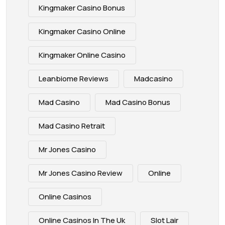
Kingmaker Casino Bonus
Kingmaker Casino Online
Kingmaker Online Casino
Leanbiome Reviews
Madcasino
Mad Casino
Mad Casino Bonus
Mad Casino Retrait
Mr Jones Casino
Mr Jones Casino Review
Online
Online Casinos
Online Casinos In The Uk
Slot Lair