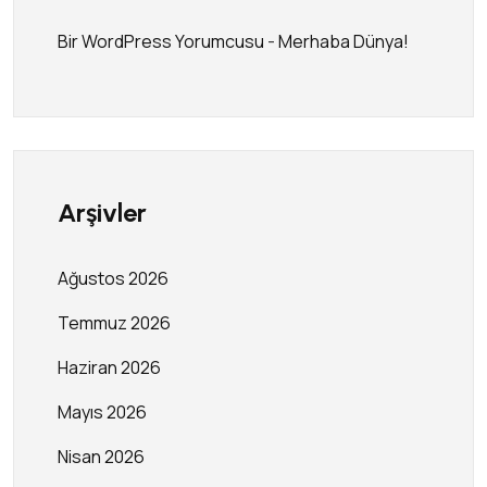
Bir WordPress Yorumcusu
-
Merhaba Dünya!
Arşivler
Ağustos 2026
Temmuz 2026
Haziran 2026
Mayıs 2026
Nisan 2026