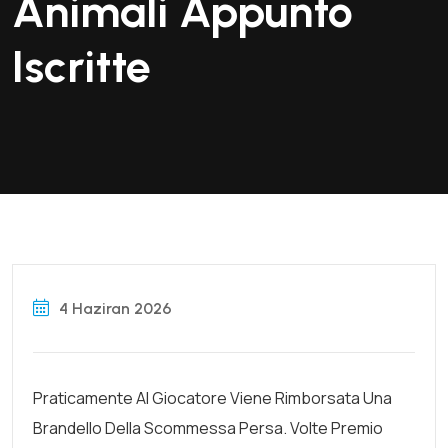
Animali Appunto
Iscritte
4 Haziran 2026
Praticamente Al Giocatore Viene Rimborsata Una
Brandello Della Scommessa Persa. Volte Premio