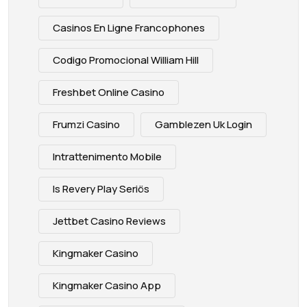
Casinos En Ligne Francophones
Codigo Promocional William Hill
Freshbet Online Casino
Frumzi Casino
Gamblezen Uk Login
Intrattenimento Mobile
Is Revery Play Seriös
Jettbet Casino Reviews
Kingmaker Casino
Kingmaker Casino App