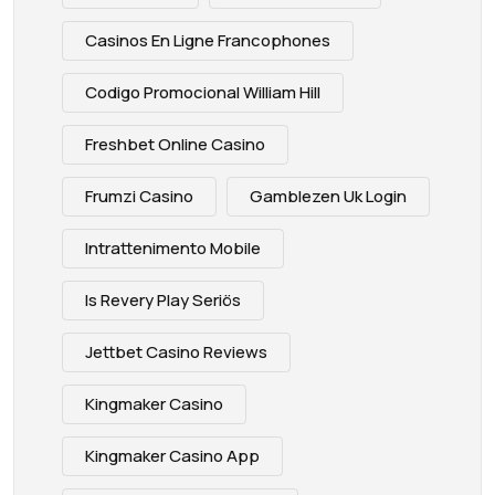
Casinos En Ligne Francophones
Codigo Promocional William Hill
Freshbet Online Casino
Frumzi Casino
Gamblezen Uk Login
Intrattenimento Mobile
Is Revery Play Seriös
Jettbet Casino Reviews
Kingmaker Casino
Kingmaker Casino App