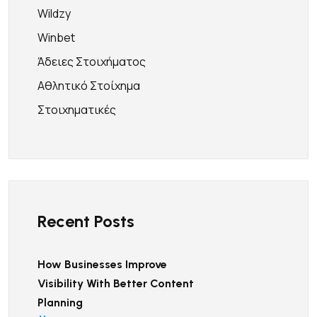
Wildzy
Winbet
Άδειες Στοιχήματος
Αθλητικό Στοίχημα
Στοιχηματικές
Recent Posts
How Businesses Improve
Visibility With Better Content
Planning