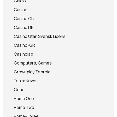
Calcio
Casino
Casino Ch
Casino DE
Casino Utan Svensk Licens
Casino-GR
Casinolab
Computers, Games
Crownplay Zebroid
Forex News
Genel
Home One
Home Two
Home-Three