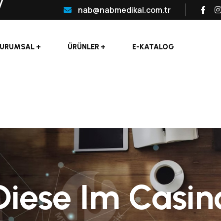
nab@nabmedikal.com.tr
URUMSAL
ÜRÜNLER
E-KATALOG
iese Im Casin