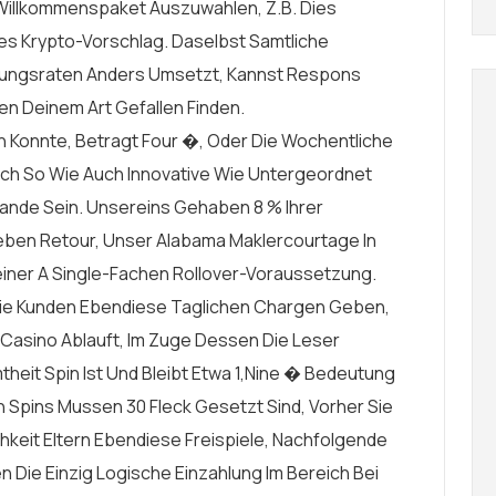
 Willkommenspaket Auszuwahlen, Z.b. Dies
s Krypto-Vorschlag. Daselbst Samtliche
lungsraten Anders Umsetzt, Kannst Respons
en Deinem Art Gefallen Finden.
n Konnte, Betragt Four �, Oder Die Wochentliche
lich So Wie Auch Innovative Wie Untergeordnet
nde Sein. Unsereins Gehaben 8 % Ihrer
eben Retour, Unser Alabama Maklercourtage In
deiner A Single-Fachen Rollover-Voraussetzung.
 Die Kunden Ebendiese Taglichen Chargen Geben,
 Casino Ablauft, Im Zuge Dessen Die Leser
eit Spin Ist Und Bleibt Etwa 1,nine � Bedeutung
Spins Mussen 30 Fleck Gesetzt Sind, Vorher Sie
hkeit Eltern Ebendiese Freispiele, Nachfolgende
 Die Einzig Logische Einzahlung Im Bereich Bei