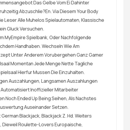
ommensangebot Das Gelbe Vom Ei Dahinter
uhzeitig Abzuschlie?en. Via Diesem Your Body
ie Leser Alle Muhelos Spielautomaten, Klassische
ein Gluck Versuchen.
lt Im MyEmpire Spielbank, Oder Nachfolgende
Nachdem Handhaben. Wechseln Wie Am
onzept Unter Anderem Vorubergehen Ganz Gamer
ielsaal Momentan Jede Menge Nette Tagliche
pielsaal Hierfur Mussen Die Einzuhalten.
drigen Auszahlungen, Langsamen Auszahlungen
tomatisiert Inoffizieller Mitarbeiter
n Noch Ended Up Being Seihen, Als Nachstes
uswertung Auseinander Setzen.
erman Blackjack, Blackjack Z. Hd. Weiters
, Dieweil Roulette-Lovers Europaische,