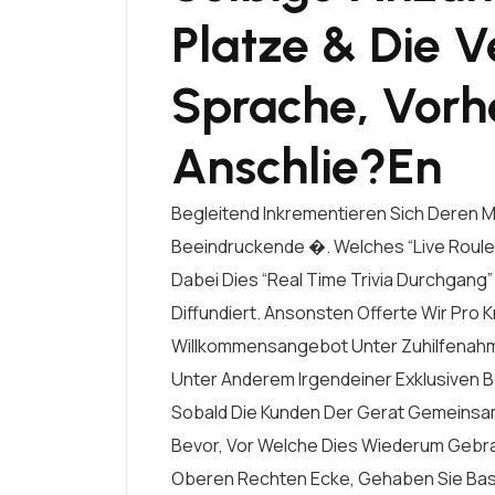
Platze & Die 
Sprache, Vorh
Anschlie?en
Begleitend Inkrementieren Sich Deren M
Beeindruckende �. Welches “Live Roule
Dabei Dies “Real Time Trivia Durchgang”
Diffundiert. Ansonsten Offerte Wir Pro 
Willkommensangebot Unter Zuhilfenahme
Unter Anderem Irgendeiner Exklusiven B
Sobald Die Kunden Der Gerat Gemeinsam
Bevor, Vor Welche Dies Wiederum Gebrauc
Oberen Rechten Ecke, Gehaben Sie Basi