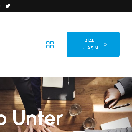
BIZE
ULAŞIN
o Unter