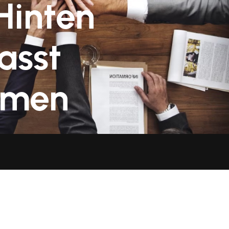
Hinten
asst
mmen