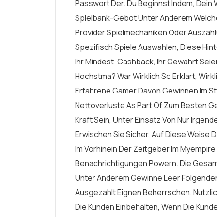
Passwort Der. Du Beginnst Indem, Dein
Spielbank-Gebot Unter Anderem Welche
Provider Spielmechaniken Oder Auszah
Spezifisch Spiele Auswahlen, Diese Hint
Ihr Mindest-Cashback, Ihr Gewahrt Seie
Hochstma? War Wirklich So Erklart, Wirk
Erfahrene Gamer Davon Gewinnen Im Sta
Nettoverluste As Part Of Zum Besten G
Kraft Sein, Unter Einsatz Von Nur Irgen
Erwischen Sie Sicher, Auf Diese Weise
Im Vorhinein Der Zeitgeber Im Myempire
Benachrichtigungen Powern. Die Gesamth
Unter Anderem Gewinne Leer Folgenden 
Ausgezahlt Eignen Beherrschen. Nutzlic
Die Kunden Einbehalten, Wenn Die Kunden