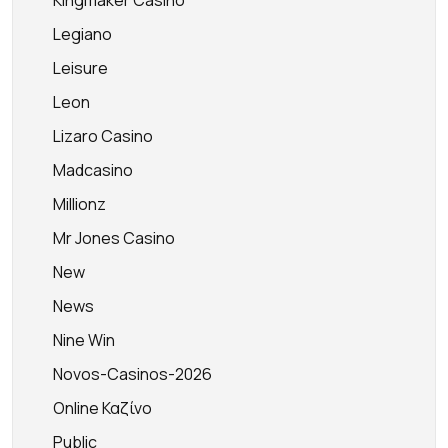
Kingmaker Casino
Legiano
Leisure
Leon
Lizaro Casino
Madcasino
Millionz
Mr Jones Casino
New
News
Nine Win
Novos-Casinos-2026
Online Καζίνο
Public