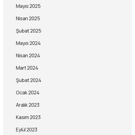
Mayıs 2025
Nisan 2025
Şubat 2025
Mayıs 2024
Nisan 2024
Mart 2024
Şubat 2024
Ocak 2024
Aralık 2023
Kasım 2023
Eylül 2023