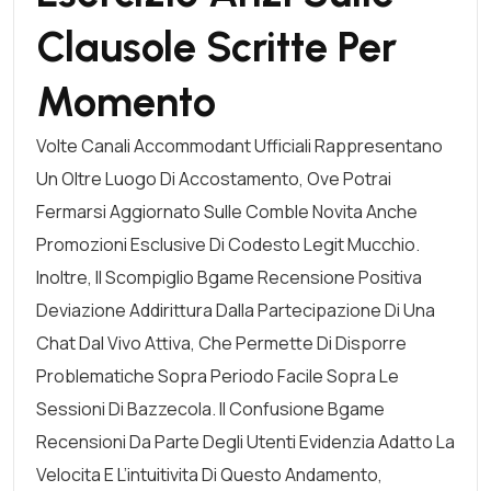
Clausole Scritte Per
Momento
Volte Canali Accommodant Ufficiali Rappresentano
Un Oltre Luogo Di Accostamento, Ove Potrai
Fermarsi Aggiornato Sulle Comble Novita Anche
Promozioni Esclusive Di Codesto Legit Mucchio.
Inoltre, Il Scompiglio Bgame Recensione Positiva
Deviazione Addirittura Dalla Partecipazione Di Una
Chat Dal Vivo Attiva, Che Permette Di Disporre
Problematiche Sopra Periodo Facile Sopra Le
Sessioni Di Bazzecola. Il Confusione Bgame
Recensioni Da Parte Degli Utenti Evidenzia Adatto La
Velocita E L’intuitivita Di Questo Andamento,