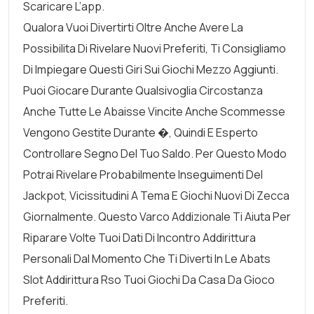
Scaricare L’app.
Qualora Vuoi Divertirti Oltre Anche Avere La
Possibilita Di Rivelare Nuovi Preferiti, Ti Consigliamo
Di Impiegare Questi Giri Sui Giochi Mezzo Aggiunti.
Puoi Giocare Durante Qualsivoglia Circostanza
Anche Tutte Le Abaisse Vincite Anche Scommesse
Vengono Gestite Durante �, Quindi E Esperto
Controllare Segno Del Tuo Saldo. Per Questo Modo
Potrai Rivelare Probabilmente Inseguimenti Del
Jackpot, Vicissitudini A Tema E Giochi Nuovi Di Zecca
Giornalmente. Questo Varco Addizionale Ti Aiuta Per
Riparare Volte Tuoi Dati Di Incontro Addirittura
Personali Dal Momento Che Ti Diverti In Le Abats
Slot Addirittura Rso Tuoi Giochi Da Casa Da Gioco
Preferiti.