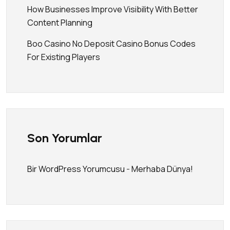
How Businesses Improve Visibility With Better
Content Planning
Boo Casino No Deposit Casino Bonus Codes
For Existing Players
Son Yorumlar
Bir WordPress Yorumcusu
-
Merhaba Dünya!