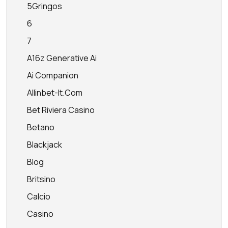
5Gringos
6
7
A16z Generative Ai
Ai Companion
Allinbet-It.com
Bet Riviera Casino
Betano
Blackjack
Blog
Britsino
Calcio
Casino