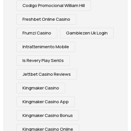
Codigo Promocional William Hill
Freshbet Online Casino
Frumzi Casino
Gamblezen Uk Login
Intrattenimento Mobile
Is Revery Play Seriös
Jettbet Casino Reviews
Kingmaker Casino
Kingmaker Casino App
Kingmaker Casino Bonus
Kingmaker Casino Online