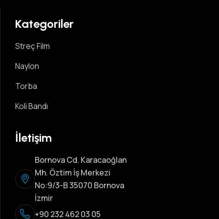
Kategoriler
Streç Film
Naylon
Torba
Koli Bandı
İletişim
Bornova Cd. Karacaoğlan
Mh. Öztim İş Merkezi
No:9/3-B 35070 Bornova
İzmir
+90 232 462 03 05